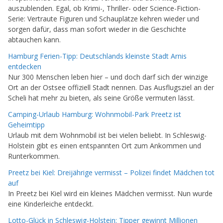
auszublenden. Egal, ob Krimi-, Thriller- oder Science-Fiction-
Serie: Vertraute Figuren und Schauplätze kehren wieder und
sorgen dafür, dass man sofort wieder in die Geschichte
abtauchen kann.
Hamburg Ferien-Tipp: Deutschlands kleinste Stadt Arnis
entdecken
Nur 300 Menschen leben hier – und doch darf sich der winzige
Ort an der Ostsee offiziell Stadt nennen. Das Ausflugsziel an der
Scheli hat mehr zu bieten, als seine Größe vermuten lässt.
Camping-Urlaub Hamburg: Wohnmobil-Park Preetz ist
Geheimtipp
Urlaub mit dem Wohnmobil ist bei vielen beliebt. In Schleswig-
Holstein gibt es einen entspannten Ort zum Ankommen und
Runterkommen.
Preetz bei Kiel: Dreijährige vermisst – Polizei findet Mädchen tot
auf
In Preetz bei Kiel wird ein kleines Mädchen vermisst. Nun wurde
eine Kinderleiche entdeckt.
Lotto-Glück in Schleswig-Holstein: Tipper gewinnt Millionen