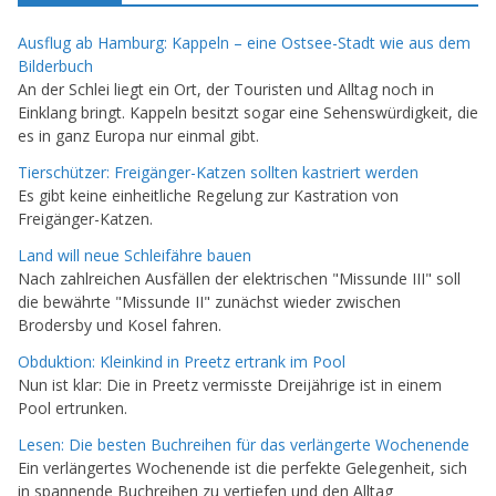
Ausflug ab Hamburg: Kappeln – eine Ostsee-Stadt wie aus dem
Bilderbuch
An der Schlei liegt ein Ort, der Touristen und Alltag noch in
Einklang bringt. Kappeln besitzt sogar eine Sehenswürdigkeit, die
es in ganz Europa nur einmal gibt.
Tierschützer: Freigänger-Katzen sollten kastriert werden
Es gibt keine einheitliche Regelung zur Kastration von
Freigänger-Katzen.
Land will neue Schleifähre bauen
Nach zahlreichen Ausfällen der elektrischen "Missunde III" soll
die bewährte "Missunde II" zunächst wieder zwischen
Brodersby und Kosel fahren.
Obduktion: Kleinkind in Preetz ertrank im Pool
Nun ist klar: Die in Preetz vermisste Dreijährige ist in einem
Pool ertrunken.
Lesen: Die besten Buchreihen für das verlängerte Wochenende
Ein verlängertes Wochenende ist die perfekte Gelegenheit, sich
in spannende Buchreihen zu vertiefen und den Alltag