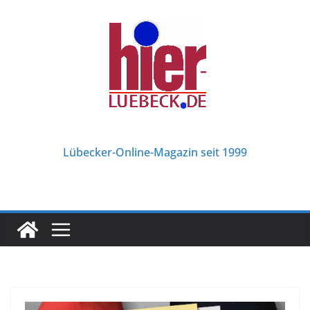
Zum
Inhalt
springen
Lübecker-Online-Magazin seit 1999