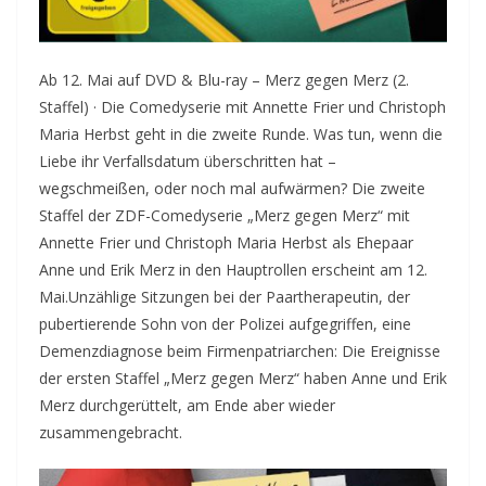
Ab 12. Mai auf DVD & Blu-ray – Merz gegen Merz (2.
Staffel) · Die Comedyserie mit Annette Frier und Christoph
Maria Herbst geht in die zweite Runde. Was tun, wenn die
Liebe ihr Verfallsdatum überschritten hat –
wegschmeißen, oder noch mal aufwärmen? Die zweite
Staffel der ZDF-Comedyserie „Merz gegen Merz“ mit
Annette Frier und Christoph Maria Herbst als Ehepaar
Anne und Erik Merz in den Hauptrollen erscheint am 12.
Mai.
Unzählige Sitzungen bei der Paartherapeutin, der
pubertierende Sohn von der Polizei aufgegriffen, eine
Demenzdiagnose beim Firmenpatriarchen: Die Ereignisse
der ersten Staffel „Merz gegen Merz“ haben Anne und Erik
Merz durchgerüttelt, am Ende aber wieder
zusammengebracht.