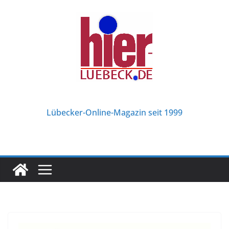
Zum
Inhalt
springen
Lübecker-Online-Magazin seit 1999