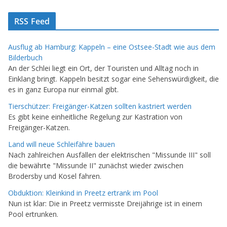
RSS Feed
Ausflug ab Hamburg: Kappeln – eine Ostsee-Stadt wie aus dem
Bilderbuch
An der Schlei liegt ein Ort, der Touristen und Alltag noch in
Einklang bringt. Kappeln besitzt sogar eine Sehenswürdigkeit, die
es in ganz Europa nur einmal gibt.
Tierschützer: Freigänger-Katzen sollten kastriert werden
Es gibt keine einheitliche Regelung zur Kastration von
Freigänger-Katzen.
Land will neue Schleifähre bauen
Nach zahlreichen Ausfällen der elektrischen "Missunde III" soll
die bewährte "Missunde II" zunächst wieder zwischen
Brodersby und Kosel fahren.
Obduktion: Kleinkind in Preetz ertrank im Pool
Nun ist klar: Die in Preetz vermisste Dreijährige ist in einem
Pool ertrunken.