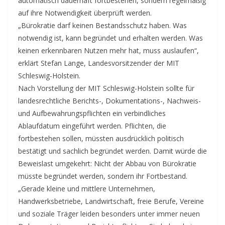
automatisch dauerhaft fortbestehen, sondern regelmäßig
auf ihre Notwendigkeit überprüft werden.
„Bürokratie darf keinen Bestandsschutz haben. Was
notwendig ist, kann begründet und erhalten werden. Was
keinen erkennbaren Nutzen mehr hat, muss auslaufen“,
erklärt Stefan Lange, Landesvorsitzender der MIT
Schleswig-Holstein.
Nach Vorstellung der MIT Schleswig-Holstein sollte für
landesrechtliche Berichts-, Dokumentations-, Nachweis-
und Aufbewahrungspflichten ein verbindliches
Ablaufdatum eingeführt werden. Pflichten, die
fortbestehen sollen, müssten ausdrücklich politisch
bestätigt und sachlich begründet werden. Damit würde die
Beweislast umgekehrt: Nicht der Abbau von Bürokratie
müsste begründet werden, sondern ihr Fortbestand.
„Gerade kleine und mittlere Unternehmen,
Handwerksbetriebe, Landwirtschaft, freie Berufe, Vereine
und soziale Träger leiden besonders unter immer neuen