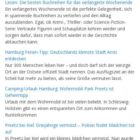
Lesen: Die besten Buchreihen für das verlängerte Wochenende
Ein verlängertes Wochenende ist die perfekte Gelegenheit, sich
in spannende Buchreihen zu vertiefen und den Alltag
auszublenden. Egal, ob Krimi-, Thriller- oder Science-Fiction-
Serie: Vertraute Figuren und Schauplätze kehren wieder und
sorgen dafür, dass man sofort wieder in die Geschichte
abtauchen kann.
Hamburg Ferien-Tipp: Deutschlands kleinste Stadt Arnis
entdecken
Nur 300 Menschen leben hier – und doch darf sich der winzige
Ort an der Ostsee offiziell Stadt nennen. Das Ausflugsziel an der
Scheli hat mehr zu bieten, als seine Größe vermuten lässt.
Camping-Urlaub Hamburg: Wohnmobil-Park Preetz ist
Geheimtipp
Urlaub mit dem Wohnmobil ist bei vielen beliebt. In Schleswig-
Holstein gibt es einen entspannten Ort zum Ankommen und
Runterkommen.
Preetz bei Kiel: Dreijährige vermisst – Polizei findet Mädchen tot
auf
In Preetz bei Kiel wird ein kleines Mädchen vermisst. Nun wurde