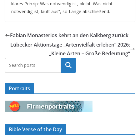
klares Prinzip: Was notwendig ist, bleibt. Was nicht
notwendig ist, läuft aus“, so Lange abschließend.
Fabian Monasterios kehrt an den Kalkberg zurück
Lübecker Aktionstage „Artenvielfalt erleben“ 2026:
„Kleine Arten – Große Bedeutung“
Suchen
Portraits
Bible Verse of the Day