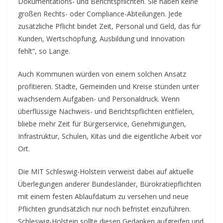
Dokumentations- und Berichtspflichten. Sie haben keine
großen Rechts- oder Compliance-Abteilungen. Jede
zusätzliche Pflicht bindet Zeit, Personal und Geld, das für
Kunden, Wertschöpfung, Ausbildung und Innovation
fehlt“, so Lange.
Auch Kommunen würden von einem solchen Ansatz
profitieren. Städte, Gemeinden und Kreise stünden unter
wachsendem Aufgaben- und Personaldruck. Wenn
überflüssige Nachweis- und Berichtspflichten entfielen,
bliebe mehr Zeit für Bürgerservice, Genehmigungen,
Infrastruktur, Schulen, Kitas und die eigentliche Arbeit vor
Ort.
Die MIT Schleswig-Holstein verweist dabei auf aktuelle
Überlegungen anderer Bundesländer, Bürokratiepflichten
mit einem festen Ablaufdatum zu versehen und neue
Pflichten grundsätzlich nur noch befristet einzuführen.
Schleswig-Holstein sollte diesen Gedanken aufgreifen und