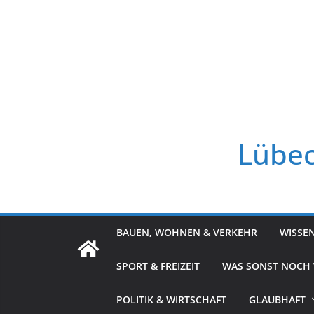
Zum
Inhalt
springen
Lübec
BAUEN, WOHNEN & VERKEHR
WISSE
SPORT & FREIZEIT
WAS SONST NOCH
POLITIK & WIRTSCHAFT
GLAUBHAFT