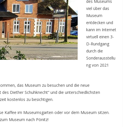
des Museums
viel über das
Museum
entdecken und
kann im Internet
virtuell einen 3-
D-Rundgang
durch die
Sonderausstellu
ng von 2021
illkommen, das Museum zu besuchen und die neue
t des Diether Schuhknecht“ und die unterschiedlichsten
zeit kostenlos zu besichtigen.
sse Kaffee im Museumsgarten oder vor dem Museum sitzen.
b zum Museum nach Pönitz!