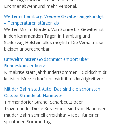
Drohnenabwehr und mehr Personal.
Wetter in Hamburg: Weitere Gewitter angekündigt
– Temperaturen stürzen ab
Wetter-Mix im Norden: Von Sonne bis Gewitter ist
in den kommenden Tagen in Hamburg und
Schleswig-Holstein alles möglich. Die Verhältnisse
bleiben unberechenbar.
Umweltminister Goldschmidt empört über
Bundeskanzler Merz
Klimakrise statt Jahrhundertsommer – Goldschmidt
kritisiert Merz scharf und wirft ihm Untätigkeit vor.
Mit der Bahn statt Auto: Das sind die schönsten
Ostsee-Strände ab Hannover
Timmendorfer Strand, Scharbeutz oder
Travemünde: Diese Küstenorte sind von Hannover
mit der Bahn schnell erreichbar – ideal für einen
spontanen Sommertag.