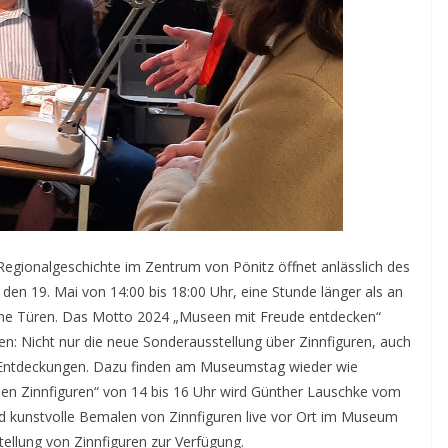
Regionalgeschichte im Zentrum von Pönitz öffnet anlässlich des
n 19. Mai von 14:00 bis 18:00 Uhr, eine Stunde länger als an
seine Türen. Das Motto 2024 „Museen mit Freude entdecken“
n: Nicht nur die neue Sonderausstellung über Zinnfiguren, auch
 Entdeckungen. Dazu finden am Museumstag wieder wie
en Zinnfiguren“ von 14 bis 16 Uhr wird Günther Lauschke vom
d kunstvolle Bemalen von Zinnfiguren live vor Ort im Museum
tellung von Zinnfiguren zur Verfügung.