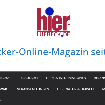
ker-Online-Magazin sei
NSCHAFT
BLAULICHT
TIPPS & INFORMATIONEN
REZEN
 WAR…
VERANSTALTUNGEN
TIER, NATUR & UMWELT
M