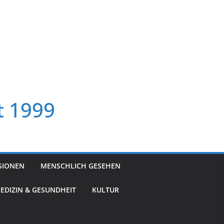
t 1999
SIONEN
MENSCHLICH GESEHEN
EDIZIN & GESUNDHEIT
KULTUR