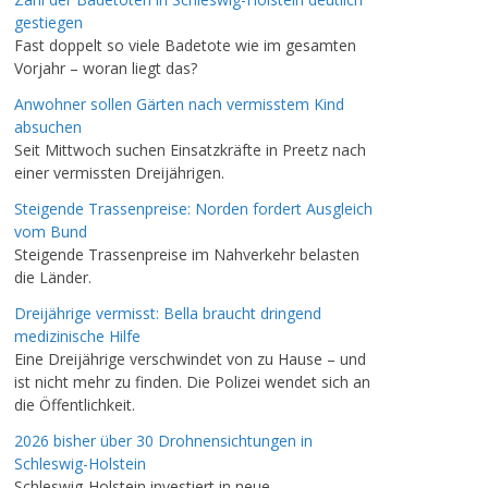
gestiegen
Fast doppelt so viele Badetote wie im gesamten
Vorjahr – woran liegt das?
Anwohner sollen Gärten nach vermisstem Kind
absuchen
Seit Mittwoch suchen Einsatzkräfte in Preetz nach
einer vermissten Dreijährigen.
Steigende Trassenpreise: Norden fordert Ausgleich
vom Bund
Steigende Trassenpreise im Nahverkehr belasten
die Länder.
Dreijährige vermisst: Bella braucht dringend
medizinische Hilfe
Eine Dreijährige verschwindet von zu Hause – und
ist nicht mehr zu finden. Die Polizei wendet sich an
die Öffentlichkeit.
2026 bisher über 30 Drohnensichtungen in
Schleswig-Holstein
Schleswig-Holstein investiert in neue