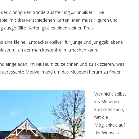
in der Zinnfiguren-Sonderausstellung „Zinnbilder – Die
spiel mit drei verschiedenen Karten. Man muss Figuren und
g ausgefüllte Karten gibt es einen kleinen Preis.
 eine kleine „Entdecker-Rallye“ für Junge und Junggebliebene
Museum, an der man kostenfrei mitmachen kann.
ind eingeladen, im Museum zu zeichnen und zu skizzieren, was
he interessante Motive in und um das Museum herum zu finden.
Wer nicht selbst
ins Museum
kommen kann,
hat die
Möglichkeit auf
der Webseite