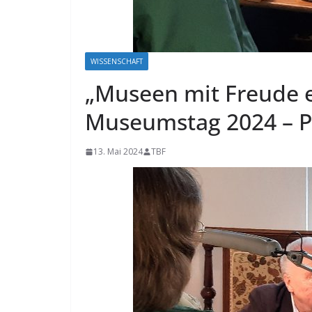
WISSENSCHAFT
„Museen mit Freude e
Museumstag 2024 – Pf
13. Mai 2024
TBF