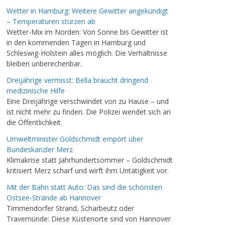
Wetter in Hamburg: Weitere Gewitter angekündigt
– Temperaturen stürzen ab
Wetter-Mix im Norden: Von Sonne bis Gewitter ist
in den kommenden Tagen in Hamburg und
Schleswig-Holstein alles möglich. Die Verhältnisse
bleiben unberechenbar.
Dreijährige vermisst: Bella braucht dringend
medizinische Hilfe
Eine Dreijährige verschwindet von zu Hause – und
ist nicht mehr zu finden. Die Polizei wendet sich an
die Öffentlichkeit.
Umweltminister Goldschmidt empört über
Bundeskanzler Merz
Klimakrise statt Jahrhundertsommer – Goldschmidt
kritisiert Merz scharf und wirft ihm Untätigkeit vor.
Mit der Bahn statt Auto: Das sind die schönsten
Ostsee-Strände ab Hannover
Timmendorfer Strand, Scharbeutz oder
Travemünde: Diese Küstenorte sind von Hannover