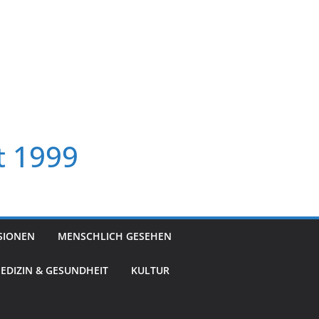
t 1999
SIONEN
MENSCHLICH GESEHEN
EDIZIN & GESUNDHEIT
KULTUR