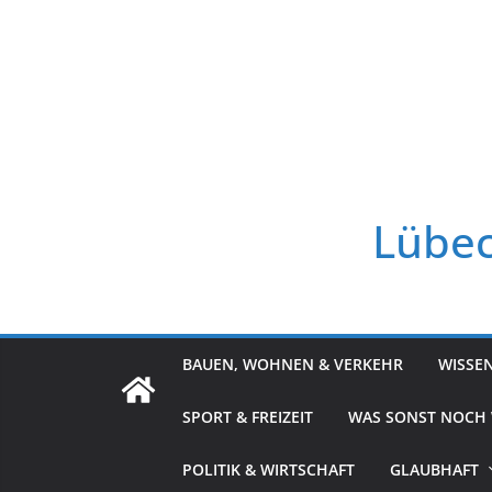
Zum
Inhalt
springen
Lübec
BAUEN, WOHNEN & VERKEHR
WISSE
SPORT & FREIZEIT
WAS SONST NOCH
POLITIK & WIRTSCHAFT
GLAUBHAFT