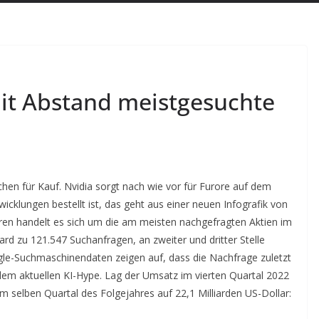
mit Abstand meistgesuchte
en für Kauf. Nvidia sorgt nach wie vor für Furore auf dem
cklungen bestellt ist, das geht aus einer neuen Infografik von
eren handelt es sich um die am meisten nachgefragten Aktien im
rd zu 121.547 Suchanfragen, an zweiter und dritter Stelle
le-Suchmaschinendaten zeigen auf, dass die Nachfrage zuletzt
dem aktuellen KI-Hype. Lag der Umsatz im vierten Quartal 2022
im selben Quartal des Folgejahres auf 22,1 Milliarden US-Dollar: