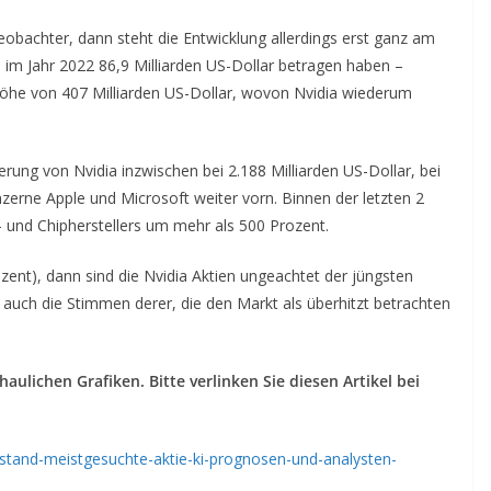
obachter, dann steht die Entwicklung allerdings erst ganz am
im Jahr 2022 86,9 Milliarden US-Dollar betragen haben –
 Höhe von 407 Milliarden US-Dollar, wovon Nvidia wiederum
sierung von Nvidia inzwischen bei 2.188 Milliarden US-Dollar, bei
zerne Apple und Microsoft weiter vorn. Binnen der letzten 2
- und Chipherstellers um mehr als 500 Prozent.
zent), dann sind die Nvidia Aktien ungeachtet der jüngsten
h auch die Stimmen derer, die den Markt als überhitzt betrachten
aulichen Grafiken. Bitte verlinken Sie diesen Artikel bei
-abstand-meistgesuchte-aktie-ki-prognosen-und-analysten-