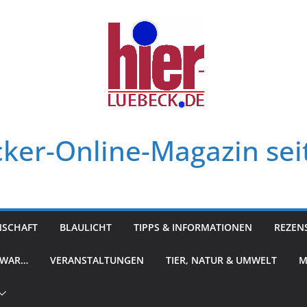
ker-Online-Magazin sei
NSCHAFT
BLAULICHT
TIPPS & INFORMATIONEN
REZEN
 WAR…
VERANSTALTUNGEN
TIER, NATUR & UMWELT
M