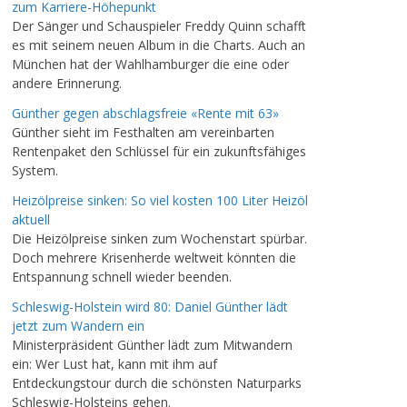
zum Karriere-Höhepunkt
Der Sänger und Schauspieler Freddy Quinn schafft
es mit seinem neuen Album in die Charts. Auch an
München hat der Wahlhamburger die eine oder
andere Erinnerung.
Günther gegen abschlagsfreie «Rente mit 63»
Günther sieht im Festhalten am vereinbarten
Rentenpaket den Schlüssel für ein zukunftsfähiges
System.
Heizölpreise sinken: So viel kosten 100 Liter Heizöl
aktuell
Die Heizölpreise sinken zum Wochenstart spürbar.
Doch mehrere Krisenherde weltweit könnten die
Entspannung schnell wieder beenden.
Schleswig-Holstein wird 80: Daniel Günther lädt
jetzt zum Wandern ein
Ministerpräsident Günther lädt zum Mitwandern
ein: Wer Lust hat, kann mit ihm auf
Entdeckungstour durch die schönsten Naturparks
Schleswig-Holsteins gehen.