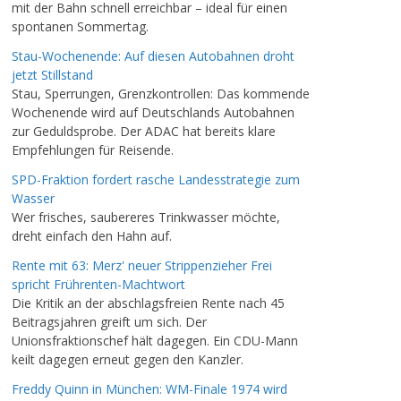
mit der Bahn schnell erreichbar – ideal für einen
spontanen Sommertag.
Stau-Wochenende: Auf diesen Autobahnen droht
jetzt Stillstand
Stau, Sperrungen, Grenzkontrollen: Das kommende
Wochenende wird auf Deutschlands Autobahnen
zur Geduldsprobe. Der ADAC hat bereits klare
Empfehlungen für Reisende.
SPD-Fraktion fordert rasche Landesstrategie zum
Wasser
Wer frisches, saubereres Trinkwasser möchte,
dreht einfach den Hahn auf.
Rente mit 63: Merz' neuer Strippenzieher Frei
spricht Frührenten-Machtwort
Die Kritik an der abschlagsfreien Rente nach 45
Beitragsjahren greift um sich. Der
Unionsfraktionschef hält dagegen. Ein CDU-Mann
keilt dagegen erneut gegen den Kanzler.
Freddy Quinn in München: WM-Finale 1974 wird