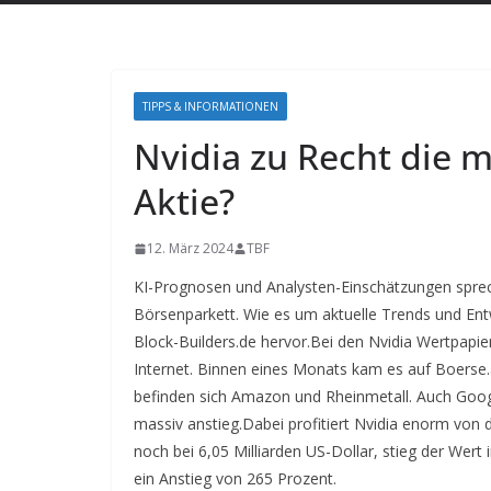
TIPPS & INFORMATIONEN
Nvidia zu Recht die 
Aktie?
12. März 2024
TBF
KI-Prognosen und Analysten-Einschätzungen sprech
Börsenparkett. Wie es um aktuelle Trends und Entwi
Block-Builders.de hervor.Bei den Nvidia Wertpapi
Internet. Binnen eines Monats kam es auf Boerse.a
befinden sich Amazon und Rheinmetall. Auch Goog
massiv anstieg.
Dabei profitiert Nvidia enorm von 
noch bei 6,05 Milliarden US-Dollar, stieg der Wert 
ein Anstieg von 265 Prozent.