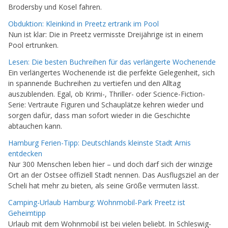
Brodersby und Kosel fahren.
Obduktion: Kleinkind in Preetz ertrank im Pool
Nun ist klar: Die in Preetz vermisste Dreijährige ist in einem
Pool ertrunken.
Lesen: Die besten Buchreihen für das verlängerte Wochenende
Ein verlängertes Wochenende ist die perfekte Gelegenheit, sich
in spannende Buchreihen zu vertiefen und den Alltag
auszublenden. Egal, ob Krimi-, Thriller- oder Science-Fiction-
Serie: Vertraute Figuren und Schauplätze kehren wieder und
sorgen dafür, dass man sofort wieder in die Geschichte
abtauchen kann.
Hamburg Ferien-Tipp: Deutschlands kleinste Stadt Arnis
entdecken
Nur 300 Menschen leben hier – und doch darf sich der winzige
Ort an der Ostsee offiziell Stadt nennen. Das Ausflugsziel an der
Scheli hat mehr zu bieten, als seine Größe vermuten lässt.
Camping-Urlaub Hamburg: Wohnmobil-Park Preetz ist
Geheimtipp
Urlaub mit dem Wohnmobil ist bei vielen beliebt. In Schleswig-