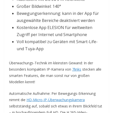
Großer Bildwinkel: 140°
Bewegungserkennung: kann in der App für
ausgewählte Bereiche deaktiviert werden
Kostenlose App ELESION für weltweiten
Zugriff per Internet und Smartphone
Voll kompatibel zu Geräten mit Smart-Life-
und Tuya-App
Überwachungs-Technik im kleinsten Gewand: In der
besonders kompakten IP-Kamera von
7links
stecken alle
smarten Features, die man sonst nur von großen
Modellen kennt!
Automatische Aufnahme: Per Bewegungs-Erkennung
nimmt die
HD-Micro-IP-Überwachungskamera
selbstständig auf, sobald sich etwas in ihrem Blickfeld tut
– in hochauflösendem Full HD. Die H.265-Video-