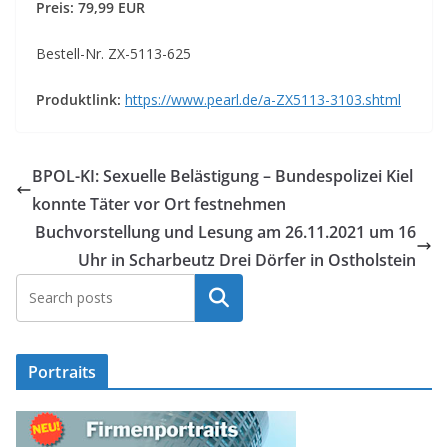
Preis: 79,99 EUR
Bestell-Nr. ZX-5113-625
Produktlink:
https://www.pearl.de/a-ZX5113-3103.shtml
BPOL-KI: Sexuelle Belästigung – Bundespolizei Kiel
konnte Täter vor Ort festnehmen
Buchvorstellung und Lesung am 26.11.2021 um 16
Uhr in Scharbeutz Drei Dörfer in Ostholstein
Suchen
Portraits