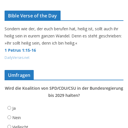
Bible Verse of the Day
Sondern wie der, der euch berufen hat, heilig ist, sollt auch ihr
heilig sein in eurem ganzen Wandel. Denn es steht geschrieben:
»Ihr sollt heilig sein, denn ich bin heilig.«
1 Petrus 1:15-16
DailyVerses.net
Umfragen
Wird die Koalition von SPD/CDU/CSU in der Bundesregierung
bis 2029 halten?
Ja
Nein
Vielleicht