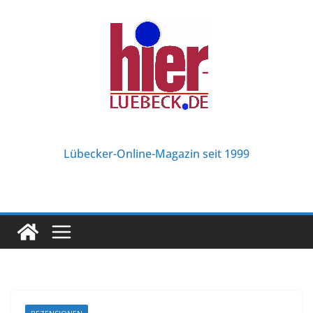
Zum
Inhalt
springen
Lübecker-Online-Magazin seit 1999