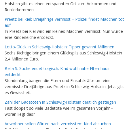
Holstein gibt es einen entspannten Ort zum Ankommen und
Runterkommen.
Preetz bei Kiel: Dreijährige vermisst – Polizei findet Mädchen tot
auf
In Preetz bei Kiel wird ein kleines Mädchen vermisst. Nun wurde
eine Kinderleiche entdeckt.
Lotto-Glück in Schleswig-Holstein: Tipper gewinnt Millionen
Sechs Richtige bringen einem Glückspilz aus Schleswig-Holstein
2,4 Millionen Euro.
Bella S. Suche endet tragisch: Kind wohl nahe Elternhaus
entdeckt
Stundenlang bangen die Eltern und Einsatzkräfte um eine
vermisste Dreijährige aus Preetz in Schleswig-Holstein. Jetzt gibt
es Gewissheit.
Zahl der Badetoten in Schleswig-Holstein deutlich gestiegen
Fast doppelt so viele Badetote wie im gesamten Vorjahr –
woran liegt das?
Anwohner sollen Gärten nach vermisstem Kind absuchen