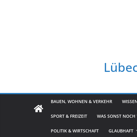
Zum
Inhalt
springen
Lübec
BAUEN, WOHNEN & VERKEHR
WISSE
SPORT & FREIZEIT
WAS SONST NOCH
POLITIK & WIRTSCHAFT
GLAUBHAFT