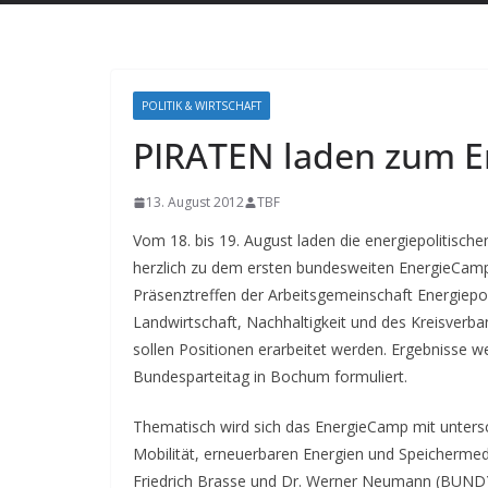
POLITIK & WIRTSCHAFT
PIRATEN laden zum E
13. August 2012
TBF
Vom 18. bis 19. August laden die energiepolitisch
herzlich zu dem ersten bundesweiten EnergieCamp i
Präsenztreffen der Arbeitsgemeinschaft Energiepol
Landwirtschaft, Nachhaltigkeit und des Kreisverb
sollen Positionen erarbeitet werden. Ergebnisse 
Bundesparteitag in Bochum formuliert.
Thematisch wird sich das EnergieCamp mit untersch
Mobilität, erneuerbaren Energien und Speicherme
Friedrich Brasse und Dr. Werner Neumann (BUND)