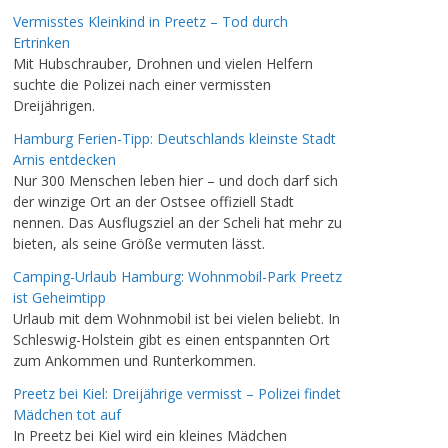
Vermisstes Kleinkind in Preetz – Tod durch
Ertrinken
Mit Hubschrauber, Drohnen und vielen Helfern
suchte die Polizei nach einer vermissten
Dreijährigen.
Hamburg Ferien-Tipp: Deutschlands kleinste Stadt
Arnis entdecken
Nur 300 Menschen leben hier – und doch darf sich
der winzige Ort an der Ostsee offiziell Stadt
nennen. Das Ausflugsziel an der Scheli hat mehr zu
bieten, als seine Größe vermuten lässt.
Camping-Urlaub Hamburg: Wohnmobil-Park Preetz
ist Geheimtipp
Urlaub mit dem Wohnmobil ist bei vielen beliebt. In
Schleswig-Holstein gibt es einen entspannten Ort
zum Ankommen und Runterkommen.
Preetz bei Kiel: Dreijährige vermisst – Polizei findet
Mädchen tot auf
In Preetz bei Kiel wird ein kleines Mädchen