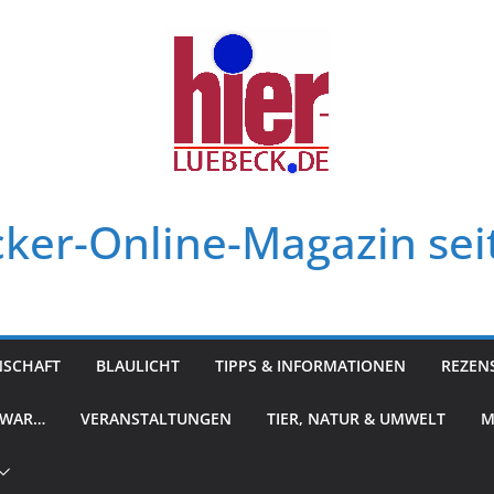
ker-Online-Magazin sei
NSCHAFT
BLAULICHT
TIPPS & INFORMATIONEN
REZEN
 WAR…
VERANSTALTUNGEN
TIER, NATUR & UMWELT
M