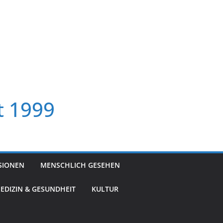
t 1999
SIONEN
MENSCHLICH GESEHEN
EDIZIN & GESUNDHEIT
KULTUR