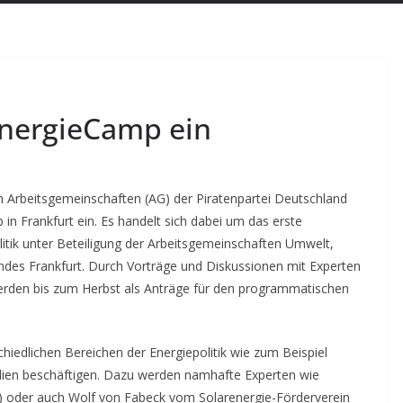
nergieCamp ein
en Arbeitsgemeinschaften (AG) der Piratenpartei Deutschland
n Frankfurt ein. Es handelt sich dabei um das erste
itik unter Beteiligung der Arbeitsgemeinschaften Umwelt,
andes Frankfurt. Durch Vorträge und Diskussionen mit Experten
werden bis zum Herbst als Anträge für den programmatischen
iedlichen Bereichen der Energiepolitik wie zum Beispiel
dien beschäftigen. Dazu werden namhafte Experten wie
 oder auch Wolf von Fabeck vom Solarenergie-Förderverein