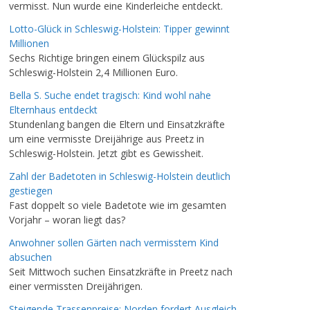
vermisst. Nun wurde eine Kinderleiche entdeckt.
Lotto-Glück in Schleswig-Holstein: Tipper gewinnt
Millionen
Sechs Richtige bringen einem Glückspilz aus
Schleswig-Holstein 2,4 Millionen Euro.
Bella S. Suche endet tragisch: Kind wohl nahe
Elternhaus entdeckt
Stundenlang bangen die Eltern und Einsatzkräfte
um eine vermisste Dreijährige aus Preetz in
Schleswig-Holstein. Jetzt gibt es Gewissheit.
Zahl der Badetoten in Schleswig-Holstein deutlich
gestiegen
Fast doppelt so viele Badetote wie im gesamten
Vorjahr – woran liegt das?
Anwohner sollen Gärten nach vermisstem Kind
absuchen
Seit Mittwoch suchen Einsatzkräfte in Preetz nach
einer vermissten Dreijährigen.
Steigende Trassenpreise: Norden fordert Ausgleich