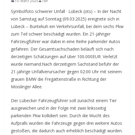
10. März 2025
TBF
Symbolfoto schwerer Unfall · Lübeck (ots) – In der Nacht
von Samstag auf Sonntag (09.03.2025) ereignete sich in
Lübeck – Buntekuh ein Verkehrsunfall, bei dem sechs Pkw
zum Teil schwer beschädigt wurden. Ein 21-jähriger
Fahrzeugführer war dabei in eine Reihe parkender Autos
gefahren. Der Gesamtsachschaden beläuft sich nach
derzeitigen Schätzungen auf über 100.000EUR. Verletzt
wurde niemand.
Nach derzeitigem Sachstand befuhr der
21-jährige Unfallverursacher gegen 02:00 Uhr mit seinem
grauen BMW die Fregattenstraße in Richtung der
Moislinger Allee.
Der Lübecker Fahrzeugführer soll zunächst einem Tier
ausgewichen und in der Folge mit zwei linksseitig
parkenden Pkw kollidiert sein. Durch die Wucht des
Aufpralls wurden die Fahrzeuge gegen drei weitere Autos
gestoßen, die dadurch auch erheblich beschädigt wurden.