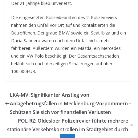
Der 21-Jährige blieb unverletzt.
Die eingesetzten Polizeibeamten des 2. Polizeireviers
nahmen den Unfall vor Ort auf und kontaktierten die
Betroffenen. Der graue BMW sowie ein Seat Ibiza und ein
Dacia Sandero waren nach dem Unfall nicht mehr
fahrbereit. Außerdem wurden ein Mazda, ein Mercedes
und ein VW Polo beschädigt. Der Gesamtsachschaden
beläuft sich nach derzeitigen Schätzungen auf über
100.000EUR.
LKA-MV: Signifikanter Anstieg von
Anlagebetrugsfällen in Mecklenburg-Vorpommern –
Schützen Sie sich vor finanziellen Verlusten
POL-RZ: Oldesloer Polizeirevier führte mehrere
stationäre Verkehrskontrollen im Stadtgebiet durch