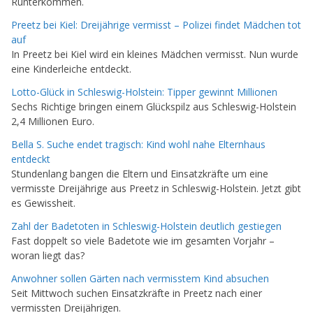
Runterkommen.
Preetz bei Kiel: Dreijährige vermisst – Polizei findet Mädchen tot
auf
In Preetz bei Kiel wird ein kleines Mädchen vermisst. Nun wurde
eine Kinderleiche entdeckt.
Lotto-Glück in Schleswig-Holstein: Tipper gewinnt Millionen
Sechs Richtige bringen einem Glückspilz aus Schleswig-Holstein
2,4 Millionen Euro.
Bella S. Suche endet tragisch: Kind wohl nahe Elternhaus
entdeckt
Stundenlang bangen die Eltern und Einsatzkräfte um eine
vermisste Dreijährige aus Preetz in Schleswig-Holstein. Jetzt gibt
es Gewissheit.
Zahl der Badetoten in Schleswig-Holstein deutlich gestiegen
Fast doppelt so viele Badetote wie im gesamten Vorjahr –
woran liegt das?
Anwohner sollen Gärten nach vermisstem Kind absuchen
Seit Mittwoch suchen Einsatzkräfte in Preetz nach einer
vermissten Dreijährigen.