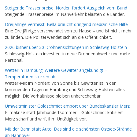
Steigende Trassenpreise: Norden fordert Ausgleich vom Bund
Steigende Trassenpreise im Nahverkehr belasten die Länder.
Dreijährige vermisst: Bella braucht dringend medizinische Hilfe
Eine Dreijährige verschwindet von zu Hause – und ist nicht mehr
zu finden. Die Polizei wendet sich an die Öffentlichkeit.
2026 bisher über 30 Drohnensichtungen in Schleswig-Holstein
Schleswig-Holstein investiert in neue Drohnenabwehr und mehr
Personal.
Wetter in Hamburg: Weitere Gewitter angekündigt –
Temperaturen stürzen ab
Wetter-Mix im Norden: Von Sonne bis Gewitter ist in den
kommenden Tagen in Hamburg und Schleswig-Holstein alles
möglich. Die Verhältnisse bleiben unberechenbar.
Umweltminister Goldschmidt empört über Bundeskanzler Merz
Klimakrise statt Jahrhundertsommer – Goldschmidt kritisiert
Merz scharf und wirft ihm Untätigkeit vor.
Mit der Bahn statt Auto: Das sind die schönsten Ostsee-Strände
ab Hannover