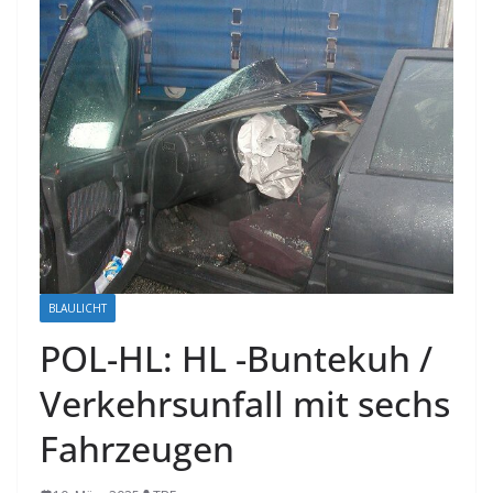
BLAULICHT
POL-HL: HL -Buntekuh /
Verkehrsunfall mit sechs
Fahrzeugen