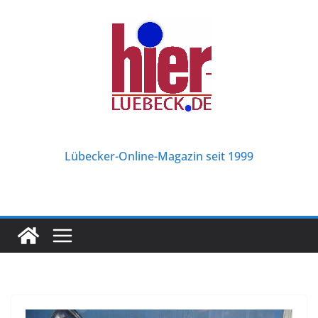
Zum
Inhalt
springen
Lübecker-Online-Magazin seit 1999