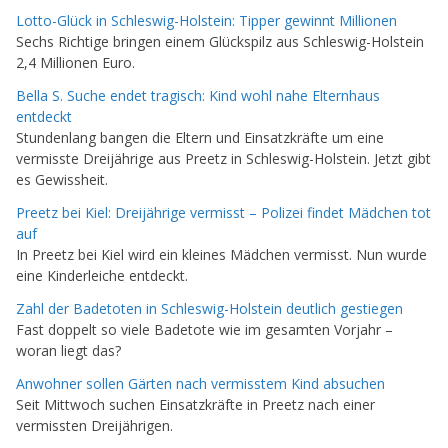
Lotto-Glück in Schleswig-Holstein: Tipper gewinnt Millionen
Sechs Richtige bringen einem Glückspilz aus Schleswig-Holstein
2,4 Millionen Euro.
Bella S. Suche endet tragisch: Kind wohl nahe Elternhaus
entdeckt
Stundenlang bangen die Eltern und Einsatzkräfte um eine
vermisste Dreijährige aus Preetz in Schleswig-Holstein. Jetzt gibt
es Gewissheit.
Preetz bei Kiel: Dreijährige vermisst – Polizei findet Mädchen tot
auf
In Preetz bei Kiel wird ein kleines Mädchen vermisst. Nun wurde
eine Kinderleiche entdeckt.
Zahl der Badetoten in Schleswig-Holstein deutlich gestiegen
Fast doppelt so viele Badetote wie im gesamten Vorjahr –
woran liegt das?
Anwohner sollen Gärten nach vermisstem Kind absuchen
Seit Mittwoch suchen Einsatzkräfte in Preetz nach einer
vermissten Dreijährigen.