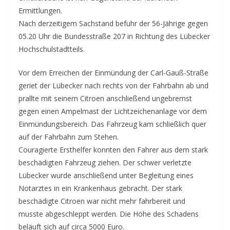
Ermittlungen.
Nach derzeitigem Sachstand befuhr der 56-Jährige gegen
05.20 Uhr die Bundesstraße 207 in Richtung des Lübecker
Hochschulstadtteils.
Vor dem Erreichen der Einmündung der Carl-Gauß-Straße
geriet der Lübecker nach rechts von der Fahrbahn ab und
prallte mit seinem Citroen anschließend ungebremst
gegen einen Ampelmast der Lichtzeichenanlage vor dem
Einmündungsbereich. Das Fahrzeug kam schließlich quer
auf der Fahrbahn zum Stehen.
Couragierte Ersthelfer konnten den Fahrer aus dem stark
beschädigten Fahrzeug ziehen. Der schwer verletzte
Lübecker wurde anschließend unter Begleitung eines
Notarztes in ein Krankenhaus gebracht. Der stark
beschädigte Citroen war nicht mehr fahrbereit und
musste abgeschleppt werden. Die Höhe des Schadens
beläuft sich auf circa 5000 Euro.