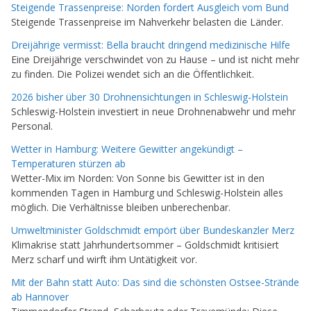
Steigende Trassenpreise: Norden fordert Ausgleich vom Bund
Steigende Trassenpreise im Nahverkehr belasten die Länder.
Dreijährige vermisst: Bella braucht dringend medizinische Hilfe
Eine Dreijährige verschwindet von zu Hause – und ist nicht mehr
zu finden. Die Polizei wendet sich an die Öffentlichkeit.
2026 bisher über 30 Drohnensichtungen in Schleswig-Holstein
Schleswig-Holstein investiert in neue Drohnenabwehr und mehr
Personal.
Wetter in Hamburg: Weitere Gewitter angekündigt –
Temperaturen stürzen ab
Wetter-Mix im Norden: Von Sonne bis Gewitter ist in den
kommenden Tagen in Hamburg und Schleswig-Holstein alles
möglich. Die Verhältnisse bleiben unberechenbar.
Umweltminister Goldschmidt empört über Bundeskanzler Merz
Klimakrise statt Jahrhundertsommer – Goldschmidt kritisiert
Merz scharf und wirft ihm Untätigkeit vor.
Mit der Bahn statt Auto: Das sind die schönsten Ostsee-Strände
ab Hannover