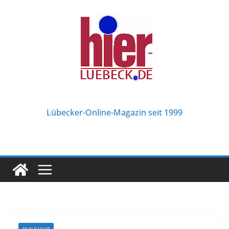
Zum
Inhalt
springen
Lübecker-Online-Magazin seit 1999