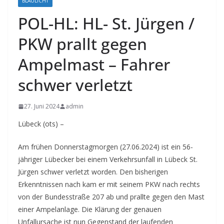
BLAULICHT
POL-HL: HL- St. Jürgen /
PKW prallt gegen
Ampelmast – Fahrer
schwer verletzt
27. Juni 2024
admin
Lübeck (ots) –
Am frühen Donnerstagmorgen (27.06.2024) ist ein 56-
jähriger Lübecker bei einem Verkehrsunfall in Lübeck St.
Jürgen schwer verletzt worden. Den bisherigen
Erkenntnissen nach kam er mit seinem PKW nach rechts
von der Bundesstraße 207 ab und prallte gegen den Mast
einer Ampelanlage. Die Klärung der genauen
Unfallursache ist nun Gegenstand der laufenden