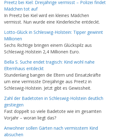
Preetz bei Kiel: Dreijährige vermisst – Polizei findet
Mädchen tot auf
In Preetz bei Kiel wird ein kleines Mädchen
vermisst. Nun wurde eine Kinderleiche entdeckt.
Lotto-Glück in Schleswig-Holstein: Tipper gewinnt
Millionen
Sechs Richtige bringen einem Glückspilz aus
Schleswig-Holstein 2,4 Millionen Euro.
Bella S. Suche endet tragisch: Kind wohl nahe
Elternhaus entdeckt
Stundenlang bangen die Eltern und Einsatzkräfte
um eine vermisste Dreijährige aus Preetz in
Schleswig-Holstein. Jetzt gibt es Gewissheit.
Zahl der Badetoten in Schleswig-Holstein deutlich
gestiegen
Fast doppelt so viele Badetote wie im gesamten
Vorjahr – woran liegt das?
Anwohner sollen Gärten nach vermisstem Kind
absuchen