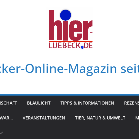
ker-Online-Magazin sei
NSCHAFT
BLAULICHT
TIPPS & INFORMATIONEN
REZEN
 WAR…
VERANSTALTUNGEN
TIER, NATUR & UMWELT
M