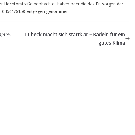
 der Hochtorstraße beobachtet haben oder die das Entsorgen der
er 04561/6150 entgegen genommen.
0,9 %
Lübeck macht sich startklar – Radeln für ein
gutes Klima