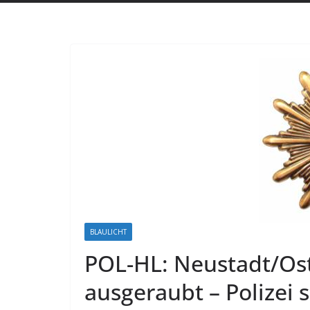
BLAULICHT
POL-HL: Neustadt/Ost
ausgeraubt – Polizei