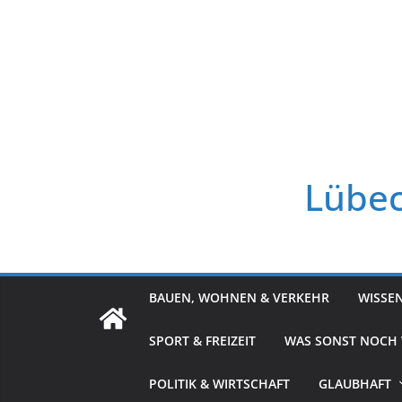
Zum
Inhalt
springen
Lübec
BAUEN, WOHNEN & VERKEHR
WISSE
SPORT & FREIZEIT
WAS SONST NOCH
POLITIK & WIRTSCHAFT
GLAUBHAFT