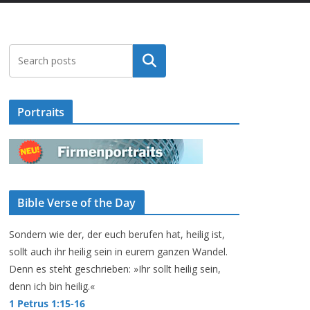
Suchen
Portraits
Bible Verse of the Day
Sondern wie der, der euch berufen hat, heilig ist,
sollt auch ihr heilig sein in eurem ganzen Wandel.
Denn es steht geschrieben: »Ihr sollt heilig sein,
denn ich bin heilig.«
1 Petrus 1:15-16