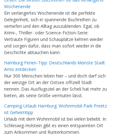
Wochenende
Ein verlängertes Wochenende ist die perfekte
Gelegenheit, sich in spannende Buchreihen zu
vertiefen und den Alltag auszublenden. Egal, ob
Krimi-, Thriller- oder Science-Fiction-Serie:
Vertraute Figuren und Schauplätze kehren wieder
und sorgen dafür, dass man sofort wieder in die
Geschichte abtauchen kann.
Hamburg Ferien-Tipp: Deutschlands kleinste Stadt
Arnis entdecken
Nur 300 Menschen leben hier – und doch darf sich
der winzige Ort an der Ostsee offiziell Stadt
nennen. Das Ausflugsziel an der Scheli hat mehr zu
bieten, als seine Größe vermuten lässt.
Camping-Urlaub Hamburg: Wohnmobil-Park Preetz
ist Geheimtipp
Urlaub mit dem Wohnmobil ist bei vielen beliebt. In
Schleswig-Holstein gibt es einen entspannten Ort
zum Ankommen und Runterkommen.