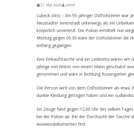
21. Mai 2026
camel
Lübeck (ots) – Ein 95-jähriger Ostholsteiner war 
Neustädter Innenstadt unterwegs als ein Unbekan
körperlich unverletzt. Die Polizei ermittelt nun 
Montag gegen 09.30 wäre der Ostholsteiner die Ho
entlang gegangen.
Eine Einkaufstasche und ein Lederetui wären am Gr
Jährige von hinten von einem Mann geschubst wor
genommen und wäre in Richtung Rosengarten geei
Die Person wird von dem Ostholsteiner als etwa 35
dunkle Kleidung getragen haben und ein südländi
Ein Zeuge fand gegen 12.00 Uhr des selben Tages 
bei der Polizei ab. Bei der Durchsicht der Tasche
Ausweisdokumenten fest.