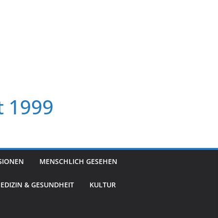
t 1999
SIONEN
MENSCHLICH GESEHEN
EDIZIN & GESUNDHEIT
KULTUR