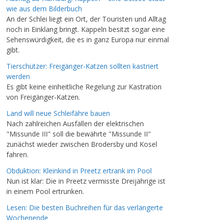
wie aus dem Bilderbuch
An der Schlei liegt ein Ort, der Touristen und Alltag
noch in Einklang bringt. Kappeln besitzt sogar eine
Sehenswürdigkeit, die es in ganz Europa nur einmal
gibt.
Tierschützer: Freigänger-Katzen sollten kastriert
werden
Es gibt keine einheitliche Regelung zur Kastration
von Freigänger-Katzen.
Land will neue Schleifähre bauen
Nach zahlreichen Ausfällen der elektrischen
"Missunde III" soll die bewährte "Missunde II"
zunächst wieder zwischen Brodersby und Kosel
fahren.
Obduktion: Kleinkind in Preetz ertrank im Pool
Nun ist klar: Die in Preetz vermisste Dreijährige ist
in einem Pool ertrunken.
Lesen: Die besten Buchreihen für das verlängerte
Wochenende