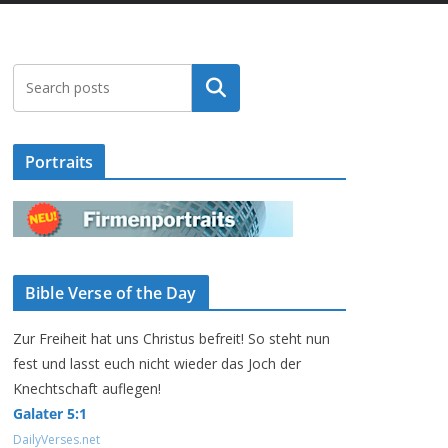
Suchen
Portraits
Bible Verse of the Day
Zur Freiheit hat uns Christus befreit! So steht nun
fest und lasst euch nicht wieder das Joch der
Knechtschaft auflegen!
Galater 5:1
DailyVerses.net