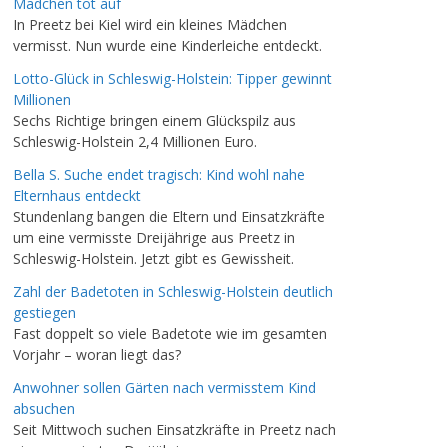
Mädchen tot auf
In Preetz bei Kiel wird ein kleines Mädchen
vermisst. Nun wurde eine Kinderleiche entdeckt.
Lotto-Glück in Schleswig-Holstein: Tipper gewinnt
Millionen
Sechs Richtige bringen einem Glückspilz aus
Schleswig-Holstein 2,4 Millionen Euro.
Bella S. Suche endet tragisch: Kind wohl nahe
Elternhaus entdeckt
Stundenlang bangen die Eltern und Einsatzkräfte
um eine vermisste Dreijährige aus Preetz in
Schleswig-Holstein. Jetzt gibt es Gewissheit.
Zahl der Badetoten in Schleswig-Holstein deutlich
gestiegen
Fast doppelt so viele Badetote wie im gesamten
Vorjahr – woran liegt das?
Anwohner sollen Gärten nach vermisstem Kind
absuchen
Seit Mittwoch suchen Einsatzkräfte in Preetz nach