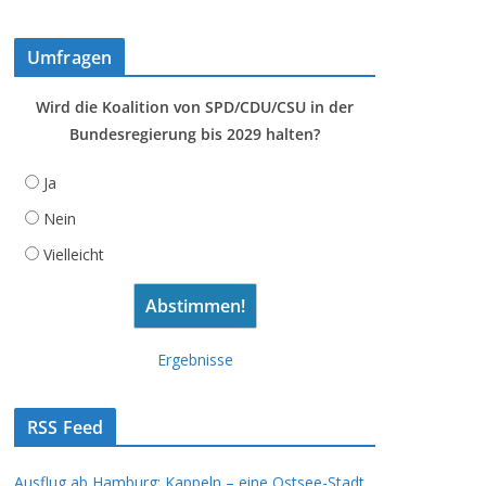
Umfragen
Wird die Koalition von SPD/CDU/CSU in der
Bundesregierung bis 2029 halten?
Ja
Nein
Vielleicht
Ergebnisse
RSS Feed
Ausflug ab Hamburg: Kappeln – eine Ostsee-Stadt