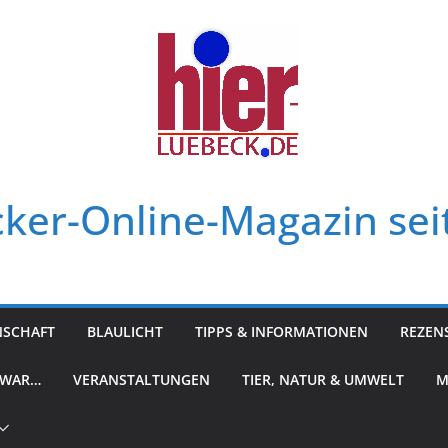
ker-Online-Magazin sei
NSCHAFT
BLAULICHT
TIPPS & INFORMATIONEN
REZEN
 WAR…
VERANSTALTUNGEN
TIER, NATUR & UMWELT
M