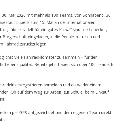
30. Mai 2026 mit mehr als 100 Teams. Von Sonnabend, 30.
 Hansestadt Lübeck zum 15. Mal an der internationalen
o „Lübeck radelt für ein gutes Klima!“ sind alle Lübecker,
 Bürgerschaft eingeladen, in die Pedale zu treten und
em Fahrrad zurückzulegen.
glichst viele Fahrradkilometer zu sammeln – für den
hr Lebensqualität. Bereits jetzt haben sich über 100 Teams für
adtradeln.de/registrieren anmelden und entweder einem
den. Ob auf dem Weg zur Arbeit, zur Schule, beim Einkauf
hlt.
cken per GPS aufgezeichnet und dem eigenen Team direkt
tiv.