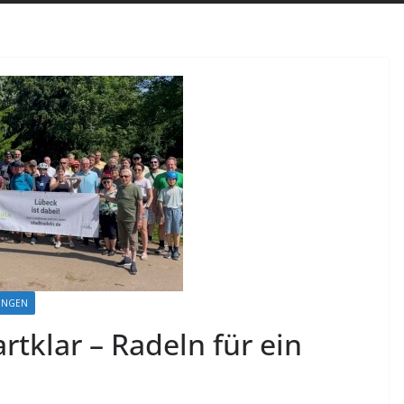
UNGEN
rtklar – Radeln für ein