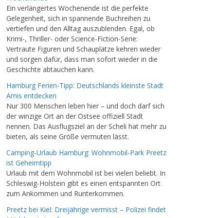
Ein verlängertes Wochenende ist die perfekte
Gelegenheit, sich in spannende Buchreihen zu
vertiefen und den Alltag auszublenden. Egal, ob
Krimi-, Thriller- oder Science-Fiction-Serie:
Vertraute Figuren und Schauplätze kehren wieder
und sorgen dafür, dass man sofort wieder in die
Geschichte abtauchen kann.
Hamburg Ferien-Tipp: Deutschlands kleinste Stadt
Arnis entdecken
Nur 300 Menschen leben hier – und doch darf sich
der winzige Ort an der Ostsee offiziell Stadt
nennen. Das Ausflugsziel an der Scheli hat mehr zu
bieten, als seine Größe vermuten lässt.
Camping-Urlaub Hamburg: Wohnmobil-Park Preetz
ist Geheimtipp
Urlaub mit dem Wohnmobil ist bei vielen beliebt. In
Schleswig-Holstein gibt es einen entspannten Ort
zum Ankommen und Runterkommen.
Preetz bei Kiel: Dreijährige vermisst – Polizei findet