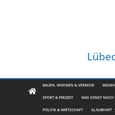
Zum
Inhalt
springen
Lübec
BAUEN, WOHNEN & VERKEHR
WISSE
SPORT & FREIZEIT
WAS SONST NOCH
POLITIK & WIRTSCHAFT
GLAUBHAFT