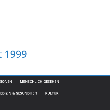
t 1999
SIONEN
MENSCHLICH GESEHEN
EDIZIN & GESUNDHEIT
KULTUR