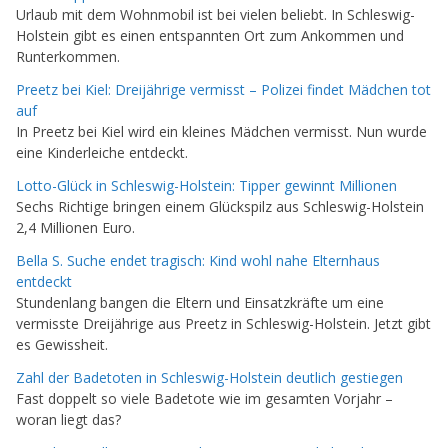
Urlaub mit dem Wohnmobil ist bei vielen beliebt. In Schleswig-
Holstein gibt es einen entspannten Ort zum Ankommen und
Runterkommen.
Preetz bei Kiel: Dreijährige vermisst – Polizei findet Mädchen tot
auf
In Preetz bei Kiel wird ein kleines Mädchen vermisst. Nun wurde
eine Kinderleiche entdeckt.
Lotto-Glück in Schleswig-Holstein: Tipper gewinnt Millionen
Sechs Richtige bringen einem Glückspilz aus Schleswig-Holstein
2,4 Millionen Euro.
Bella S. Suche endet tragisch: Kind wohl nahe Elternhaus
entdeckt
Stundenlang bangen die Eltern und Einsatzkräfte um eine
vermisste Dreijährige aus Preetz in Schleswig-Holstein. Jetzt gibt
es Gewissheit.
Zahl der Badetoten in Schleswig-Holstein deutlich gestiegen
Fast doppelt so viele Badetote wie im gesamten Vorjahr –
woran liegt das?