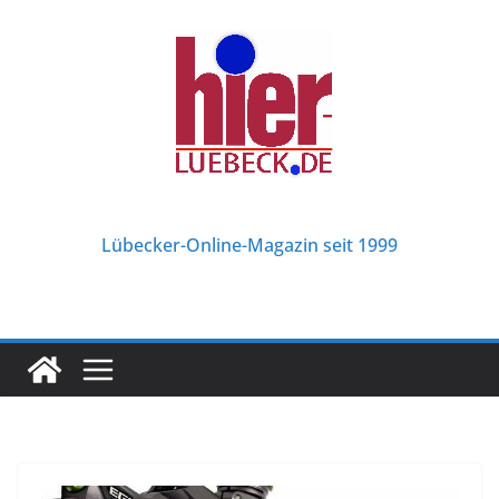
Zum
Inhalt
springen
Lübecker-Online-Magazin seit 1999