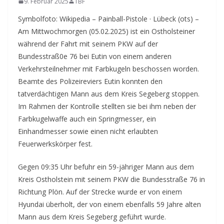
9. Februar 2025
TBF
Symbolfoto: Wikipedia – Painball-Pistole · Lübeck (ots) –
Am Mittwochmorgen (05.02.2025) ist ein Ostholsteiner
während der Fahrt mit seinem PKW auf der
Bundesstraß0e 76 bei Eutin von einem anderen
Verkehrsteilnehmer mit Farbkugeln beschossen worden.
Beamte des Polizeireviers Eutin konnten den
tatverdächtigen Mann aus dem Kreis Segeberg stoppen.
Im Rahmen der Kontrolle stellten sie bei ihm neben der
Farbkugelwaffe auch ein Springmesser, ein
Einhandmesser sowie einen nicht erlaubten
Feuerwerkskörper fest.
Gegen 09:35 Uhr befuhr ein 59-jähriger Mann aus dem
Kreis Ostholstein mit seinem PKW die Bundesstraße 76 in
Richtung Plön. Auf der Strecke wurde er von einem
Hyundai überholt, der von einem ebenfalls 59 Jahre alten
Mann aus dem Kreis Segeberg geführt wurde.