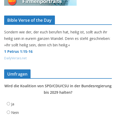
Bible Verse of the Day
Sondern wie der, der euch berufen hat, heilig ist, sollt auch ihr
heilig sein in eurem ganzen Wandel. Denn es steht geschrieben:
»Ihr sollt heilig sein, denn ich bin heilig.«
1 Petrus 1:15-16
DailyVerses.net
Umfragen
Wird die Koalition von SPD/CDU/CSU in der Bundesregierung
bis 2029 halten?
Ja
Nein