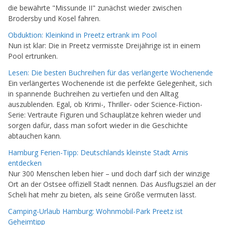
die bewährte "Missunde II" zunächst wieder zwischen
Brodersby und Kosel fahren.
Obduktion: Kleinkind in Preetz ertrank im Pool
Nun ist klar: Die in Preetz vermisste Dreijährige ist in einem
Pool ertrunken.
Lesen: Die besten Buchreihen für das verlängerte Wochenende
Ein verlängertes Wochenende ist die perfekte Gelegenheit, sich
in spannende Buchreihen zu vertiefen und den Alltag
auszublenden. Egal, ob Krimi-, Thriller- oder Science-Fiction-
Serie: Vertraute Figuren und Schauplätze kehren wieder und
sorgen dafür, dass man sofort wieder in die Geschichte
abtauchen kann.
Hamburg Ferien-Tipp: Deutschlands kleinste Stadt Arnis
entdecken
Nur 300 Menschen leben hier – und doch darf sich der winzige
Ort an der Ostsee offiziell Stadt nennen. Das Ausflugsziel an der
Scheli hat mehr zu bieten, als seine Größe vermuten lässt.
Camping-Urlaub Hamburg: Wohnmobil-Park Preetz ist
Geheimtipp