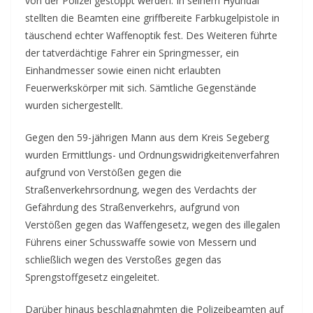
von der Polizei gestoppt werden. In seinem Hyundai
stellten die Beamten eine griffbereite Farbkugelpistole in
täuschend echter Waffenoptik fest. Des Weiteren führte
der tatverdächtige Fahrer ein Springmesser, ein
Einhandmesser sowie einen nicht erlaubten
Feuerwerkskörper mit sich. Sämtliche Gegenstände
wurden sichergestellt.
Gegen den 59-jährigen Mann aus dem Kreis Segeberg
wurden Ermittlungs- und Ordnungswidrigkeitenverfahren
aufgrund von Verstößen gegen die
Straßenverkehrsordnung, wegen des Verdachts der
Gefährdung des Straßenverkehrs, aufgrund von
Verstößen gegen das Waffengesetz, wegen des illegalen
Führens einer Schusswaffe sowie von Messern und
schließlich wegen des Verstoßes gegen das
Sprengstoffgesetz eingeleitet.
Darüber hinaus beschlagnahmten die Polizeibeamten auf