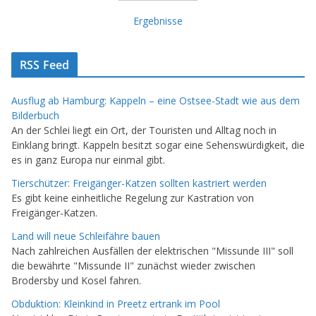
Ergebnisse
RSS Feed
Ausflug ab Hamburg: Kappeln – eine Ostsee-Stadt wie aus dem
Bilderbuch
An der Schlei liegt ein Ort, der Touristen und Alltag noch in
Einklang bringt. Kappeln besitzt sogar eine Sehenswürdigkeit, die
es in ganz Europa nur einmal gibt.
Tierschützer: Freigänger-Katzen sollten kastriert werden
Es gibt keine einheitliche Regelung zur Kastration von
Freigänger-Katzen.
Land will neue Schleifähre bauen
Nach zahlreichen Ausfällen der elektrischen "Missunde III" soll
die bewährte "Missunde II" zunächst wieder zwischen
Brodersby und Kosel fahren.
Obduktion: Kleinkind in Preetz ertrank im Pool