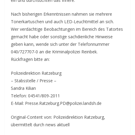
ein und durchsuchten das Innere.
Nach bisherigen Erkenntnissen nahmen sie mehrere
Tonerkartuschen und auch LED-Leuchtmittel an sich.
Wer verdächtige Beobachtungen im Bereich des Tatortes
gemacht habe oder sonstige sachdienliche Hinweise
geben kann, wende sich unter der Telefonnummer
040/727707-0 an die Kriminalpolizei Reinbek.
Rückfragen bitte an:
Polizeidirektion Ratzeburg
– Stabsstelle / Presse –
Sandra Kilian
Telefon: 04541/809-2011
E-Mail: Presse.Ratzeburg.PD@polizei.landsh.de
Original-Content von: Polizeidirektion Ratzeburg,
übermittelt durch news aktuell