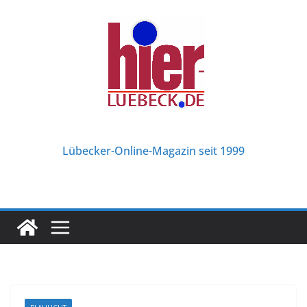
Zum
Inhalt
springen
Lübecker-Online-Magazin seit 1999