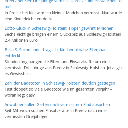
Preetz bei Kiel: Dreijährige vermisst – Polizei findet Mädchen tot
auf
In Preetz bei Kiel wird ein kleines Mädchen vermisst. Nun wurde
eine Kinderleiche entdeckt.
Lotto-Glück in Schleswig-Holstein: Tipper gewinnt Millionen
Sechs Richtige bringen einem Glückspilz aus Schleswig-Holstein
2,4 Millionen Euro.
Bella S. Suche endet tragisch: Kind wohl nahe Elternhaus
entdeckt
Stundenlang bangen die Eltern und Einsatzkräfte um eine
vermisste Dreijährige aus Preetz in Schleswig-Holstein. Jetzt gibt
es Gewissheit.
Zahl der Badetoten in Schleswig-Holstein deutlich gestiegen
Fast doppelt so viele Badetote wie im gesamten Vorjahr –
woran liegt das?
Anwohner sollen Gärten nach vermisstem Kind absuchen
Seit Mittwoch suchen Einsatzkräfte in Preetz nach einer
vermissten Dreijährigen.