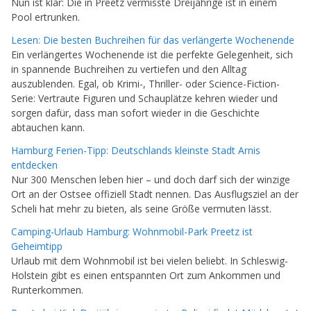
Nun ist klar: Die in Preetz vermisste Dreijährige ist in einem
Pool ertrunken.
Lesen: Die besten Buchreihen für das verlängerte Wochenende
Ein verlängertes Wochenende ist die perfekte Gelegenheit, sich
in spannende Buchreihen zu vertiefen und den Alltag
auszublenden. Egal, ob Krimi-, Thriller- oder Science-Fiction-
Serie: Vertraute Figuren und Schauplätze kehren wieder und
sorgen dafür, dass man sofort wieder in die Geschichte
abtauchen kann.
Hamburg Ferien-Tipp: Deutschlands kleinste Stadt Arnis
entdecken
Nur 300 Menschen leben hier – und doch darf sich der winzige
Ort an der Ostsee offiziell Stadt nennen. Das Ausflugsziel an der
Scheli hat mehr zu bieten, als seine Größe vermuten lässt.
Camping-Urlaub Hamburg: Wohnmobil-Park Preetz ist
Geheimtipp
Urlaub mit dem Wohnmobil ist bei vielen beliebt. In Schleswig-
Holstein gibt es einen entspannten Ort zum Ankommen und
Runterkommen.