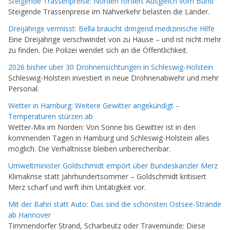
Steigende Trassenpreise: Norden fordert Ausgleich vom Bund
Steigende Trassenpreise im Nahverkehr belasten die Länder.
Dreijährige vermisst: Bella braucht dringend medizinische Hilfe
Eine Dreijährige verschwindet von zu Hause – und ist nicht mehr
zu finden. Die Polizei wendet sich an die Öffentlichkeit.
2026 bisher über 30 Drohnensichtungen in Schleswig-Holstein
Schleswig-Holstein investiert in neue Drohnenabwehr und mehr
Personal.
Wetter in Hamburg: Weitere Gewitter angekündigt –
Temperaturen stürzen ab
Wetter-Mix im Norden: Von Sonne bis Gewitter ist in den
kommenden Tagen in Hamburg und Schleswig-Holstein alles
möglich. Die Verhältnisse bleiben unberechenbar.
Umweltminister Goldschmidt empört über Bundeskanzler Merz
Klimakrise statt Jahrhundertsommer – Goldschmidt kritisiert
Merz scharf und wirft ihm Untätigkeit vor.
Mit der Bahn statt Auto: Das sind die schönsten Ostsee-Strände
ab Hannover
Timmendorfer Strand, Scharbeutz oder Travemünde: Diese