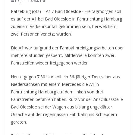
19. Juni 2026
TBF
Ratzeburg (ots) – A1 / Bad Oldesloe · Freitagmorgen soll
es auf der A1 bei Bad Oldesloe in Fahrtrichtung Hamburg
zu einem Verkehrsunfall gekommen sein, bei welchem
zwei Personen verletzt wurden.
Die A1 war aufgrund der Fahrbahnreinigungsarbeiten über
mehrere Stunden gesperrt. Mittlerweile konnten zwei
Fahrstreifen wieder freigegeben werden.
Heute gegen 7:30 Uhr soll ein 36-jähriger Deutscher aus
Niedersachsen mit einem Mercedes die A1 in
Fahrtrichtung Hamburg auf dem linken von drei
Fahrstreifen befahren haben. Kurz vor der Anschlussstelle
Bad Oldesloe sei der Wagen aus bislang ungeklärter
Ursache auf der regennassen Fahrbahn ins Schleudern
geraten.