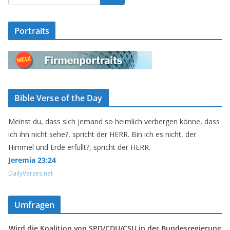
Portraits
Bible Verse of the Day
Meinst du, dass sich jemand so heimlich verbergen könne, dass
ich ihn nicht sehe?, spricht der HERR. Bin ich es nicht, der
Himmel und Erde erfüllt?, spricht der HERR.
Jeremia 23:24
DailyVerses.net
Umfragen
Wird die Koalition von SPD/CDU/CSU in der Bundesregierung