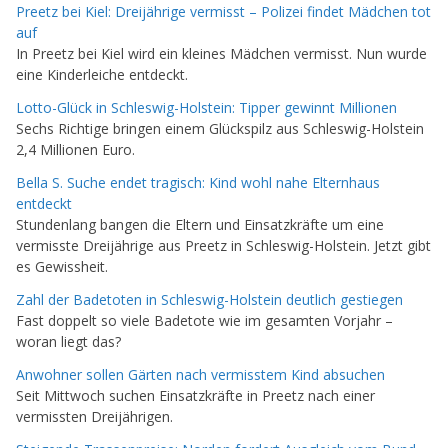
Preetz bei Kiel: Dreijährige vermisst – Polizei findet Mädchen tot
auf
In Preetz bei Kiel wird ein kleines Mädchen vermisst. Nun wurde
eine Kinderleiche entdeckt.
Lotto-Glück in Schleswig-Holstein: Tipper gewinnt Millionen
Sechs Richtige bringen einem Glückspilz aus Schleswig-Holstein
2,4 Millionen Euro.
Bella S. Suche endet tragisch: Kind wohl nahe Elternhaus
entdeckt
Stundenlang bangen die Eltern und Einsatzkräfte um eine
vermisste Dreijährige aus Preetz in Schleswig-Holstein. Jetzt gibt
es Gewissheit.
Zahl der Badetoten in Schleswig-Holstein deutlich gestiegen
Fast doppelt so viele Badetote wie im gesamten Vorjahr –
woran liegt das?
Anwohner sollen Gärten nach vermisstem Kind absuchen
Seit Mittwoch suchen Einsatzkräfte in Preetz nach einer
vermissten Dreijährigen.