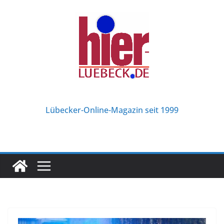
Zum
Inhalt
springen
Lübecker-Online-Magazin seit 1999