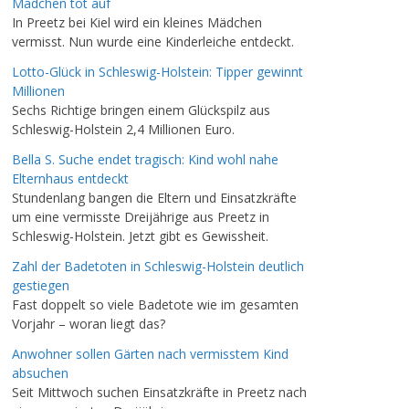
Mädchen tot auf
In Preetz bei Kiel wird ein kleines Mädchen
vermisst. Nun wurde eine Kinderleiche entdeckt.
Lotto-Glück in Schleswig-Holstein: Tipper gewinnt
Millionen
Sechs Richtige bringen einem Glückspilz aus
Schleswig-Holstein 2,4 Millionen Euro.
Bella S. Suche endet tragisch: Kind wohl nahe
Elternhaus entdeckt
Stundenlang bangen die Eltern und Einsatzkräfte
um eine vermisste Dreijährige aus Preetz in
Schleswig-Holstein. Jetzt gibt es Gewissheit.
Zahl der Badetoten in Schleswig-Holstein deutlich
gestiegen
Fast doppelt so viele Badetote wie im gesamten
Vorjahr – woran liegt das?
Anwohner sollen Gärten nach vermisstem Kind
absuchen
Seit Mittwoch suchen Einsatzkräfte in Preetz nach