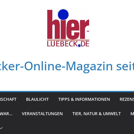
ker-Online-Magazin sei
NSCHAFT
BLAULICHT
TIPPS & INFORMATIONEN
REZEN
 WAR…
VERANSTALTUNGEN
TIER, NATUR & UMWELT
M