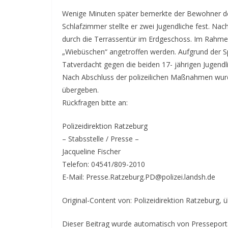
Wenige Minuten später bemerkte der Bewohner de
Schlafzimmer stellte er zwei Jugendliche fest. Nac
durch die Terrassentür im Erdgeschoss. Im Rahme
„Wiebüschen“ angetroffen werden. Aufgrund der S
Tatverdacht gegen die beiden 17- jährigen Jugend
Nach Abschluss der polizeilichen Maßnahmen wurde
übergeben.
Rückfragen bitte an:
Polizeidirektion Ratzeburg
– Stabsstelle / Presse –
Jacqueline Fischer
Telefon: 04541/809-2010
E-Mail: Presse.Ratzeburg.PD@polizei.landsh.de
Original-Content von: Polizeidirektion Ratzeburg, 
Dieser Beitrag wurde automatisch von Presseportal