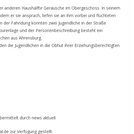
r anderen Haushälfte Geräusche im Obergeschoss. In seinem
hdem er sie ansprach, liefen sie an ihm vorbei und flüchteten
n der Fahndung konnten zwei Jugendliche in der Straße
purenlage und der Personenbeschreibung besteht ein
lichen aus Ahrensburg.
n die Jugendlichen in die Obhut ihrer Erziehungsberechtigten
übermittelt durch news aktuell
.de zur Verfügung gestellt: