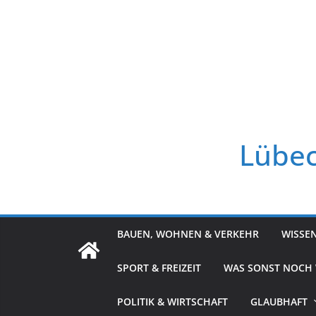
Zum
Inhalt
springen
Lübec
BAUEN, WOHNEN & VERKEHR
WISSE
SPORT & FREIZEIT
WAS SONST NOCH
POLITIK & WIRTSCHAFT
GLAUBHAFT