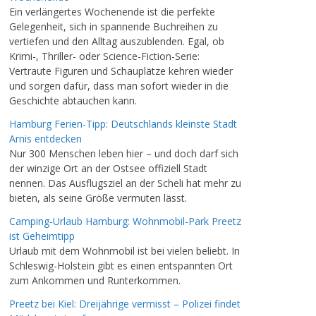
Ein verlängertes Wochenende ist die perfekte
Gelegenheit, sich in spannende Buchreihen zu
vertiefen und den Alltag auszublenden. Egal, ob
Krimi-, Thriller- oder Science-Fiction-Serie:
Vertraute Figuren und Schauplätze kehren wieder
und sorgen dafür, dass man sofort wieder in die
Geschichte abtauchen kann.
Hamburg Ferien-Tipp: Deutschlands kleinste Stadt
Arnis entdecken
Nur 300 Menschen leben hier – und doch darf sich
der winzige Ort an der Ostsee offiziell Stadt
nennen. Das Ausflugsziel an der Scheli hat mehr zu
bieten, als seine Größe vermuten lässt.
Camping-Urlaub Hamburg: Wohnmobil-Park Preetz
ist Geheimtipp
Urlaub mit dem Wohnmobil ist bei vielen beliebt. In
Schleswig-Holstein gibt es einen entspannten Ort
zum Ankommen und Runterkommen.
Preetz bei Kiel: Dreijährige vermisst – Polizei findet