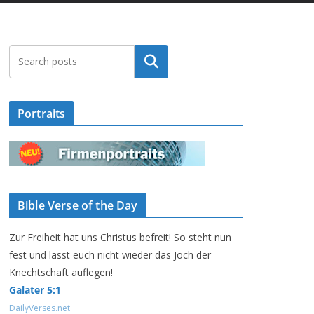
Suchen
Portraits
Bible Verse of the Day
Zur Freiheit hat uns Christus befreit! So steht nun
fest und lasst euch nicht wieder das Joch der
Knechtschaft auflegen!
Galater 5:1
DailyVerses.net