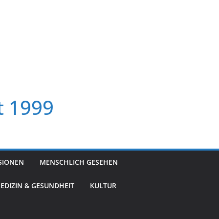
t 1999
SIONEN
MENSCHLICH GESEHEN
EDIZIN & GESUNDHEIT
KULTUR