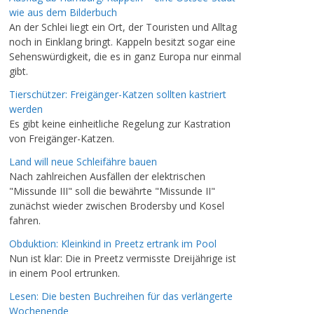
wie aus dem Bilderbuch
An der Schlei liegt ein Ort, der Touristen und Alltag
noch in Einklang bringt. Kappeln besitzt sogar eine
Sehenswürdigkeit, die es in ganz Europa nur einmal
gibt.
Tierschützer: Freigänger-Katzen sollten kastriert
werden
Es gibt keine einheitliche Regelung zur Kastration
von Freigänger-Katzen.
Land will neue Schleifähre bauen
Nach zahlreichen Ausfällen der elektrischen
"Missunde III" soll die bewährte "Missunde II"
zunächst wieder zwischen Brodersby und Kosel
fahren.
Obduktion: Kleinkind in Preetz ertrank im Pool
Nun ist klar: Die in Preetz vermisste Dreijährige ist
in einem Pool ertrunken.
Lesen: Die besten Buchreihen für das verlängerte
Wochenende