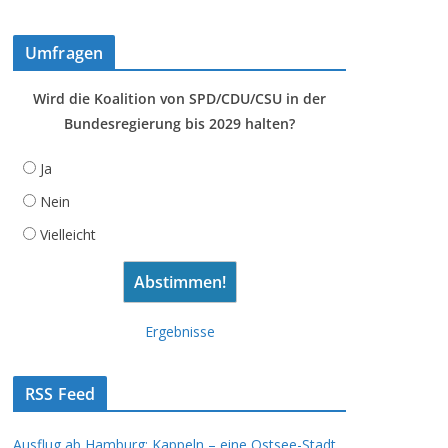
Umfragen
Wird die Koalition von SPD/CDU/CSU in der
Bundesregierung bis 2029 halten?
Ja
Nein
Vielleicht
Ergebnisse
RSS Feed
Ausflug ab Hamburg: Kappeln – eine Ostsee-Stadt