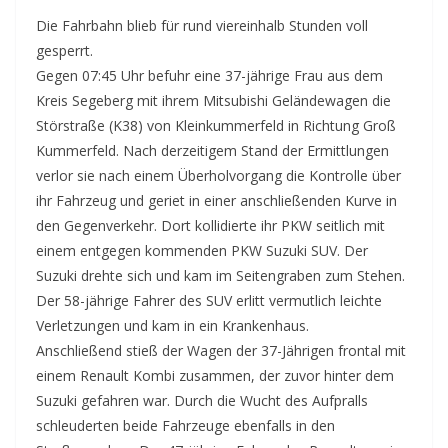
Die Fahrbahn blieb für rund viereinhalb Stunden voll
gesperrt.
Gegen 07:45 Uhr befuhr eine 37-jährige Frau aus dem
Kreis Segeberg mit ihrem Mitsubishi Geländewagen die
Störstraße (K38) von Kleinkummerfeld in Richtung Groß
Kummerfeld. Nach derzeitigem Stand der Ermittlungen
verlor sie nach einem Überholvorgang die Kontrolle über
ihr Fahrzeug und geriet in einer anschließenden Kurve in
den Gegenverkehr. Dort kollidierte ihr PKW seitlich mit
einem entgegen kommenden PKW Suzuki SUV. Der
Suzuki drehte sich und kam im Seitengraben zum Stehen.
Der 58-jährige Fahrer des SUV erlitt vermutlich leichte
Verletzungen und kam in ein Krankenhaus.
Anschließend stieß der Wagen der 37-Jährigen frontal mit
einem Renault Kombi zusammen, der zuvor hinter dem
Suzuki gefahren war. Durch die Wucht des Aufpralls
schleuderten beide Fahrzeuge ebenfalls in den