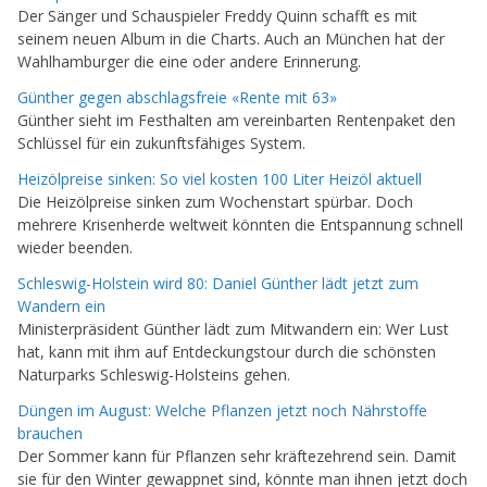
Der Sänger und Schauspieler Freddy Quinn schafft es mit
seinem neuen Album in die Charts. Auch an München hat der
Wahlhamburger die eine oder andere Erinnerung.
Günther gegen abschlagsfreie «Rente mit 63»
Günther sieht im Festhalten am vereinbarten Rentenpaket den
Schlüssel für ein zukunftsfähiges System.
Heizölpreise sinken: So viel kosten 100 Liter Heizöl aktuell
Die Heizölpreise sinken zum Wochenstart spürbar. Doch
mehrere Krisenherde weltweit könnten die Entspannung schnell
wieder beenden.
Schleswig-Holstein wird 80: Daniel Günther lädt jetzt zum
Wandern ein
Ministerpräsident Günther lädt zum Mitwandern ein: Wer Lust
hat, kann mit ihm auf Entdeckungstour durch die schönsten
Naturparks Schleswig-Holsteins gehen.
Düngen im August: Welche Pflanzen jetzt noch Nährstoffe
brauchen
Der Sommer kann für Pflanzen sehr kräftezehrend sein. Damit
sie für den Winter gewappnet sind, könnte man ihnen jetzt doch