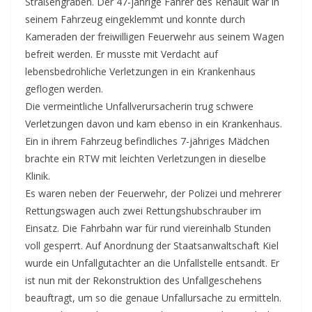
Straßengraben. Der 47-jährige Fahrer des Renault war in
seinem Fahrzeug eingeklemmt und konnte durch
Kameraden der freiwilligen Feuerwehr aus seinem Wagen
befreit werden. Er musste mit Verdacht auf
lebensbedrohliche Verletzungen in ein Krankenhaus
geflogen werden.
Die vermeintliche Unfallverursacherin trug schwere
Verletzungen davon und kam ebenso in ein Krankenhaus.
Ein in ihrem Fahrzeug befindliches 7-jähriges Mädchen
brachte ein RTW mit leichten Verletzungen in dieselbe
Klinik.
Es waren neben der Feuerwehr, der Polizei und mehrerer
Rettungswagen auch zwei Rettungshubschrauber im
Einsatz. Die Fahrbahn war für rund viereinhalb Stunden
voll gesperrt. Auf Anordnung der Staatsanwaltschaft Kiel
wurde ein Unfallgutachter an die Unfallstelle entsandt. Er
ist nun mit der Rekonstruktion des Unfallgeschehens
beauftragt, um so die genaue Unfallursache zu ermitteln.