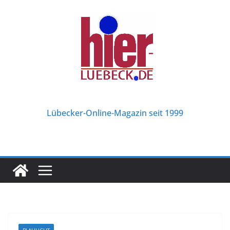
Zum
Inhalt
springen
Lübecker-Online-Magazin seit 1999