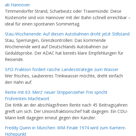
ab Hannover
Timmendorfer Strand, Scharbeutz oder Travemünde: Diese
Küstenorte sind von Hannover mit der Bahn schnell erreichbar –
ideal für einen spontanen Sommertag.
Stau-Wochenende: Auf diesen Autobahnen droht jetzt Stillstand
Stau, Sperrungen, Grenzkontrollen: Das kommende
Wochenende wird auf Deutschlands Autobahnen zur
Geduldsprobe. Der ADAC hat bereits klare Empfehlungen für
Reisende.
SPD-Fraktion fordert rasche Landesstrategie zum Wasser
Wer frisches, saubereres Trinkwasser möchte, dreht einfach
den Hahn auf.
Rente mit 63: Merz' neuer Strippenzieher Frei spricht
Frührenten-Machtwort
Die Kritik an der abschlagsfreien Rente nach 45 Beitragsjahren
greift um sich. Der Unionsfraktionschef hält dagegen. Ein CDU-
Mann keilt dagegen erneut gegen den Kanzler.
Freddy Quinn in München: WM-Finale 1974 wird zum Karriere-
Höhepunkt