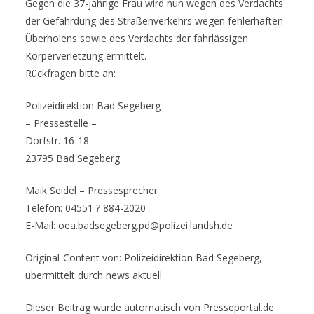
Gegen die 37-jährige Frau wird nun wegen des Verdachts
der Gefährdung des Straßenverkehrs wegen fehlerhaften
Überholens sowie des Verdachts der fahrlässigen
Körperverletzung ermittelt.
Rückfragen bitte an:
Polizeidirektion Bad Segeberg
– Pressestelle –
Dorfstr. 16-18
23795 Bad Segeberg
Maik Seidel – Pressesprecher
Telefon: 04551 ? 884-2020
E-Mail: oea.badsegeberg.pd@polizei.landsh.de
Original-Content von: Polizeidirektion Bad Segeberg,
übermittelt durch news aktuell
Dieser Beitrag wurde automatisch von Presseportal.de