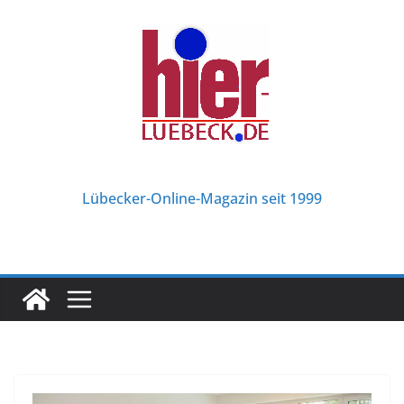
Zum
Inhalt
springen
Lübecker-Online-Magazin seit 1999