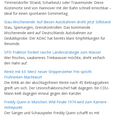
Timmendorfer Strand, Scharbeutz oder Travemünde: Diese
Küstenorte sind von Hannover mit der Bahn schnell erreichbar –
ideal für einen spontanen Sommertag.
Stau-Wochenende: Auf diesen Autobahnen droht jetzt Stillstand
Stau, Sperrungen, Grenzkontrollen: Das kommende
Wochenende wird auf Deutschlands Autobahnen zur
Geduldsprobe. Der ADAC hat bereits klare Empfehlungen für
Reisende.
SPD-Fraktion fordert rasche Landesstrategie zum Wasser
Wer frisches, saubereres Trinkwasser möchte, dreht einfach
den Hahn auf.
Rente mit 63: Merz' neuer Strippenzieher Frei spricht
Frührenten-Machtwort
Die Kritik an der abschlagsfreien Rente nach 45 Beitragsjahren
greift um sich. Der Unionsfraktionschef hält dagegen. Ein CDU-
Mann keilt dagegen erneut gegen den Kanzler.
Freddy Quinn in München: WM-Finale 1974 wird zum Karriere-
Höhepunkt
Der Sänger und Schauspieler Freddy Quinn schafft es mit