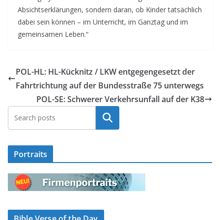
Absichtserklärungen, sondern daran, ob Kinder tatsächlich
dabei sein können – im Unterricht, im Ganztag und im
gemeinsamen Leben.“
POL-HL: HL-Kücknitz / LKW entgegengesetzt der
Fahrtrichtung auf der Bundesstraße 75 unterwegs
POL-SE: Schwerer Verkehrsunfall auf der K38
Suchen
Portraits
Bible Verse of the Day