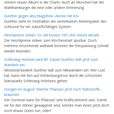
seinem neuen Album in die Charts. Auch an München hat der
Wahlhamburger die eine oder andere Erinnerung.
Günther gegen abschlagsfreie «Rente mit 63»
Günther sieht im Festhalten am vereinbarten Rentenpaket den
Schlüssel für ein zukunftsfähiges System.
Heizölpreise sinken: So viel kosten 100 Liter Heizöl aktuell
Die Heizölpreise sinken zum Wochenstart spürbar. Doch
mehrere Krisenherde weltweit könnten die Entspannung schnell
wieder beenden.
Schleswig-Holstein wird 80: Daniel Günther lädt jetzt zum
Wandern ein
Ministerpräsident Günther lädt zum Mitwandern ein: Wer Lust
hat, kann mit ihm auf Entdeckungstour durch die schönsten
Naturparks Schleswig-Holsteins gehen.
Düngen im August: Welche Pflanzen jetzt noch Nährstoffe
brauchen
Der Sommer kann für Pflanzen sehr kräftezehrend sein. Damit
sie für den Winter gewappnet sind, könnte man ihnen jetzt doch
noch etwas Gutes tun, oder?