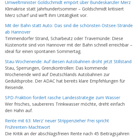
Umweltminister Goldschmidt empört über Bundeskanzler Merz
Klimakrise statt Jahrhundertsommer – Goldschmidt kritisiert
Merz scharf und wirft ihm Untätigkeit vor.
Mit der Bahn statt Auto: Das sind die schönsten Ostsee-Strände
ab Hannover
Timmendorfer Strand, Scharbeutz oder Travemünde: Diese
Küstenorte sind von Hannover mit der Bahn schnell erreichbar –
ideal für einen spontanen Sommertag.
Stau-Wochenende: Auf diesen Autobahnen droht jetzt Stillstand
Stau, Sperrungen, Grenzkontrollen: Das kommende
Wochenende wird auf Deutschlands Autobahnen zur
Geduldsprobe. Der ADAC hat bereits klare Empfehlungen für
Reisende.
SPD-Fraktion fordert rasche Landesstrategie zum Wasser
Wer frisches, saubereres Trinkwasser möchte, dreht einfach
den Hahn auf.
Rente mit 63: Merz' neuer Strippenzieher Frei spricht
Frührenten-Machtwort
Die Kritik an der abschlagsfreien Rente nach 45 Beitragsjahren