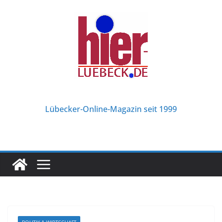
Zum
Inhalt
springen
Lübecker-Online-Magazin seit 1999