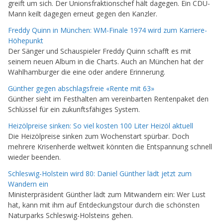
greift um sich. Der Unionsfraktionschef hält dagegen. Ein CDU-
Mann keilt dagegen erneut gegen den Kanzler.
Freddy Quinn in München: WM-Finale 1974 wird zum Karriere-
Höhepunkt
Der Sänger und Schauspieler Freddy Quinn schafft es mit
seinem neuen Album in die Charts. Auch an München hat der
Wahlhamburger die eine oder andere Erinnerung.
Günther gegen abschlagsfreie «Rente mit 63»
Günther sieht im Festhalten am vereinbarten Rentenpaket den
Schlüssel für ein zukunftsfähiges System.
Heizölpreise sinken: So viel kosten 100 Liter Heizöl aktuell
Die Heizölpreise sinken zum Wochenstart spürbar. Doch
mehrere Krisenherde weltweit könnten die Entspannung schnell
wieder beenden.
Schleswig-Holstein wird 80: Daniel Günther lädt jetzt zum
Wandern ein
Ministerpräsident Günther lädt zum Mitwandern ein: Wer Lust
hat, kann mit ihm auf Entdeckungstour durch die schönsten
Naturparks Schleswig-Holsteins gehen.