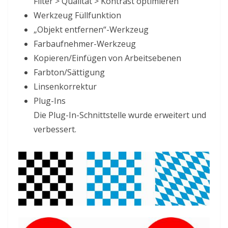
Filter > Qualität > Kontrast optimieren
Werkzeug Füllfunktion
„Objekt entfernen“-Werkzeug
Farbaufnehmer-Werkzeug
Kopieren/Einfügen von Arbeitsebenen
Farbton/Sättigung
Linsenkorrektur
Plug-Ins
Die Plug-In-Schnittstelle wurde erweitert und
verbessert.