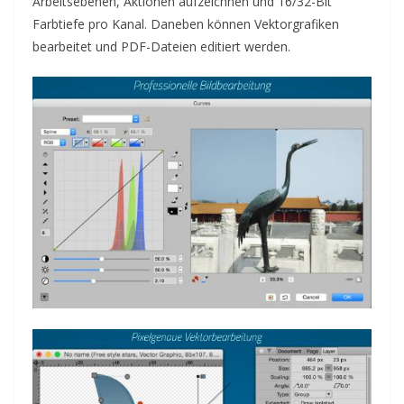
Arbeitsebenen, Aktionen aufzeichnen und 16/32-Bit
Farbtiefe pro Kanal. Daneben können Vektorgrafiken
bearbeitet und PDF-Dateien editiert werden.