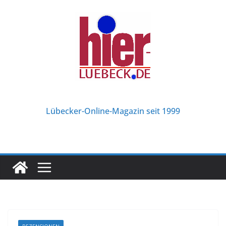
Zum
Inhalt
springen
Lübecker-Online-Magazin seit 1999