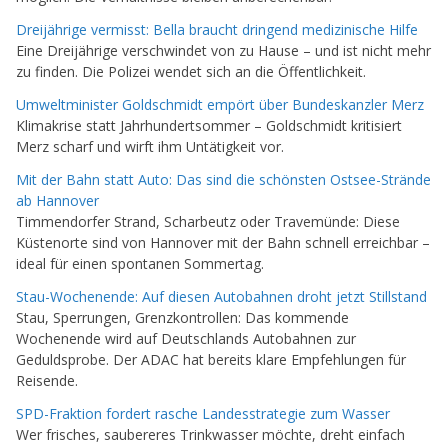
Dreijährige vermisst: Bella braucht dringend medizinische Hilfe
Eine Dreijährige verschwindet von zu Hause – und ist nicht mehr
zu finden. Die Polizei wendet sich an die Öffentlichkeit.
Umweltminister Goldschmidt empört über Bundeskanzler Merz
Klimakrise statt Jahrhundertsommer – Goldschmidt kritisiert
Merz scharf und wirft ihm Untätigkeit vor.
Mit der Bahn statt Auto: Das sind die schönsten Ostsee-Strände
ab Hannover
Timmendorfer Strand, Scharbeutz oder Travemünde: Diese
Küstenorte sind von Hannover mit der Bahn schnell erreichbar –
ideal für einen spontanen Sommertag.
Stau-Wochenende: Auf diesen Autobahnen droht jetzt Stillstand
Stau, Sperrungen, Grenzkontrollen: Das kommende
Wochenende wird auf Deutschlands Autobahnen zur
Geduldsprobe. Der ADAC hat bereits klare Empfehlungen für
Reisende.
SPD-Fraktion fordert rasche Landesstrategie zum Wasser
Wer frisches, saubereres Trinkwasser möchte, dreht einfach