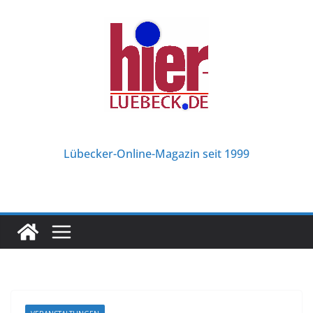
Zum
Inhalt
springen
Lübecker-Online-Magazin seit 1999