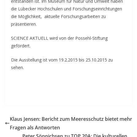
entstanden ist. Im Museum für Natur und Umwelt haben
die Lübecker Hochschulen und Forschungseinrichtungen
die Möglichkeit, aktuelle Forschungsarbeiten zu
präsentieren.
SCIENCE AKTUELL wird von der Possehl-Stiftung
gefördert.
Die Ausstellung ist vom 19.2.2015 bis 25.10.2015 zu
sehen.
Klaus Jensen: Bericht zum Meeresschutz bietet mehr
Fragen als Antworten
Peter Sönnichsen zu TOP 20A: Die kulturellen