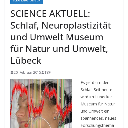
VERANSTALTUNGEN
SCIENCE AKTUELL:
Schlaf, Neuroplastizität
und Umwelt Museum
für Natur und Umwelt,
Lübeck
20. Februar 2015
TBF
Es geht um den
Schlaf: Seit heute
wird im Lübecker
Museum für Natur
und Umwelt ein
spannendes, neues
Forschungsthema