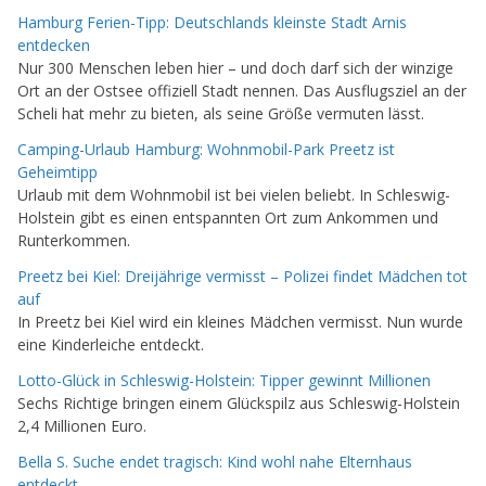
Hamburg Ferien-Tipp: Deutschlands kleinste Stadt Arnis
entdecken
Nur 300 Menschen leben hier – und doch darf sich der winzige
Ort an der Ostsee offiziell Stadt nennen. Das Ausflugsziel an der
Scheli hat mehr zu bieten, als seine Größe vermuten lässt.
Camping-Urlaub Hamburg: Wohnmobil-Park Preetz ist
Geheimtipp
Urlaub mit dem Wohnmobil ist bei vielen beliebt. In Schleswig-
Holstein gibt es einen entspannten Ort zum Ankommen und
Runterkommen.
Preetz bei Kiel: Dreijährige vermisst – Polizei findet Mädchen tot
auf
In Preetz bei Kiel wird ein kleines Mädchen vermisst. Nun wurde
eine Kinderleiche entdeckt.
Lotto-Glück in Schleswig-Holstein: Tipper gewinnt Millionen
Sechs Richtige bringen einem Glückspilz aus Schleswig-Holstein
2,4 Millionen Euro.
Bella S. Suche endet tragisch: Kind wohl nahe Elternhaus
entdeckt