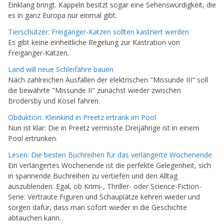
Einklang bringt. Kappeln besitzt sogar eine Sehenswürdigkeit, die
es in ganz Europa nur einmal gibt.
Tierschützer: Freigänger-Katzen sollten kastriert werden
Es gibt keine einheitliche Regelung zur Kastration von
Freigänger-Katzen.
Land will neue Schleifähre bauen
Nach zahlreichen Ausfällen der elektrischen "Missunde III" soll
die bewährte "Missunde II" zunächst wieder zwischen
Brodersby und Kosel fahren.
Obduktion: Kleinkind in Preetz ertrank im Pool
Nun ist klar: Die in Preetz vermisste Dreijährige ist in einem
Pool ertrunken.
Lesen: Die besten Buchreihen für das verlängerte Wochenende
Ein verlängertes Wochenende ist die perfekte Gelegenheit, sich
in spannende Buchreihen zu vertiefen und den Alltag
auszublenden. Egal, ob Krimi-, Thriller- oder Science-Fiction-
Serie: Vertraute Figuren und Schauplätze kehren wieder und
sorgen dafür, dass man sofort wieder in die Geschichte
abtauchen kann.