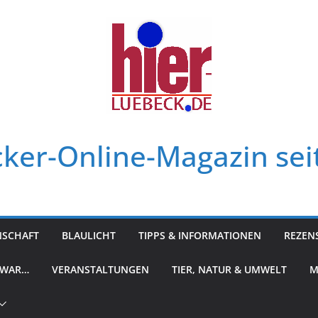
ker-Online-Magazin sei
NSCHAFT
BLAULICHT
TIPPS & INFORMATIONEN
REZEN
 WAR…
VERANSTALTUNGEN
TIER, NATUR & UMWELT
M