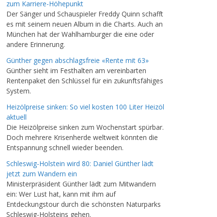
zum Karriere-Höhepunkt
Der Sänger und Schauspieler Freddy Quinn schafft
es mit seinem neuen Album in die Charts. Auch an
München hat der Wahlhamburger die eine oder
andere Erinnerung.
Günther gegen abschlagsfreie «Rente mit 63»
Günther sieht im Festhalten am vereinbarten
Rentenpaket den Schlüssel für ein zukunftsfähiges
System.
Heizölpreise sinken: So viel kosten 100 Liter Heizöl
aktuell
Die Heizölpreise sinken zum Wochenstart spürbar.
Doch mehrere Krisenherde weltweit könnten die
Entspannung schnell wieder beenden.
Schleswig-Holstein wird 80: Daniel Günther lädt
jetzt zum Wandern ein
Ministerpräsident Günther lädt zum Mitwandern
ein: Wer Lust hat, kann mit ihm auf
Entdeckungstour durch die schönsten Naturparks
Schleswig-Holsteins gehen.