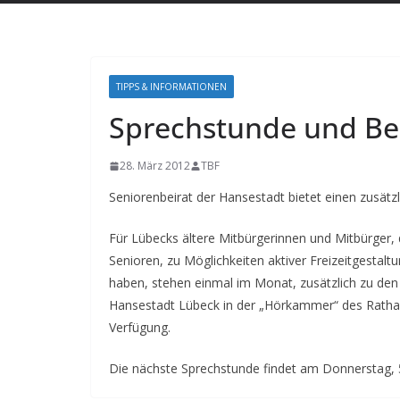
TIPPS & INFORMATIONEN
Sprechstunde und Be
28. März 2012
TBF
Seniorenbeirat der Hansestadt bietet einen zusätzl
Für Lübecks ältere Mitbürgerinnen und Mitbürger
Senioren, zu Möglichkeiten aktiver Freizeitgestal
haben, stehen einmal im Monat, zusätzlich zu den 
Hansestadt Lübeck in der „Hörkammer“ des Rathaus
Verfügung.
Die nächste Sprechstunde findet am Donnerstag, 5.