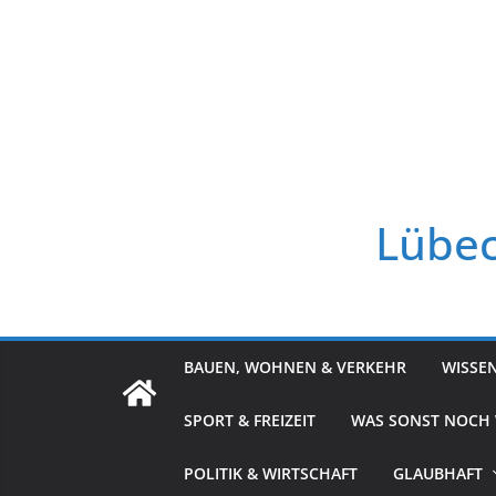
Zum
Inhalt
springen
Lübec
BAUEN, WOHNEN & VERKEHR
WISSE
SPORT & FREIZEIT
WAS SONST NOCH
POLITIK & WIRTSCHAFT
GLAUBHAFT