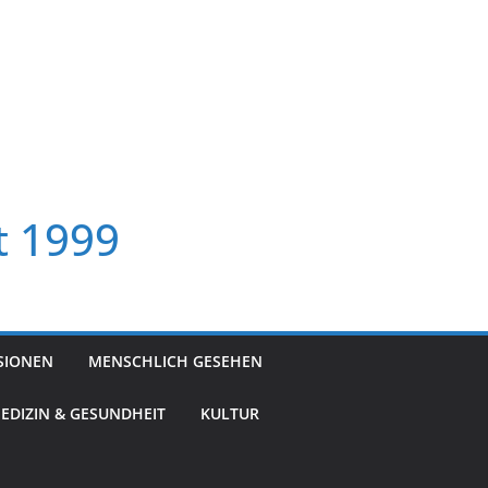
t 1999
SIONEN
MENSCHLICH GESEHEN
EDIZIN & GESUNDHEIT
KULTUR