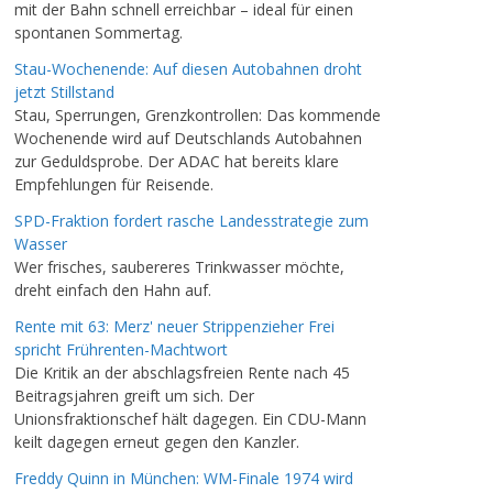
mit der Bahn schnell erreichbar – ideal für einen
spontanen Sommertag.
Stau-Wochenende: Auf diesen Autobahnen droht
jetzt Stillstand
Stau, Sperrungen, Grenzkontrollen: Das kommende
Wochenende wird auf Deutschlands Autobahnen
zur Geduldsprobe. Der ADAC hat bereits klare
Empfehlungen für Reisende.
SPD-Fraktion fordert rasche Landesstrategie zum
Wasser
Wer frisches, saubereres Trinkwasser möchte,
dreht einfach den Hahn auf.
Rente mit 63: Merz' neuer Strippenzieher Frei
spricht Frührenten-Machtwort
Die Kritik an der abschlagsfreien Rente nach 45
Beitragsjahren greift um sich. Der
Unionsfraktionschef hält dagegen. Ein CDU-Mann
keilt dagegen erneut gegen den Kanzler.
Freddy Quinn in München: WM-Finale 1974 wird