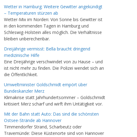
Wetter in Hamburg: Weitere Gewitter angekündigt
– Temperaturen stürzen ab
Wetter-Mix im Norden: Von Sonne bis Gewitter ist
in den kommenden Tagen in Hamburg und
Schleswig-Holstein alles möglich. Die Verhältnisse
bleiben unberechenbar.
Dreijährige vermisst: Bella braucht dringend
medizinische Hilfe
Eine Dreijährige verschwindet von zu Hause – und
ist nicht mehr zu finden. Die Polizei wendet sich an
die Öffentlichkeit.
Umweltminister Goldschmidt empört über
Bundeskanzler Merz
Klimakrise statt Jahrhundertsommer – Goldschmidt
kritisiert Merz scharf und wirft ihm Untätigkeit vor.
Mit der Bahn statt Auto: Das sind die schönsten
Ostsee-Strände ab Hannover
Timmendorfer Strand, Scharbeutz oder
Travemünde: Diese Küstenorte sind von Hannover