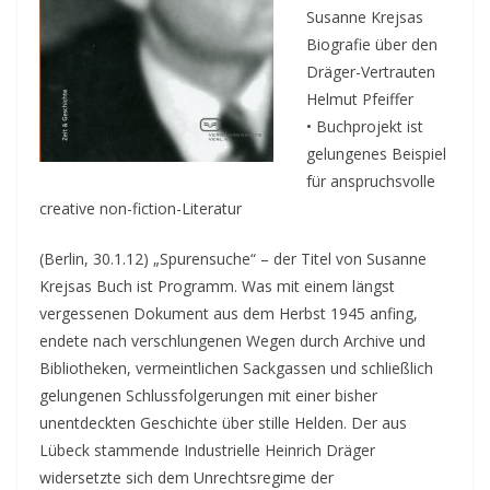
Susanne Krejsas
Biografie über den
Dräger-Vertrauten
Helmut Pfeiffer
• Buchprojekt ist
gelungenes Beispiel
für anspruchsvolle
creative non-fiction-Literatur
(Berlin, 30.1.12) „Spurensuche“ – der Titel von Susanne
Krejsas Buch ist Programm. Was mit einem längst
vergessenen Dokument aus dem Herbst 1945 anfing,
endete nach verschlungenen Wegen durch Archive und
Bibliotheken, vermeintlichen Sackgassen und schließlich
gelungenen Schlussfolgerungen mit einer bisher
unentdeckten Geschichte über stille Helden.
Der aus
Lübeck stammende Industrielle Heinrich Dräger
widersetzte sich dem Unrechtsregime der