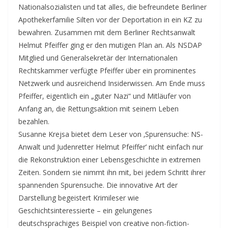
Nationalsozialisten und tat alles, die befreundete Berliner
Apothekerfamilie Silten vor der Deportation in ein KZ zu
bewahren. Zusammen mit dem Berliner Rechtsanwalt
Helmut Pfeiffer ging er den mutigen Plan an. Als NSDAP
Mitglied und Generalsekretär der Internationalen
Rechtskammer verfügte Pfeiffer über ein prominentes
Netzwerk und ausreichend Insiderwissen. Am Ende muss
Pfeiffer, eigentlich ein „guter Nazi“ und Mitläufer von
Anfang an, die Rettungsaktion mit seinem Leben
bezahlen.
Susanne Krejsa bietet dem Leser von ‚Spurensuche: NS-
Anwalt und Judenretter Helmut Pfeiffer’ nicht einfach nur
die Rekonstruktion einer Lebensgeschichte in extremen
Zeiten. Sondern sie nimmt ihn mit, bei jedem Schritt ihrer
spannenden Spurensuche. Die innovative Art der
Darstellung begeistert Krimileser wie
Geschichtsinteressierte – ein gelungenes
deutschsprachiges Beispiel von creative non-fiction-