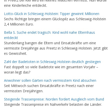
In Preetz bei Kiel wird ein kleines Mädchen vermisst. Nun wurde
eine Kinderleiche entdeckt.
Lotto-Glück in Schleswig-Holstein: Tipper gewinnt Millionen
Sechs Richtige bringen einem Glückspilz aus Schleswig-Holstein
2,4 Millionen Euro.
Bella S. Suche endet tragisch: Kind wohl nahe Elternhaus
entdeckt
Stundenlang bangen die Eltern und Einsatzkräfte um eine
vermisste Dreijährige aus Preetz in Schleswig-Holstein. Jetzt gibt
es Gewissheit.
Zahl der Badetoten in Schleswig-Holstein deutlich gestiegen
Fast doppelt so viele Badetote wie im gesamten Vorjahr –
woran liegt das?
Anwohner sollen Gärten nach vermisstem Kind absuchen
Seit Mittwoch suchen Einsatzkräfte in Preetz nach einer
vermissten Dreijährigen.
Steigende Trassenpreise: Norden fordert Ausgleich vom Bund
Steigende Trassenpreise im Nahverkehr belasten die Länder.