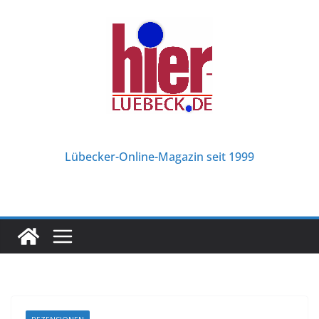
Zum
Inhalt
springen
Lübecker-Online-Magazin seit 1999