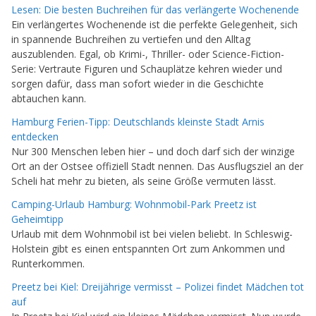
Lesen: Die besten Buchreihen für das verlängerte Wochenende
Ein verlängertes Wochenende ist die perfekte Gelegenheit, sich
in spannende Buchreihen zu vertiefen und den Alltag
auszublenden. Egal, ob Krimi-, Thriller- oder Science-Fiction-
Serie: Vertraute Figuren und Schauplätze kehren wieder und
sorgen dafür, dass man sofort wieder in die Geschichte
abtauchen kann.
Hamburg Ferien-Tipp: Deutschlands kleinste Stadt Arnis
entdecken
Nur 300 Menschen leben hier – und doch darf sich der winzige
Ort an der Ostsee offiziell Stadt nennen. Das Ausflugsziel an der
Scheli hat mehr zu bieten, als seine Größe vermuten lässt.
Camping-Urlaub Hamburg: Wohnmobil-Park Preetz ist
Geheimtipp
Urlaub mit dem Wohnmobil ist bei vielen beliebt. In Schleswig-
Holstein gibt es einen entspannten Ort zum Ankommen und
Runterkommen.
Preetz bei Kiel: Dreijährige vermisst – Polizei findet Mädchen tot
auf