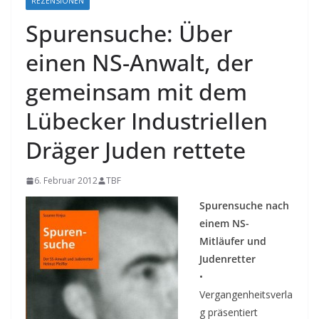
REZENSIONEN
Spurensuche: Über
einen NS-Anwalt, der
gemeinsam mit dem
Lübecker Industriellen
Dräger Juden rettete
6. Februar 2012
TBF
Spurensuche nach
einem NS-
Mitläufer und
Judenretter
•
Vergangenheitsverla
g präsentiert