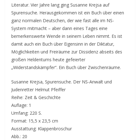
Literatur. Vier Jahre lang ging Susanne Krejsa auf
Spurensuche. Herausgekommen ist ein Buch über einen
ganz normalen Deutschen, der wie fast alle im NS-
System mitmacht – aber dann eines Tages eine
bemerkenswerte Wende in seinem Leben nimmt. Es ist
damit auch ein Buch über Eigensinn in der Diktatur,
Möglichkeiten und Freiräume zur Dissidenz abseits des
großen Heldentums heute gefeierter
„Widerstandskämpfer“. Ein Buch über Zwischenräume.
Susanne Krejsa, Spurensuche. Der NS-Anwalt und
Judenretter Helmut Pfeiffer
Reihe: Zeit & Geschichte
Auflage: 1
Umfang: 220 S.
Format: 15,5 x 23,5 cm
Ausstattung: Klappenbroschur
Abb.: 20