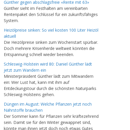
Günther gegen abschlagsfreie «Rente mit 63»
Günther sieht im Festhalten am vereinbarten
Rentenpaket den Schlüssel für ein zukunftsfähiges
System.
Heizölpreise sinken: So viel kosten 100 Liter Heizöl
aktuell
Die Heizölpreise sinken zum Wochenstart spürbar.
Doch mehrere Krisenherde weltweit könnten die
Entspannung schnell wieder beenden.
Schleswig-Holstein wird 80: Daniel Günther lädt
jetzt zum Wandern ein
Ministerpräsident Günther lädt zum Mitwandern
ein: Wer Lust hat, kann mit ihm auf
Entdeckungstour durch die schönsten Naturparks
Schleswig-Holsteins gehen.
Düngen im August: Welche Pflanzen jetzt noch
Nährstoffe brauchen
Der Sommer kann für Pflanzen sehr kräftezehrend
sein. Damit sie für den Winter gewappnet sind,
könnte man ihnen jetzt doch noch etwas Gutes