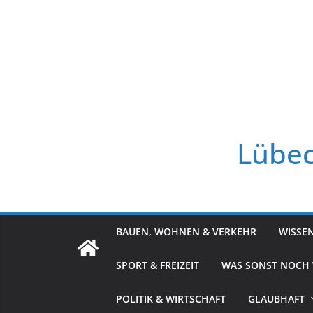
Zum
Inhalt
springen
Lübec
BAUEN, WOHNEN & VERKEHR
WISSE
SPORT & FREIZEIT
WAS SONST NOCH
POLITIK & WIRTSCHAFT
GLAUBHAFT