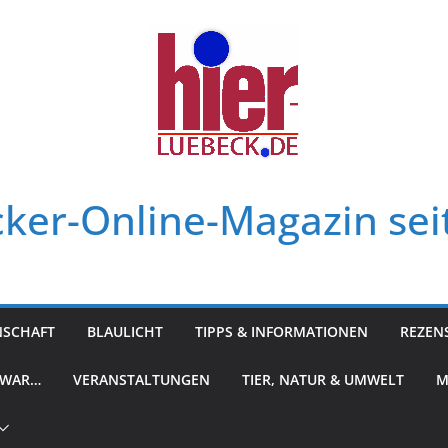
ker-Online-Magazin sei
NSCHAFT
BLAULICHT
TIPPS & INFORMATIONEN
REZEN
 WAR…
VERANSTALTUNGEN
TIER, NATUR & UMWELT
M