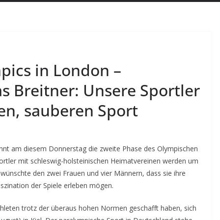
mpics in London –
s Breitner: Unsere Sportler
ien, sauberen Sport
ginnt am diesem Donnerstag die zweite Phase des Olympischen
ortler mit schleswig-holsteinischen Heimatvereinen werden um
r wünschte den zwei Frauen und vier Männern, dass sie ihre
Faszination der Spiele erleben mögen.
thleten trotz der überaus hohen Normen geschafft haben, sich