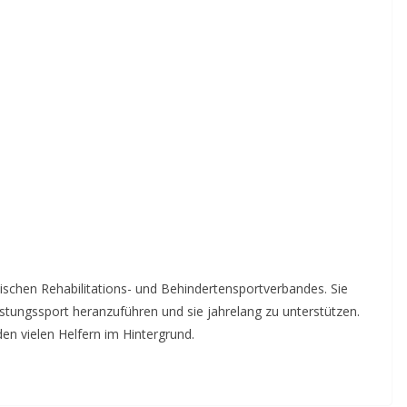
nischen Rehabilitations- und Behindertensportverbandes. Sie
eistungssport heranzuführen und sie jahrelang zu unterstützen.
n vielen Helfern im Hintergrund.