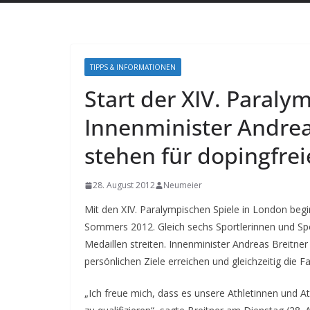
TIPPS & INFORMATIONEN
Start der XIV. Paraly
Innenminister Andrea
stehen für dopingfre
28. August 2012
Neumeier
Mit den XIV. Paralympischen Spiele in London be
Sommers 2012. Gleich sechs Sportlerinnen und Sp
Medaillen streiten. Innenminister Andreas Breitne
persönlichen Ziele erreichen und gleichzeitig die 
„
Ich freue mich, dass es unsere Athletinnen und A