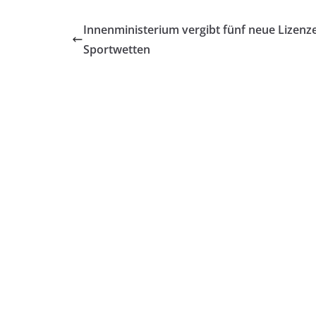
Innenministerium vergibt fünf neue Lizenz
Sportwetten