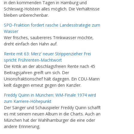
in den kommenden Tagen in Hamburg und
Schleswig-Holstein alles möglich. Die Verhältnisse
bleiben unberechenbar.
SPD-Fraktion fordert rasche Landesstrategie zum
Wasser
Wer frisches, saubereres Trinkwasser möchte,
dreht einfach den Hahn auf.
Rente mit 63: Merz' neuer Strippenzieher Frei
spricht Frührenten-Machtwort
Die Kritik an der abschlagsfreien Rente nach 45
Beitragsjahren greift um sich. Der
Unionsfraktionschef hält dagegen. Ein CDU-Mann
keilt dagegen erneut gegen den Kanzler.
Freddy Quinn in München: WM-Finale 1974 wird
zum Karriere-Höhepunkt
Der Sänger und Schauspieler Freddy Quinn schafft
es mit seinem neuen Album in die Charts. Auch an
München hat der Wahlhamburger die eine oder
andere Erinnerung.