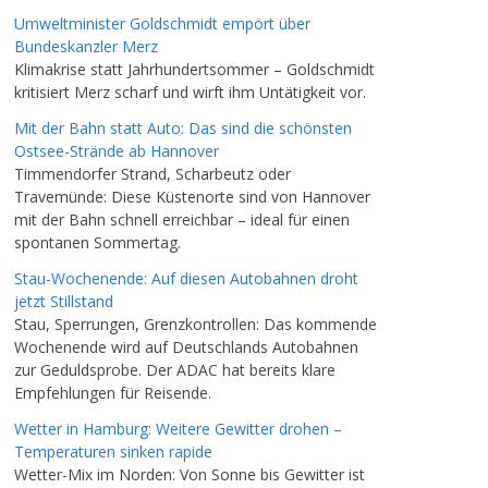
Umweltminister Goldschmidt empört über
Bundeskanzler Merz
Klimakrise statt Jahrhundertsommer – Goldschmidt
kritisiert Merz scharf und wirft ihm Untätigkeit vor.
Mit der Bahn statt Auto: Das sind die schönsten
Ostsee-Strände ab Hannover
Timmendorfer Strand, Scharbeutz oder
Travemünde: Diese Küstenorte sind von Hannover
mit der Bahn schnell erreichbar – ideal für einen
spontanen Sommertag.
Stau-Wochenende: Auf diesen Autobahnen droht
jetzt Stillstand
Stau, Sperrungen, Grenzkontrollen: Das kommende
Wochenende wird auf Deutschlands Autobahnen
zur Geduldsprobe. Der ADAC hat bereits klare
Empfehlungen für Reisende.
Wetter in Hamburg: Weitere Gewitter drohen –
Temperaturen sinken rapide
Wetter-Mix im Norden: Von Sonne bis Gewitter ist