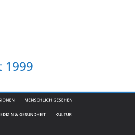
t 1999
SIONEN
MENSCHLICH GESEHEN
EDIZIN & GESUNDHEIT
KULTUR