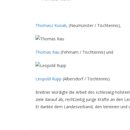
Thomasz Kusiak
, (Neumünster / Tischtennis),
Thomas Rau
(Fehmarn / Tischtennis) und
Leopold Rupp
(Albersdorf / Tischtennis).
Breitner würdigte die Arbeit des schleswig-holstei
ziele darauf ab, rechtzeitig junge Kräfte an den L
Er dankte dem Landesverband, den Vereinen und de