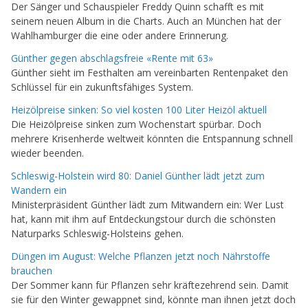
Der Sänger und Schauspieler Freddy Quinn schafft es mit
seinem neuen Album in die Charts. Auch an München hat der
Wahlhamburger die eine oder andere Erinnerung.
Günther gegen abschlagsfreie «Rente mit 63»
Günther sieht im Festhalten am vereinbarten Rentenpaket den
Schlüssel für ein zukunftsfähiges System.
Heizölpreise sinken: So viel kosten 100 Liter Heizöl aktuell
Die Heizölpreise sinken zum Wochenstart spürbar. Doch
mehrere Krisenherde weltweit könnten die Entspannung schnell
wieder beenden.
Schleswig-Holstein wird 80: Daniel Günther lädt jetzt zum
Wandern ein
Ministerpräsident Günther lädt zum Mitwandern ein: Wer Lust
hat, kann mit ihm auf Entdeckungstour durch die schönsten
Naturparks Schleswig-Holsteins gehen.
Düngen im August: Welche Pflanzen jetzt noch Nährstoffe
brauchen
Der Sommer kann für Pflanzen sehr kräftezehrend sein. Damit
sie für den Winter gewappnet sind, könnte man ihnen jetzt doch