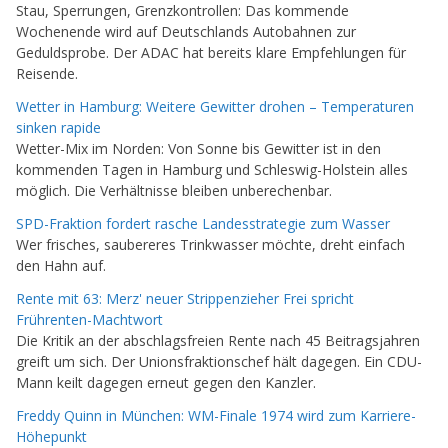
Stau, Sperrungen, Grenzkontrollen: Das kommende
Wochenende wird auf Deutschlands Autobahnen zur
Geduldsprobe. Der ADAC hat bereits klare Empfehlungen für
Reisende.
Wetter in Hamburg: Weitere Gewitter drohen – Temperaturen
sinken rapide
Wetter-Mix im Norden: Von Sonne bis Gewitter ist in den
kommenden Tagen in Hamburg und Schleswig-Holstein alles
möglich. Die Verhältnisse bleiben unberechenbar.
SPD-Fraktion fordert rasche Landesstrategie zum Wasser
Wer frisches, saubereres Trinkwasser möchte, dreht einfach
den Hahn auf.
Rente mit 63: Merz' neuer Strippenzieher Frei spricht
Frührenten-Machtwort
Die Kritik an der abschlagsfreien Rente nach 45 Beitragsjahren
greift um sich. Der Unionsfraktionschef hält dagegen. Ein CDU-
Mann keilt dagegen erneut gegen den Kanzler.
Freddy Quinn in München: WM-Finale 1974 wird zum Karriere-
Höhepunkt