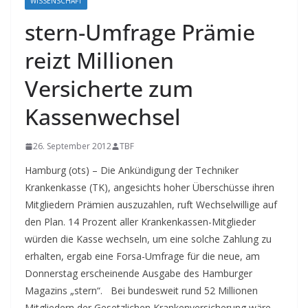
WISSENSCHAFT
stern-Umfrage Prämie
reizt Millionen
Versicherte zum
Kassenwechsel
26. September 2012
TBF
Hamburg (ots) – Die Ankündigung der Techniker
Krankenkasse (TK), angesichts hoher Überschüsse ihren
Mitgliedern Prämien auszuzahlen, ruft Wechselwillige auf
den Plan. 14 Prozent aller Krankenkassen-Mitglieder
würden die Kasse wechseln, um eine solche Zahlung zu
erhalten, ergab eine Forsa-Umfrage für die neue, am
Donnerstag erscheinende Ausgabe des Hamburger
Magazins „stern“.
Bei bundesweit rund 52 Millionen
Mitgliedern der Gesetzlichen Krankenversicherung wäre