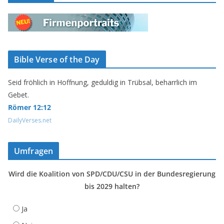
Bible Verse of the Day
Seid fröhlich in Hoffnung, geduldig in Trübsal, beharrlich im
Gebet.
Römer 12:12
DailyVerses.net
Umfragen
Wird die Koalition von SPD/CDU/CSU in der Bundesregierung
bis 2029 halten?
Ja