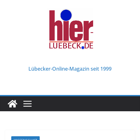
Zum
Inhalt
springen
Lübecker-Online-Magazin seit 1999