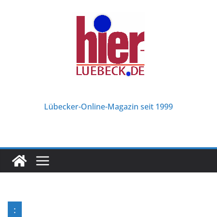
Zum
Inhalt
springen
Lübecker-Online-Magazin seit 1999
: