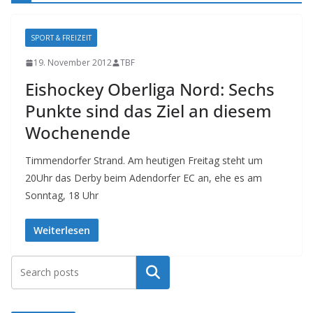
SPORT & FREIZEIT
19. November 2012
TBF
Eishockey Oberliga Nord: Sechs
Punkte sind das Ziel an diesem
Wochenende
Timmendorfer Strand. Am heutigen Freitag steht um
20Uhr das Derby beim Adendorfer EC an, ehe es am
Sonntag, 18 Uhr
Weiterlesen
Suchen