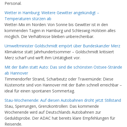
Personal.
Wetter in Hamburg: Weitere Gewitter angekündigt –
Temperaturen stürzen ab
Wetter-Mix im Norden: Von Sonne bis Gewitter ist in den
kommenden Tagen in Hamburg und Schleswig-Holstein alles
möglich. Die Verhältnisse bleiben unberechenbar.
Umweltminister Goldschmidt empört über Bundeskanzler Merz
Klimakrise statt Jahrhundertsommer – Goldschmidt kritisiert
Merz scharf und wirft ihm Untätigkeit vor.
Mit der Bahn statt Auto: Das sind die schönsten Ostsee-Strände
ab Hannover
Timmendorfer Strand, Scharbeutz oder Travemünde: Diese
Küstenorte sind von Hannover mit der Bahn schnell erreichbar –
ideal für einen spontanen Sommertag.
Stau-Wochenende: Auf diesen Autobahnen droht jetzt Stillstand
Stau, Sperrungen, Grenzkontrollen: Das kommende
Wochenende wird auf Deutschlands Autobahnen zur
Geduldsprobe. Der ADAC hat bereits klare Empfehlungen für
Reisende.