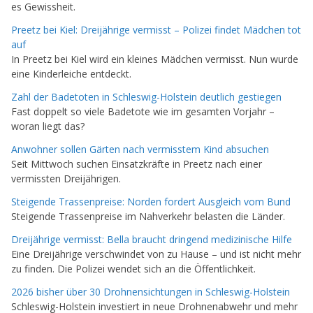
es Gewissheit.
Preetz bei Kiel: Dreijährige vermisst – Polizei findet Mädchen tot
auf
In Preetz bei Kiel wird ein kleines Mädchen vermisst. Nun wurde
eine Kinderleiche entdeckt.
Zahl der Badetoten in Schleswig-Holstein deutlich gestiegen
Fast doppelt so viele Badetote wie im gesamten Vorjahr –
woran liegt das?
Anwohner sollen Gärten nach vermisstem Kind absuchen
Seit Mittwoch suchen Einsatzkräfte in Preetz nach einer
vermissten Dreijährigen.
Steigende Trassenpreise: Norden fordert Ausgleich vom Bund
Steigende Trassenpreise im Nahverkehr belasten die Länder.
Dreijährige vermisst: Bella braucht dringend medizinische Hilfe
Eine Dreijährige verschwindet von zu Hause – und ist nicht mehr
zu finden. Die Polizei wendet sich an die Öffentlichkeit.
2026 bisher über 30 Drohnensichtungen in Schleswig-Holstein
Schleswig-Holstein investiert in neue Drohnenabwehr und mehr