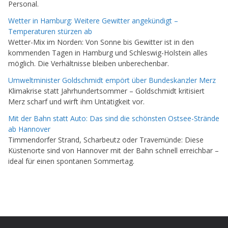
Personal.
Wetter in Hamburg: Weitere Gewitter angekündigt –
Temperaturen stürzen ab
Wetter-Mix im Norden: Von Sonne bis Gewitter ist in den
kommenden Tagen in Hamburg und Schleswig-Holstein alles
möglich. Die Verhältnisse bleiben unberechenbar.
Umweltminister Goldschmidt empört über Bundeskanzler Merz
Klimakrise statt Jahrhundertsommer – Goldschmidt kritisiert
Merz scharf und wirft ihm Untätigkeit vor.
Mit der Bahn statt Auto: Das sind die schönsten Ostsee-Strände
ab Hannover
Timmendorfer Strand, Scharbeutz oder Travemünde: Diese
Küstenorte sind von Hannover mit der Bahn schnell erreichbar –
ideal für einen spontanen Sommertag.