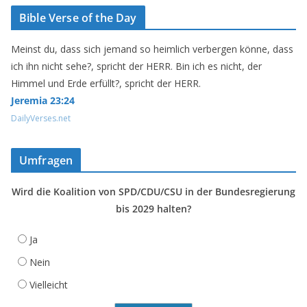
Bible Verse of the Day
Meinst du, dass sich jemand so heimlich verbergen könne, dass
ich ihn nicht sehe?, spricht der HERR. Bin ich es nicht, der
Himmel und Erde erfüllt?, spricht der HERR.
Jeremia 23:24
DailyVerses.net
Umfragen
Wird die Koalition von SPD/CDU/CSU in der Bundesregierung
bis 2029 halten?
Ja
Nein
Vielleicht