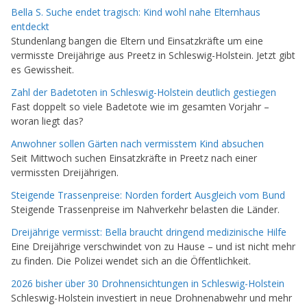
Bella S. Suche endet tragisch: Kind wohl nahe Elternhaus
entdeckt
Stundenlang bangen die Eltern und Einsatzkräfte um eine
vermisste Dreijährige aus Preetz in Schleswig-Holstein. Jetzt gibt
es Gewissheit.
Zahl der Badetoten in Schleswig-Holstein deutlich gestiegen
Fast doppelt so viele Badetote wie im gesamten Vorjahr –
woran liegt das?
Anwohner sollen Gärten nach vermisstem Kind absuchen
Seit Mittwoch suchen Einsatzkräfte in Preetz nach einer
vermissten Dreijährigen.
Steigende Trassenpreise: Norden fordert Ausgleich vom Bund
Steigende Trassenpreise im Nahverkehr belasten die Länder.
Dreijährige vermisst: Bella braucht dringend medizinische Hilfe
Eine Dreijährige verschwindet von zu Hause – und ist nicht mehr
zu finden. Die Polizei wendet sich an die Öffentlichkeit.
2026 bisher über 30 Drohnensichtungen in Schleswig-Holstein
Schleswig-Holstein investiert in neue Drohnenabwehr und mehr