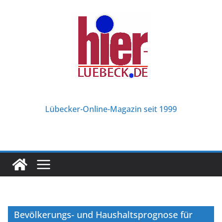
Zum
Inhalt
springen
Lübecker-Online-Magazin seit 1999
Bevölkerungs- und Haushaltsprognose für