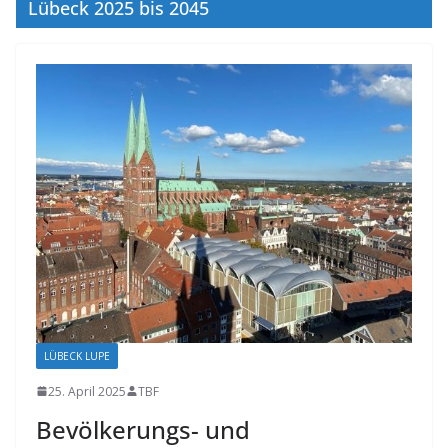
Lübeck 2025 bis 2045
LÜBECK LUPE
25. April 2025
TBF
Bevölkerungs- und