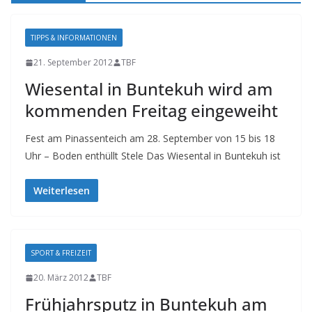
TIPPS & INFORMATIONEN
21. September 2012
TBF
Wiesental in Buntekuh wird am
kommenden Freitag eingeweiht
Fest am Pinassenteich am 28. September von 15 bis 18
Uhr – Boden enthüllt Stele Das Wiesental in Buntekuh ist
Weiterlesen
SPORT & FREIZEIT
20. März 2012
TBF
Frühjahrsputz in Buntekuh am