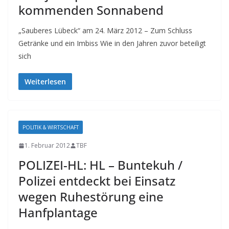
kommenden Sonnabend
„Sauberes Lübeck“ am 24. März 2012 – Zum Schluss
Getränke und ein Imbiss Wie in den Jahren zuvor beteiligt
sich
Weiterlesen
POLITIK & WIRTSCHAFT
1. Februar 2012
TBF
POLIZEI-HL: HL – Buntekuh /
Polizei entdeckt bei Einsatz
wegen Ruhestörung eine
Hanfplantage