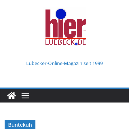
Zum
Inhalt
springen
Lübecker-Online-Magazin seit 1999
Buntekuh