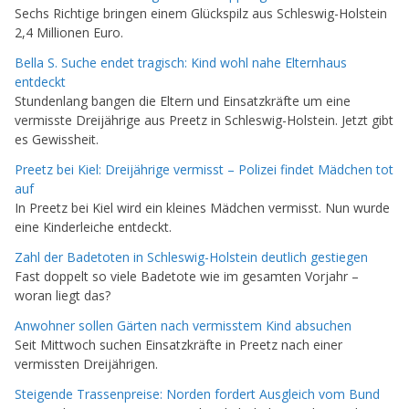
Sechs Richtige bringen einem Glückspilz aus Schleswig-Holstein
2,4 Millionen Euro.
Bella S. Suche endet tragisch: Kind wohl nahe Elternhaus
entdeckt
Stundenlang bangen die Eltern und Einsatzkräfte um eine
vermisste Dreijährige aus Preetz in Schleswig-Holstein. Jetzt gibt
es Gewissheit.
Preetz bei Kiel: Dreijährige vermisst – Polizei findet Mädchen tot
auf
In Preetz bei Kiel wird ein kleines Mädchen vermisst. Nun wurde
eine Kinderleiche entdeckt.
Zahl der Badetoten in Schleswig-Holstein deutlich gestiegen
Fast doppelt so viele Badetote wie im gesamten Vorjahr –
woran liegt das?
Anwohner sollen Gärten nach vermisstem Kind absuchen
Seit Mittwoch suchen Einsatzkräfte in Preetz nach einer
vermissten Dreijährigen.
Steigende Trassenpreise: Norden fordert Ausgleich vom Bund