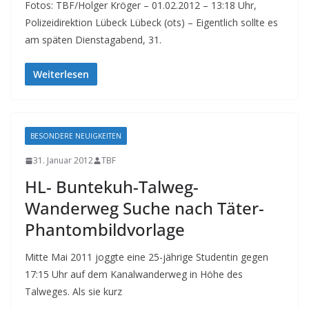
Fotos: TBF/Holger Kröger – 01.02.2012 – 13:18 Uhr,
Polizeidirektion Lübeck Lübeck (ots) – Eigentlich sollte es
am späten Dienstagabend, 31.
Weiterlesen
BESONDERE NEUIGKEITEN
31. Januar 2012
TBF
HL- Buntekuh-Talweg-
Wanderweg Suche nach Täter-
Phantombildvorlage
Mitte Mai 2011 joggte eine 25-jährige Studentin gegen
17:15 Uhr auf dem Kanalwanderweg in Höhe des
Talweges. Als sie kurz