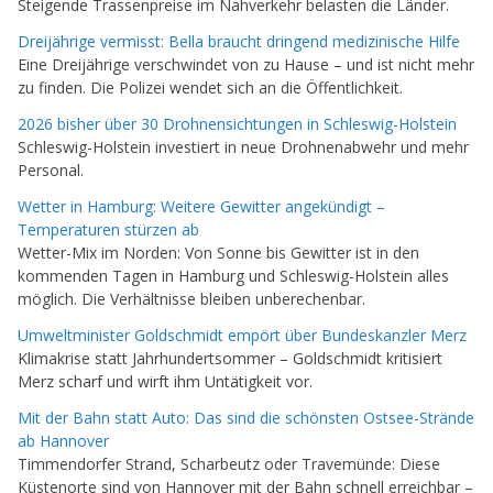
Steigende Trassenpreise im Nahverkehr belasten die Länder.
Dreijährige vermisst: Bella braucht dringend medizinische Hilfe
Eine Dreijährige verschwindet von zu Hause – und ist nicht mehr
zu finden. Die Polizei wendet sich an die Öffentlichkeit.
2026 bisher über 30 Drohnensichtungen in Schleswig-Holstein
Schleswig-Holstein investiert in neue Drohnenabwehr und mehr
Personal.
Wetter in Hamburg: Weitere Gewitter angekündigt –
Temperaturen stürzen ab
Wetter-Mix im Norden: Von Sonne bis Gewitter ist in den
kommenden Tagen in Hamburg und Schleswig-Holstein alles
möglich. Die Verhältnisse bleiben unberechenbar.
Umweltminister Goldschmidt empört über Bundeskanzler Merz
Klimakrise statt Jahrhundertsommer – Goldschmidt kritisiert
Merz scharf und wirft ihm Untätigkeit vor.
Mit der Bahn statt Auto: Das sind die schönsten Ostsee-Strände
ab Hannover
Timmendorfer Strand, Scharbeutz oder Travemünde: Diese
Küstenorte sind von Hannover mit der Bahn schnell erreichbar –