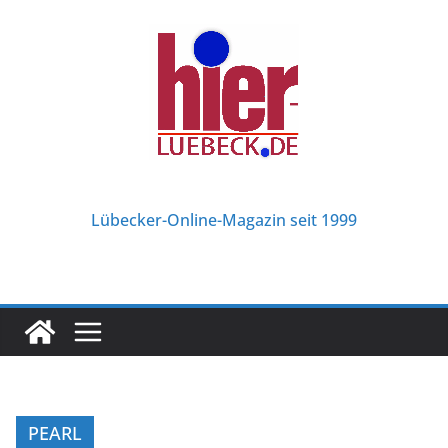
Zum
Inhalt
springen
Lübecker-Online-Magazin seit 1999
PEARL