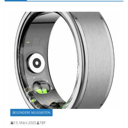
BESONDERE NEUIGKEITEN
13. März 2025
TBF