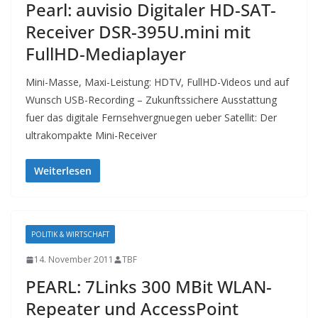
Pearl: auvisio Digitaler HD-SAT-
Receiver DSR-395U.mini mit
FullHD-Mediaplayer
Mini-Masse, Maxi-Leistung: HDTV, FullHD-Videos und auf
Wunsch USB-Recording – Zukunftssichere Ausstattung
fuer das digitale Fernsehvergnuegen ueber Satellit: Der
ultrakompakte Mini-Receiver
Weiterlesen
POLITIK & WIRTSCHAFT
14. November 2011
TBF
PEARL: 7Links 300 MBit WLAN-
Repeater und AccessPoint