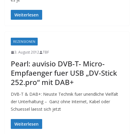
Weiterlesen
REZENSIONEN
3. August 2012
TBF
Pearl: auvisio DVB-T- Micro-
Empfaenger fuer USB „DV-Stick
252.pro“ mit DAB+
DVB-T & DAB+: Neuste Technik fuer unendliche Vielfalt
der Unterhaltung – Ganz ohne Internet, Kabel oder
Schuessel laesst sich jetzt
Weiterlesen