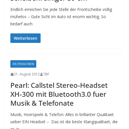
Endlich erreichen Sie jede Stelle der Frontscheibe völlig
mühelos – Gute Sicht im Auto ist enorm wichtig. So
bedarf auch
Weiterlesen
REZENSIONEN
21. August 2012
TBF
Pearl: Callstel Stereo-Headset
XH-300 mit Bluetooth3.0 fuer
Musik & Telefonate
Musik, Hoerspiele & Telefon: Alles in brillanter Qualitaet
ueber EIN Headset – Das ist die beste Klangqualitaet, die
es je