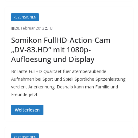
REZENSIONEN
28. Februar 2012
TBF
Somikon FullHD-Action-Cam
„DV-83.HD“ mit 1080p-
Aufloesung und Display
Brillante FullHD-Qualitaet fuer atemberaubende
Aufnahmen bei Sport und Spiel! Sportliche Spitzenleistung
verdient Anerkennung. Deshalb kann man Familie und
Freunde jetzt
Weiterlesen
REZENSIONEN