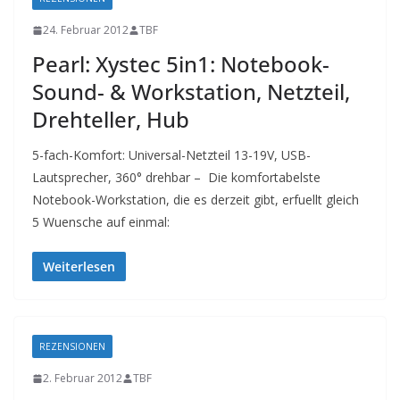
24. Februar 2012
TBF
Pearl: Xystec 5in1: Notebook-
Sound- & Workstation, Netzteil,
Drehteller, Hub
5-fach-Komfort: Universal-Netzteil 13-19V, USB-
Lautsprecher, 360° drehbar – Die komfortabelste
Notebook-Workstation, die es derzeit gibt, erfuellt gleich
5 Wuensche auf einmal:
Weiterlesen
REZENSIONEN
2. Februar 2012
TBF