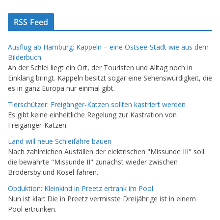
RSS Feed
Ausflug ab Hamburg: Kappeln – eine Ostsee-Stadt wie aus dem
Bilderbuch
An der Schlei liegt ein Ort, der Touristen und Alltag noch in
Einklang bringt. Kappeln besitzt sogar eine Sehenswürdigkeit, die
es in ganz Europa nur einmal gibt.
Tierschützer: Freigänger-Katzen sollten kastriert werden
Es gibt keine einheitliche Regelung zur Kastration von
Freigänger-Katzen.
Land will neue Schleifähre bauen
Nach zahlreichen Ausfällen der elektrischen "Missunde III" soll
die bewährte "Missunde II" zunächst wieder zwischen
Brodersby und Kosel fahren.
Obduktion: Kleinkind in Preetz ertrank im Pool
Nun ist klar: Die in Preetz vermisste Dreijährige ist in einem
Pool ertrunken.