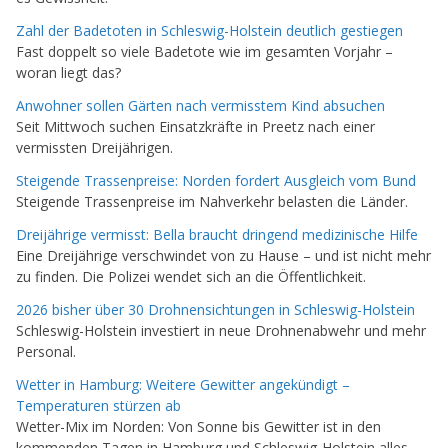
Zahl der Badetoten in Schleswig-Holstein deutlich gestiegen
Fast doppelt so viele Badetote wie im gesamten Vorjahr –
woran liegt das?
Anwohner sollen Gärten nach vermisstem Kind absuchen
Seit Mittwoch suchen Einsatzkräfte in Preetz nach einer
vermissten Dreijährigen.
Steigende Trassenpreise: Norden fordert Ausgleich vom Bund
Steigende Trassenpreise im Nahverkehr belasten die Länder.
Dreijährige vermisst: Bella braucht dringend medizinische Hilfe
Eine Dreijährige verschwindet von zu Hause – und ist nicht mehr
zu finden. Die Polizei wendet sich an die Öffentlichkeit.
2026 bisher über 30 Drohnensichtungen in Schleswig-Holstein
Schleswig-Holstein investiert in neue Drohnenabwehr und mehr
Personal.
Wetter in Hamburg: Weitere Gewitter angekündigt –
Temperaturen stürzen ab
Wetter-Mix im Norden: Von Sonne bis Gewitter ist in den
kommenden Tagen in Hamburg und Schleswig-Holstein alles