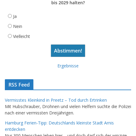
bis 2029 halten?
Ja
Nein
Vielleicht
Ergebnisse
RSS Feed
Vermisstes Kleinkind in Preetz – Tod durch Ertrinken
Mit Hubschrauber, Drohnen und vielen Helfern suchte die Polizei
nach einer vermissten Dreijährigen.
Hamburg Ferien-Tipp: Deutschlands kleinste Stadt Arnis
entdecken
Nur 300 Menschen leben hier – und doch darf sich der winzige