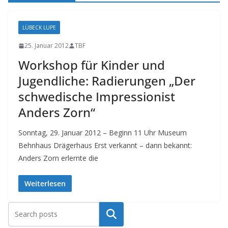
LÜBECK LUPE
25. Januar 2012
TBF
Workshop für Kinder und
Jugendliche: Radierungen „Der
schwedische Impressionist
Anders Zorn“
Sonntag, 29. Januar 2012 – Beginn 11 Uhr Museum
Behnhaus Drägerhaus Erst verkannt – dann bekannt:
Anders Zorn erlernte die
Weiterlesen
Suchen