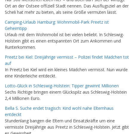
Ort an der Ostsee offiziell Stadt nennen. Das Ausflugsziel an der
Scheli hat mehr zu bieten, als seine Größe vermuten lässt.
Camping-Urlaub Hamburg: Wohnmobil-Park Preetz ist
Geheimtipp
Urlaub mit dem Wohnmobil ist bei vielen beliebt. In Schleswig-
Holstein gibt es einen entspannten Ort zum Ankommen und
Runterkommen.
Preetz bei Kiel: Dreijährige vermisst – Polizei findet Mädchen tot
auf
In Preetz bei Kiel wird ein kleines Mädchen vermisst. Nun wurde
eine Kinderleiche entdeckt.
Lotto-Glück in Schleswig-Holstein: Tipper gewinnt Millionen
Sechs Richtige bringen einem Glückspilz aus Schleswig-Holstein
2,4 Millionen Euro.
Bella S. Suche endet tragisch: Kind wohl nahe Elternhaus
entdeckt
Stundenlang bangen die Eltern und Einsatzkräfte um eine
vermisste Dreijährige aus Preetz in Schleswig-Holstein. Jetzt gibt
es Gewissheit.