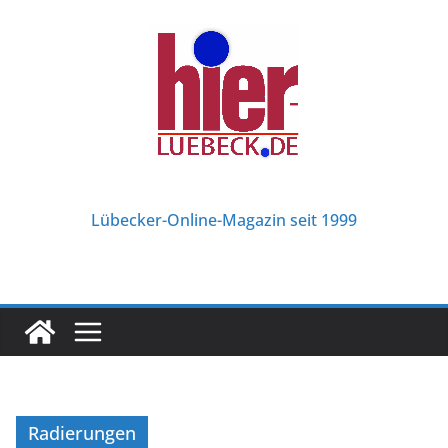
Zum
Inhalt
springen
Lübecker-Online-Magazin seit 1999
Radierungen