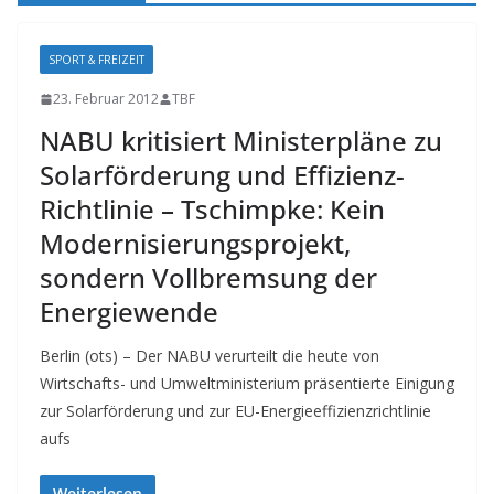
SPORT & FREIZEIT
23. Februar 2012
TBF
NABU kritisiert Ministerpläne zu
Solarförderung und Effizienz-
Richtlinie – Tschimpke: Kein
Modernisierungsprojekt,
sondern Vollbremsung der
Energiewende
Berlin (ots) – Der NABU verurteilt die heute von
Wirtschafts- und Umweltministerium präsentierte Einigung
zur Solarförderung und zur EU-Energieeffizienzrichtlinie
aufs
Weiterlesen