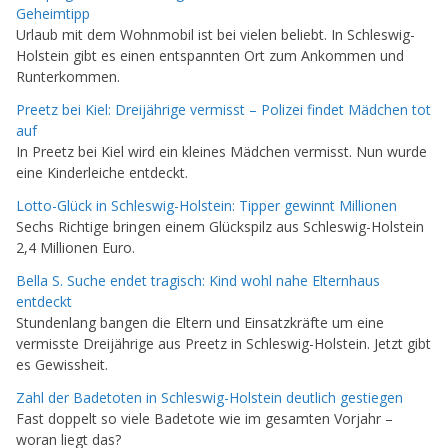
Geheimtipp
Urlaub mit dem Wohnmobil ist bei vielen beliebt. In Schleswig-
Holstein gibt es einen entspannten Ort zum Ankommen und
Runterkommen.
Preetz bei Kiel: Dreijährige vermisst – Polizei findet Mädchen tot
auf
In Preetz bei Kiel wird ein kleines Mädchen vermisst. Nun wurde
eine Kinderleiche entdeckt.
Lotto-Glück in Schleswig-Holstein: Tipper gewinnt Millionen
Sechs Richtige bringen einem Glückspilz aus Schleswig-Holstein
2,4 Millionen Euro.
Bella S. Suche endet tragisch: Kind wohl nahe Elternhaus
entdeckt
Stundenlang bangen die Eltern und Einsatzkräfte um eine
vermisste Dreijährige aus Preetz in Schleswig-Holstein. Jetzt gibt
es Gewissheit.
Zahl der Badetoten in Schleswig-Holstein deutlich gestiegen
Fast doppelt so viele Badetote wie im gesamten Vorjahr –
woran liegt das?