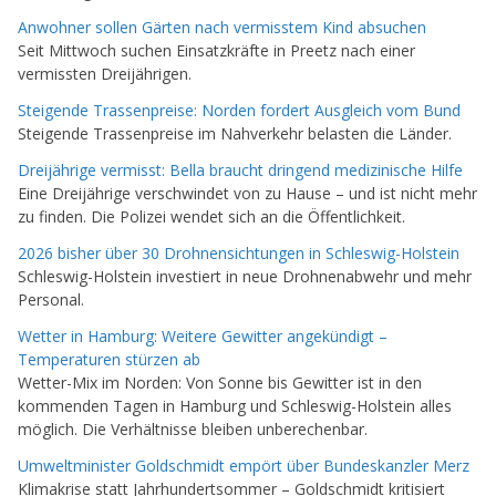
Anwohner sollen Gärten nach vermisstem Kind absuchen
Seit Mittwoch suchen Einsatzkräfte in Preetz nach einer
vermissten Dreijährigen.
Steigende Trassenpreise: Norden fordert Ausgleich vom Bund
Steigende Trassenpreise im Nahverkehr belasten die Länder.
Dreijährige vermisst: Bella braucht dringend medizinische Hilfe
Eine Dreijährige verschwindet von zu Hause – und ist nicht mehr
zu finden. Die Polizei wendet sich an die Öffentlichkeit.
2026 bisher über 30 Drohnensichtungen in Schleswig-Holstein
Schleswig-Holstein investiert in neue Drohnenabwehr und mehr
Personal.
Wetter in Hamburg: Weitere Gewitter angekündigt –
Temperaturen stürzen ab
Wetter-Mix im Norden: Von Sonne bis Gewitter ist in den
kommenden Tagen in Hamburg und Schleswig-Holstein alles
möglich. Die Verhältnisse bleiben unberechenbar.
Umweltminister Goldschmidt empört über Bundeskanzler Merz
Klimakrise statt Jahrhundertsommer – Goldschmidt kritisiert