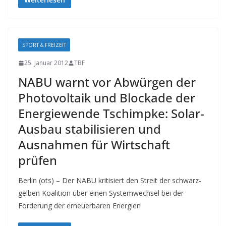
SPORT & FREIZEIT
25. Januar 2012
TBF
NABU warnt vor Abwürgen der
Photovoltaik und Blockade der
Energiewende Tschimpke: Solar-
Ausbau stabilisieren und
Ausnahmen für Wirtschaft
prüfen
Berlin (ots) – Der NABU kritisiert den Streit der schwarz-
gelben Koalition über einen Systemwechsel bei der
Förderung der erneuerbaren Energien