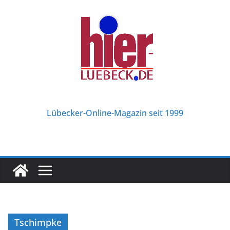
Zum
Inhalt
springen
Lübecker-Online-Magazin seit 1999
Tschimpke