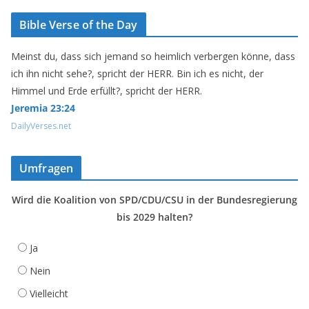
Bible Verse of the Day
Meinst du, dass sich jemand so heimlich verbergen könne, dass
ich ihn nicht sehe?, spricht der HERR. Bin ich es nicht, der
Himmel und Erde erfüllt?, spricht der HERR.
Jeremia 23:24
DailyVerses.net
Umfragen
Wird die Koalition von SPD/CDU/CSU in der Bundesregierung
bis 2029 halten?
Ja
Nein
Vielleicht