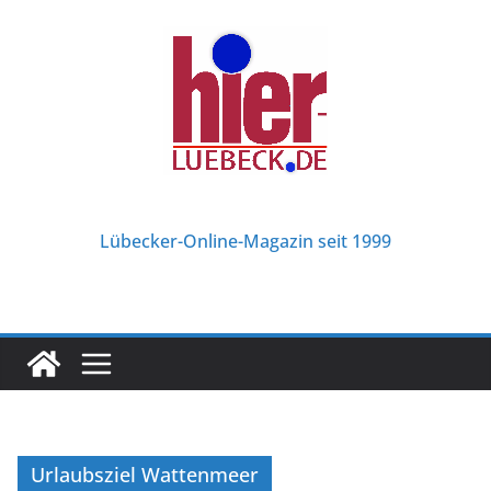
Zum
Inhalt
springen
Lübecker-Online-Magazin seit 1999
Urlaubsziel Wattenmeer