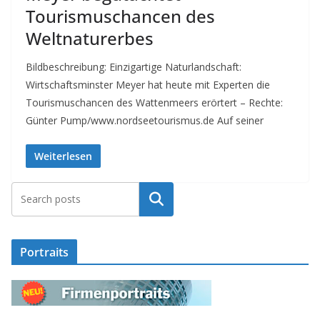
Tourismuschancen des
Weltnaturerbes
Bildbeschreibung: Einzigartige Naturlandschaft:
Wirtschaftsminster Meyer hat heute mit Experten die
Tourismuschancen des Wattenmeers erörtert – Rechte:
Günter Pump/www.nordseetourismus.de Auf seiner
Weiterlesen
Suchen
Portraits