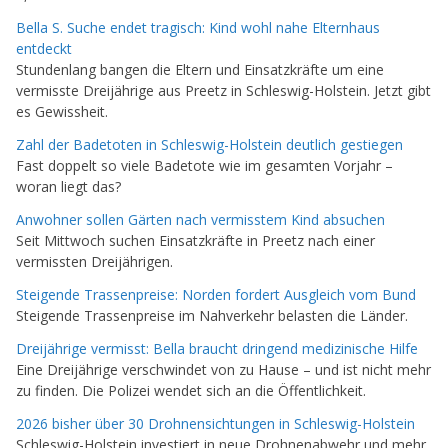
Bella S. Suche endet tragisch: Kind wohl nahe Elternhaus
entdeckt
Stundenlang bangen die Eltern und Einsatzkräfte um eine
vermisste Dreijährige aus Preetz in Schleswig-Holstein. Jetzt gibt
es Gewissheit.
Zahl der Badetoten in Schleswig-Holstein deutlich gestiegen
Fast doppelt so viele Badetote wie im gesamten Vorjahr –
woran liegt das?
Anwohner sollen Gärten nach vermisstem Kind absuchen
Seit Mittwoch suchen Einsatzkräfte in Preetz nach einer
vermissten Dreijährigen.
Steigende Trassenpreise: Norden fordert Ausgleich vom Bund
Steigende Trassenpreise im Nahverkehr belasten die Länder.
Dreijährige vermisst: Bella braucht dringend medizinische Hilfe
Eine Dreijährige verschwindet von zu Hause – und ist nicht mehr
zu finden. Die Polizei wendet sich an die Öffentlichkeit.
2026 bisher über 30 Drohnensichtungen in Schleswig-Holstein
Schleswig-Holstein investiert in neue Drohnenabwehr und mehr