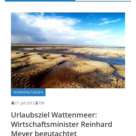
VERANSTALTUNGEN
27. Juli 2012
TBF
Urlaubsziel Wattenmeer:
Wirtschaftsminister Reinhard
Meyer begutachtet