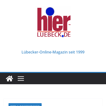
Zum
Inhalt
springen
Lübecker-Online-Magazin seit 1999