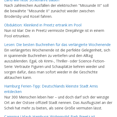
Nach zahlreichen Ausfällen der elektrischen "Missunde III" soll
die bewährte "Missunde II" zunächst wieder zwischen
Brodersby und Kosel fahren.
Obduktion: Kleinkind in Preetz ertrank im Pool
Nun ist klar: Die in Preetz vermisste Dreijährige ist in einem
Pool ertrunken.
Lesen: Die besten Buchreihen für das verlängerte Wochenende
Ein verlängertes Wochenende ist die perfekte Gelegenheit, sich
in spannende Buchreihen zu vertiefen und den Alltag
auszublenden. Egal, ob Krimi-, Thriller- oder Science-Fiction-
Serie: Vertraute Figuren und Schauplätze kehren wieder und
sorgen dafür, dass man sofort wieder in die Geschichte
abtauchen kann.
Hamburg Ferien-Tipp: Deutschlands kleinste Stadt Arnis
entdecken
Nur 300 Menschen leben hier – und doch darf sich der winzige
Ort an der Ostsee offiziell Stadt nennen. Das Ausflugsziel an der
Scheli hat mehr zu bieten, als seine Größe vermuten lässt.
Camping-Urlaub Hamburg: Wohnmobil-Park Preetz ist