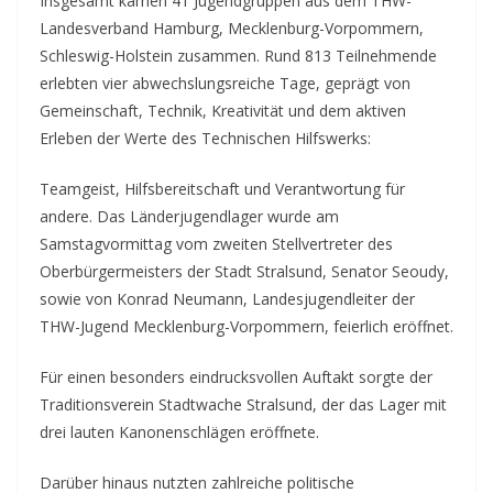
Insgesamt kamen 41 Jugendgruppen aus dem THW-
Landesverband Hamburg, Mecklenburg-Vorpommern,
Schleswig-Holstein zusammen. Rund 813 Teilnehmende
erlebten vier abwechslungsreiche Tage, geprägt von
Gemeinschaft, Technik, Kreativität und dem aktiven
Erleben der Werte des Technischen Hilfswerks:
Teamgeist, Hilfsbereitschaft und Verantwortung für
andere. Das Länderjugendlager wurde am
Samstagvormittag vom zweiten Stellvertreter des
Oberbürgermeisters der Stadt Stralsund, Senator Seoudy,
sowie von Konrad Neumann, Landesjugendleiter der
THW-Jugend Mecklenburg-Vorpommern, feierlich eröffnet.
Für einen besonders eindrucksvollen Auftakt sorgte der
Traditionsverein Stadtwache Stralsund, der das Lager mit
drei lauten Kanonenschlägen eröffnete.
Darüber hinaus nutzten zahlreiche politische