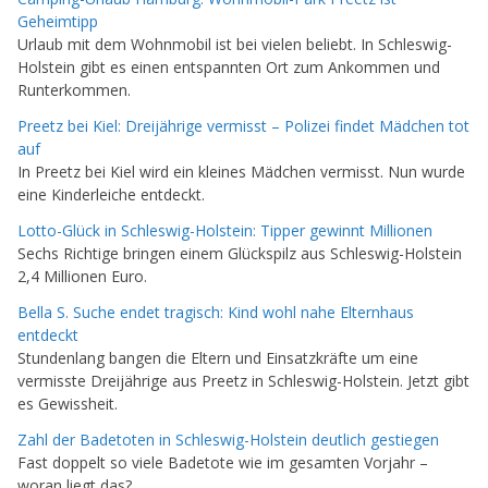
Geheimtipp
Urlaub mit dem Wohnmobil ist bei vielen beliebt. In Schleswig-
Holstein gibt es einen entspannten Ort zum Ankommen und
Runterkommen.
Preetz bei Kiel: Dreijährige vermisst – Polizei findet Mädchen tot
auf
In Preetz bei Kiel wird ein kleines Mädchen vermisst. Nun wurde
eine Kinderleiche entdeckt.
Lotto-Glück in Schleswig-Holstein: Tipper gewinnt Millionen
Sechs Richtige bringen einem Glückspilz aus Schleswig-Holstein
2,4 Millionen Euro.
Bella S. Suche endet tragisch: Kind wohl nahe Elternhaus
entdeckt
Stundenlang bangen die Eltern und Einsatzkräfte um eine
vermisste Dreijährige aus Preetz in Schleswig-Holstein. Jetzt gibt
es Gewissheit.
Zahl der Badetoten in Schleswig-Holstein deutlich gestiegen
Fast doppelt so viele Badetote wie im gesamten Vorjahr –
woran liegt das?