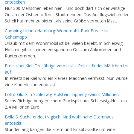
entdecken
Nur 300 Menschen leben hier – und doch darf sich der winzige
Ort an der Ostsee offiziell Stadt nennen. Das Ausflugsziel an der
Scheli hat mehr zu bieten, als seine Größe vermuten lässt.
Camping-Urlaub Hamburg: Wohnmobil-Park Preetz ist
Geheimtipp
Urlaub mit dem Wohnmobil ist bei vielen beliebt. In Schleswig-
Holstein gibt es einen entspannten Ort zum Ankommen und
Runterkommen.
Preetz bei Kiel: Dreijährige vermisst – Polizei findet Mädchen tot
auf
In Preetz bei Kiel wird ein kleines Mädchen vermisst. Nun wurde
eine Kinderleiche entdeckt.
Lotto-Glück in Schleswig-Holstein: Tipper gewinnt Millionen
Sechs Richtige bringen einem Glückspilz aus Schleswig-Holstein
2,4 Millionen Euro.
Bella S. Suche endet tragisch: Kind wohl nahe Elternhaus
entdeckt
Stundenlang bangen die Eltern und Einsatzkräfte um eine