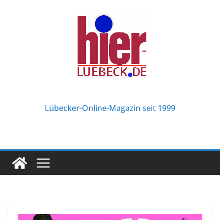
Zum
Inhalt
springen
Lübecker-Online-Magazin seit 1999