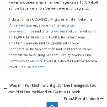
kaufen möchten, erhalten an der Tageskasse 10 % Rabatt
auf die Dauerkarte. Die Verweildauer ist unbegrenzt.
Tickets für das UDOVERSUM gibt es an allen bekannten
Vorverkaufsstellen, sowie im Internet unter
www.eventim.de
und unter
www.semmel.de
. Tickets sind
ab 12,00 € für Kinder und 18,00 € für Erwachsene
erhältlich. Familien- und Gruppentickets sowie
Sonderpreise für Senior*innen und Studierende stehen
ebenfalls zur Verfügung. Weitere Verfügbarkeiten sind
Flextickets
sowie
VIP-Tickets
(Flextickets inklusive Merch-
Paket) und
Dauerkarten
.
„Was mir (wirklich) wichtig ist.“ Die frei&geist Tour
von PEN Deutschland zu Gast in Lübeck
Frau&Beruf Lübeck