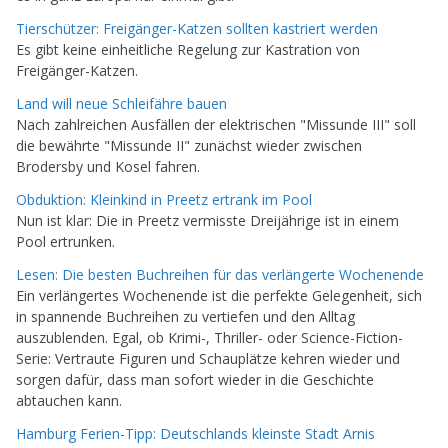
Tierschützer: Freigänger-Katzen sollten kastriert werden
Es gibt keine einheitliche Regelung zur Kastration von
Freigänger-Katzen.
Land will neue Schleifähre bauen
Nach zahlreichen Ausfällen der elektrischen "Missunde III" soll
die bewährte "Missunde II" zunächst wieder zwischen
Brodersby und Kosel fahren.
Obduktion: Kleinkind in Preetz ertrank im Pool
Nun ist klar: Die in Preetz vermisste Dreijährige ist in einem
Pool ertrunken.
Lesen: Die besten Buchreihen für das verlängerte Wochenende
Ein verlängertes Wochenende ist die perfekte Gelegenheit, sich
in spannende Buchreihen zu vertiefen und den Alltag
auszublenden. Egal, ob Krimi-, Thriller- oder Science-Fiction-
Serie: Vertraute Figuren und Schauplätze kehren wieder und
sorgen dafür, dass man sofort wieder in die Geschichte
abtauchen kann.
Hamburg Ferien-Tipp: Deutschlands kleinste Stadt Arnis