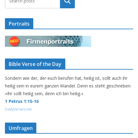
Suchen
Portraits
Bible Verse of the Day
Sondern wie der, der euch berufen hat, heilig ist, sollt auch ihr
heilig sein in eurem ganzen Wandel. Denn es steht geschrieben:
»Ihr sollt heilig sein, denn ich bin heilig.«
1 Petrus 1:15-16
DailyVerses.net
Umfragen