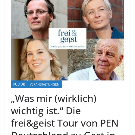
KULTUR
VERANSTALTUNGEN
„Was mir (wirklich)
wichtig ist.“ Die
frei&geist Tour von PEN