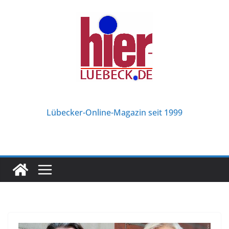
Zum
Inhalt
springen
Lübecker-Online-Magazin seit 1999