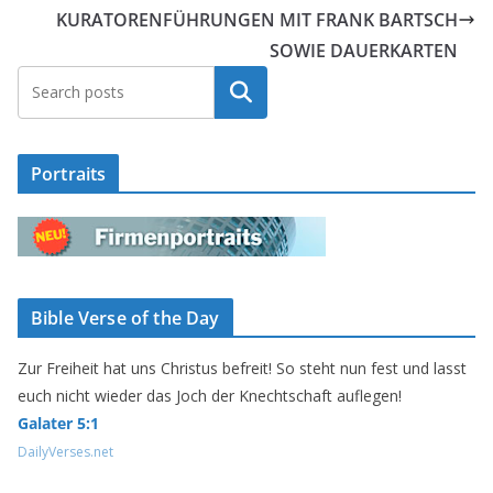
KURATORENFÜHRUNGEN MIT FRANK BARTSCH
SOWIE DAUERKARTEN
Suchen
Portraits
Bible Verse of the Day
Zur Freiheit hat uns Christus befreit! So steht nun fest und lasst
euch nicht wieder das Joch der Knechtschaft auflegen!
Galater 5:1
DailyVerses.net