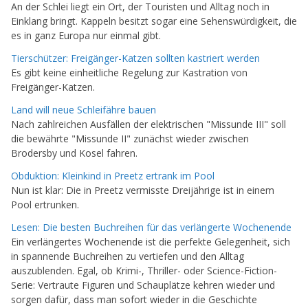
An der Schlei liegt ein Ort, der Touristen und Alltag noch in
Einklang bringt. Kappeln besitzt sogar eine Sehenswürdigkeit, die
es in ganz Europa nur einmal gibt.
Tierschützer: Freigänger-Katzen sollten kastriert werden
Es gibt keine einheitliche Regelung zur Kastration von
Freigänger-Katzen.
Land will neue Schleifähre bauen
Nach zahlreichen Ausfällen der elektrischen "Missunde III" soll
die bewährte "Missunde II" zunächst wieder zwischen
Brodersby und Kosel fahren.
Obduktion: Kleinkind in Preetz ertrank im Pool
Nun ist klar: Die in Preetz vermisste Dreijährige ist in einem
Pool ertrunken.
Lesen: Die besten Buchreihen für das verlängerte Wochenende
Ein verlängertes Wochenende ist die perfekte Gelegenheit, sich
in spannende Buchreihen zu vertiefen und den Alltag
auszublenden. Egal, ob Krimi-, Thriller- oder Science-Fiction-
Serie: Vertraute Figuren und Schauplätze kehren wieder und
sorgen dafür, dass man sofort wieder in die Geschichte