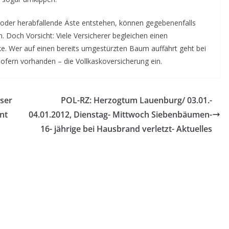
der herabfallende Äste entstehen, können gegebenenfalls
. Doch Vorsicht: Viele Versicherer begleichen einen
e. Wer auf einen bereits umgestürzten Baum auffährt geht bei
 sofern vorhanden – die Vollkaskoversicherung ein.
oser
POL-RZ: Herzogtum Lauenburg/ 03.01.-
nt
04.01.2012, Dienstag- Mittwoch Siebenbäumen-
16- jährige bei Hausbrand verletzt- Aktuelles