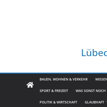
Zum
Inhalt
springen
Lübec
BAUEN, WOHNEN & VERKEHR
WISSE
SPORT & FREIZEIT
WAS SONST NOCH
POLITIK & WIRTSCHAFT
GLAUBHAFT