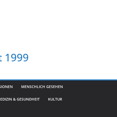
t 1999
SIONEN
MENSCHLICH GESEHEN
EDIZIN & GESUNDHEIT
KULTUR