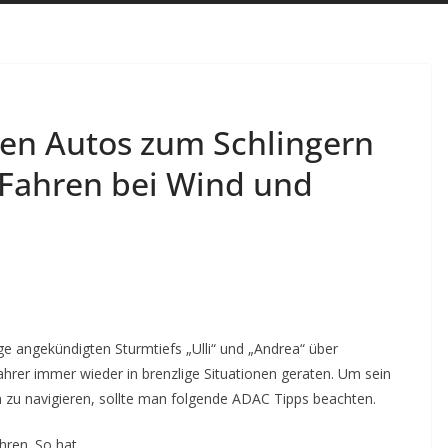
gen Autos zum Schlingern
 Fahren bei Wind und
 angekündigten Sturmtiefs „Ulli“ und „Andrea“ über
rer immer wieder in brenzlige Situationen geraten.
Um sein
 zu navigieren, sollte man folgende ADAC Tipps beachten.
ahren. So hat