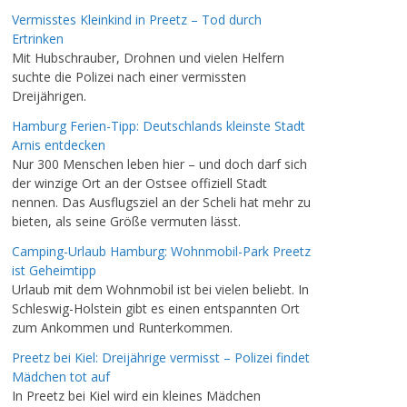
Vermisstes Kleinkind in Preetz – Tod durch
Ertrinken
Mit Hubschrauber, Drohnen und vielen Helfern
suchte die Polizei nach einer vermissten
Dreijährigen.
Hamburg Ferien-Tipp: Deutschlands kleinste Stadt
Arnis entdecken
Nur 300 Menschen leben hier – und doch darf sich
der winzige Ort an der Ostsee offiziell Stadt
nennen. Das Ausflugsziel an der Scheli hat mehr zu
bieten, als seine Größe vermuten lässt.
Camping-Urlaub Hamburg: Wohnmobil-Park Preetz
ist Geheimtipp
Urlaub mit dem Wohnmobil ist bei vielen beliebt. In
Schleswig-Holstein gibt es einen entspannten Ort
zum Ankommen und Runterkommen.
Preetz bei Kiel: Dreijährige vermisst – Polizei findet
Mädchen tot auf
In Preetz bei Kiel wird ein kleines Mädchen