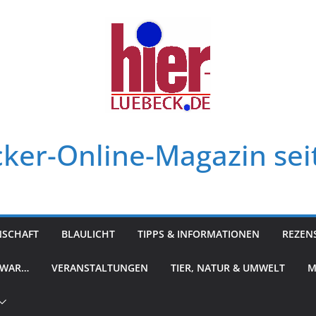
ker-Online-Magazin sei
NSCHAFT
BLAULICHT
TIPPS & INFORMATIONEN
REZEN
 WAR…
VERANSTALTUNGEN
TIER, NATUR & UMWELT
M