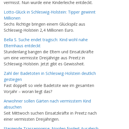
vermisst. Nun wurde eine Kinderleiche entdeckt.
Lotto-Glück in Schleswig-Holstein: Tipper gewinnt
Millionen
Sechs Richtige bringen einem Glückspilz aus
Schleswig-Holstein 2,4 Millionen Euro.
Bella S. Suche endet tragisch: Kind wohl nahe
Elternhaus entdeckt
Stundenlang bangen die Eltern und Einsatzkräfte
um eine vermisste Dreijährige aus Preetz in
Schleswig-Holstein. Jetzt gibt es Gewissheit.
Zahl der Badetoten in Schleswig-Holstein deutlich
gestiegen
Fast doppelt so viele Badetote wie im gesamten
Vorjahr – woran liegt das?
Anwohner sollen Gärten nach vermisstem Kind
absuchen
Seit Mittwoch suchen Einsatzkräfte in Preetz nach
einer vermissten Dreijährigen.
Steigende Trassenpreise: Norden fordert Ausgleich