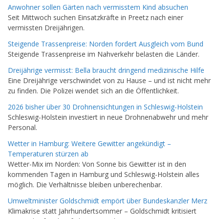
Anwohner sollen Gärten nach vermisstem Kind absuchen
Seit Mittwoch suchen Einsatzkräfte in Preetz nach einer
vermissten Dreijährigen.
Steigende Trassenpreise: Norden fordert Ausgleich vom Bund
Steigende Trassenpreise im Nahverkehr belasten die Länder.
Dreijährige vermisst: Bella braucht dringend medizinische Hilfe
Eine Dreijährige verschwindet von zu Hause – und ist nicht mehr
zu finden. Die Polizei wendet sich an die Öffentlichkeit.
2026 bisher über 30 Drohnensichtungen in Schleswig-Holstein
Schleswig-Holstein investiert in neue Drohnenabwehr und mehr
Personal.
Wetter in Hamburg: Weitere Gewitter angekündigt –
Temperaturen stürzen ab
Wetter-Mix im Norden: Von Sonne bis Gewitter ist in den
kommenden Tagen in Hamburg und Schleswig-Holstein alles
möglich. Die Verhältnisse bleiben unberechenbar.
Umweltminister Goldschmidt empört über Bundeskanzler Merz
Klimakrise statt Jahrhundertsommer – Goldschmidt kritisiert