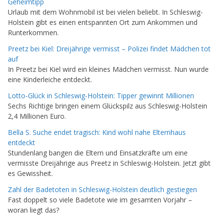
Geheimtipp
Urlaub mit dem Wohnmobil ist bei vielen beliebt. In Schleswig-
Holstein gibt es einen entspannten Ort zum Ankommen und
Runterkommen.
Preetz bei Kiel: Dreijährige vermisst – Polizei findet Mädchen tot
auf
In Preetz bei Kiel wird ein kleines Mädchen vermisst. Nun wurde
eine Kinderleiche entdeckt.
Lotto-Glück in Schleswig-Holstein: Tipper gewinnt Millionen
Sechs Richtige bringen einem Glückspilz aus Schleswig-Holstein
2,4 Millionen Euro.
Bella S. Suche endet tragisch: Kind wohl nahe Elternhaus
entdeckt
Stundenlang bangen die Eltern und Einsatzkräfte um eine
vermisste Dreijährige aus Preetz in Schleswig-Holstein. Jetzt gibt
es Gewissheit.
Zahl der Badetoten in Schleswig-Holstein deutlich gestiegen
Fast doppelt so viele Badetote wie im gesamten Vorjahr –
woran liegt das?