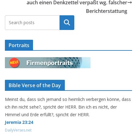
auch einen Denkzettel verpaßt wg. falscher
Berichterstattung
Suchen
Portraits
Bible Verse of the Day
Meinst du, dass sich jemand so heimlich verbergen könne, dass
ich ihn nicht sehe?, spricht der HERR. Bin ich es nicht, der
Himmel und Erde erfüllt?, spricht der HERR.
Jeremia 23:24
DailyVerses.net