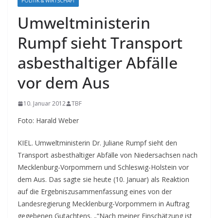
POLITIK & WIRTSCHAFT
Umweltministerin
Rumpf sieht Transport
asbesthaltiger Abfälle
vor dem Aus
10. Januar 2012
TBF
Foto: Harald Weber
KIEL. Umweltministerin Dr. Juliane Rumpf sieht den
Transport asbesthaltiger Abfälle von Niedersachsen nach
Mecklenburg-Vorpommern und Schleswig-Holstein vor
dem Aus.
Das sagte sie heute (10. Januar) als Reaktion
auf die Ergebniszusammenfassung eines von der
Landesregierung Mecklenburg-Vorpommern in Auftrag
gegebenen Gutachtens. „“Nach meiner Einschätzung ist