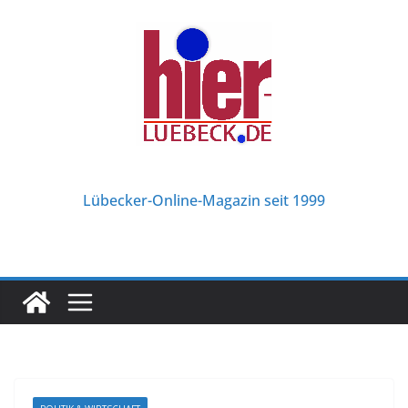
Zum
Inhalt
springen
Lübecker-Online-Magazin seit 1999