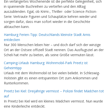
Ein verlängertes Wochenende ist die perfekte Gelegenheit, sich
in spannende Buchreihen zu vertiefen und den Alltag
auszublenden. Egal, ob Krimi-, Thriller- oder Science-Fiction-
Serie: Vertraute Figuren und Schauplätze kehren wieder und
sorgen dafür, dass man sofort wieder in die Geschichte
abtauchen kann.
Hamburg Ferien-Tipp: Deutschlands kleinste Stadt Arnis
entdecken
Nur 300 Menschen leben hier – und doch darf sich der winzige
Ort an der Ostsee offiziell Stadt nennen. Das Ausflugsziel an der
Scheli hat mehr zu bieten, als seine Größe vermuten lässt.
Camping-Urlaub Hamburg: Wohnmobil-Park Preetz ist
Geheimtipp
Urlaub mit dem Wohnmobil ist bei vielen beliebt. In Schleswig-
Holstein gibt es einen entspannten Ort zum Ankommen und
Runterkommen.
Preetz bei Kiel: Dreijährige vermisst – Polizei findet Mädchen tot
auf
In Preetz bei Kiel wird ein kleines Mädchen vermisst. Nun wurde
eine Kinderleiche entdeckt.