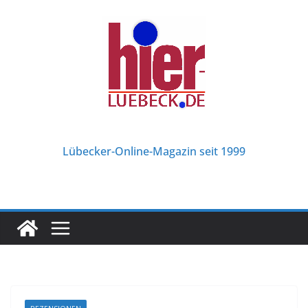
Zum
Inhalt
springen
Lübecker-Online-Magazin seit 1999