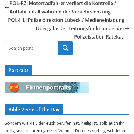
POL-RZ: Motorradfahrer verliert die Kontrolle /
Auffahrunfall während der Verkehrslenkung
POL-HL: Polizeidirektion Lübeck / Medieneinladung
Übergabe der Leitungsfunktion bei der
Polizeistation Ratekau
Suchen
Portraits
Bible Verse of the Day
Sondern wie der, der euch berufen hat, heilig ist, sollt auch ihr
heilig sein in eurem ganzen Wandel. Denn es steht geschrieben: