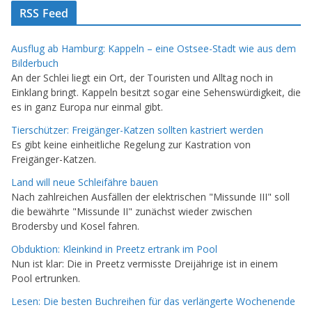
RSS Feed
Ausflug ab Hamburg: Kappeln – eine Ostsee-Stadt wie aus dem
Bilderbuch
An der Schlei liegt ein Ort, der Touristen und Alltag noch in
Einklang bringt. Kappeln besitzt sogar eine Sehenswürdigkeit, die
es in ganz Europa nur einmal gibt.
Tierschützer: Freigänger-Katzen sollten kastriert werden
Es gibt keine einheitliche Regelung zur Kastration von
Freigänger-Katzen.
Land will neue Schleifähre bauen
Nach zahlreichen Ausfällen der elektrischen "Missunde III" soll
die bewährte "Missunde II" zunächst wieder zwischen
Brodersby und Kosel fahren.
Obduktion: Kleinkind in Preetz ertrank im Pool
Nun ist klar: Die in Preetz vermisste Dreijährige ist in einem
Pool ertrunken.
Lesen: Die besten Buchreihen für das verlängerte Wochenende