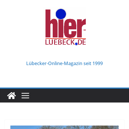
Zum
Inhalt
springen
Lübecker-Online-Magazin seit 1999