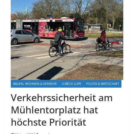
BAUEN, WOHNEN & VERKEHR
LÜBECK LUPE
POLITIK & WIRTSCHAFT
Verkehrssicherheit am
Mühlentorplatz hat
höchste Priorität