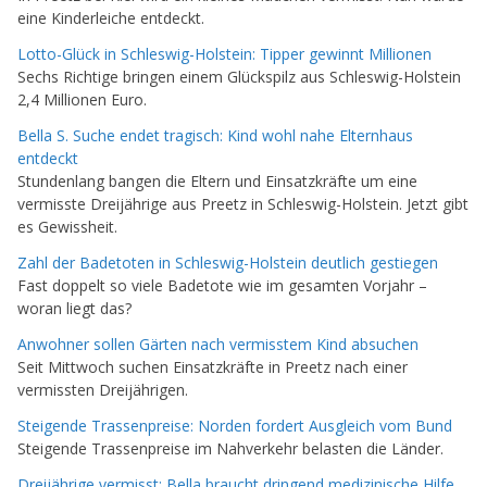
eine Kinderleiche entdeckt.
Lotto-Glück in Schleswig-Holstein: Tipper gewinnt Millionen
Sechs Richtige bringen einem Glückspilz aus Schleswig-Holstein
2,4 Millionen Euro.
Bella S. Suche endet tragisch: Kind wohl nahe Elternhaus
entdeckt
Stundenlang bangen die Eltern und Einsatzkräfte um eine
vermisste Dreijährige aus Preetz in Schleswig-Holstein. Jetzt gibt
es Gewissheit.
Zahl der Badetoten in Schleswig-Holstein deutlich gestiegen
Fast doppelt so viele Badetote wie im gesamten Vorjahr –
woran liegt das?
Anwohner sollen Gärten nach vermisstem Kind absuchen
Seit Mittwoch suchen Einsatzkräfte in Preetz nach einer
vermissten Dreijährigen.
Steigende Trassenpreise: Norden fordert Ausgleich vom Bund
Steigende Trassenpreise im Nahverkehr belasten die Länder.
Dreijährige vermisst: Bella braucht dringend medizinische Hilfe