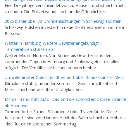
Eine Dreijährige verschwindet von zu Hause – und ist nicht mehr
zu finden. Die Polizei wendet sich an die Öffentlichkeit.
2026 bisher über 30 Drohnensichtungen in Schleswig-Holstein
Schleswig-Holstein investiert in neue Drohnenabwehr und mehr
Personal.
Wetter in Hamburg: Weitere Gewitter angekündigt –
Temperaturen stürzen ab
Wetter-Mix im Norden: Von Sonne bis Gewitter ist in den
kommenden Tagen in Hamburg und Schleswig-Holstein alles
möglich. Die Verhältnisse bleiben unberechenbar.
Umweltminister Goldschmidt empört über Bundeskanzler Merz
Klimakrise statt Jahrhundertsommer – Goldschmidt kritisiert
Merz scharf und wirft ihm Untätigkeit vor.
Mit der Bahn statt Auto: Das sind die schönsten Ostsee-Strände
ab Hannover
Timmendorfer Strand, Scharbeutz oder Travemünde: Diese
Küstenorte sind von Hannover mit der Bahn schnell erreichbar –
ideal für einen spontanen Sommertag.