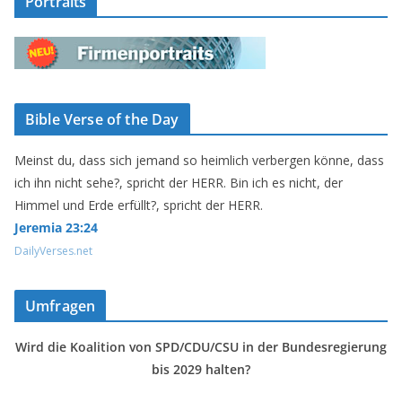
Portraits
Bible Verse of the Day
Meinst du, dass sich jemand so heimlich verbergen könne, dass
ich ihn nicht sehe?, spricht der HERR. Bin ich es nicht, der
Himmel und Erde erfüllt?, spricht der HERR.
Jeremia 23:24
DailyVerses.net
Umfragen
Wird die Koalition von SPD/CDU/CSU in der Bundesregierung
bis 2029 halten?