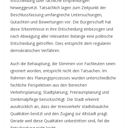
Entscheidung über fachliche Empfehlungen
hinweggesetzt. Tatsächlich lagen zum Zeitpunkt der
Beschlussfassung umfangreiche Untersuchungen,
Gutachten und Bewertungen vor. Die Bürgerschaft hat
diese Erkenntnisse in ihre Entscheidung einbezogen und
nach Abwägung aller relevanten Belange eine politische
Entscheidung getroffen. Dies entspricht dem regulären
demokratischen Verfahren.
Auch die Behauptung, die Stimmen von Fachleuten seien
ignoriert worden, entspricht nicht den Tatsachen. Im
Rahmen des Planungsprozesses wurden unterschiedliche
fachliche Perspektiven aus den Bereichen
Verkehrsplanung, Stadtplanung, Freiraumplanung und
Denkmalpflege berücksichtigt. Die Stadt erkennt
ausdrücklich an, dass der Kreisverkehr städtebauliche
Qualitäten besitzt und den Zugang zur Altstadt prägt.
Gerade weil diese Qualitäten unbestritten sind, fiel die
Entscheidung nicht leicht.