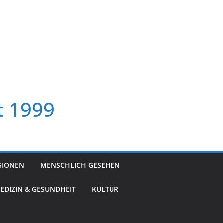
t 1999
SIONEN
MENSCHLICH GESEHEN
EDIZIN & GESUNDHEIT
KULTUR