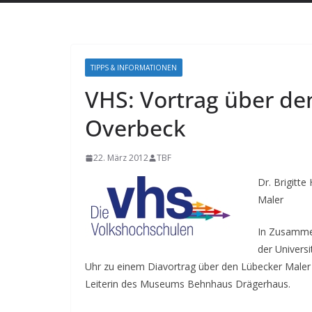
TIPPS & INFORMATIONEN
VHS: Vortrag über de
Overbeck
22. März 2012
TBF
Dr. Brigitt
Maler
In Zusammen
der Univers
Uhr zu einem Diavortrag über den Lübecker Maler 
Leiterin des Museums Behnhaus Drägerhaus.