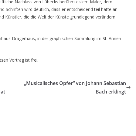
chriftliche Nachlass von Lübecks berühmtestem Maler, dem
d Schriften wird deutlich, dass er entscheidend teil hatte an
d Künstler, die die Welt der Künste grundlegend verändern
haus Drägerhaus, in der graphischen Sammlung im St. Annen-
sen Vortrag ist frei.
„Musicalisches Opfer“ von Johann Sebastian
mat
Bach erklingt