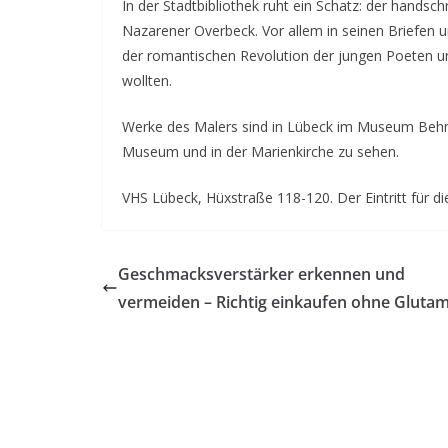
In der Stadtbibliothek ruht ein Schatz: der hands
Nazarener Overbeck. Vor allem in seinen Briefen un
der romantischen Revolution der jungen Poeten un
wollten.
Werke des Malers sind in Lübeck im Museum Behn
Museum und in der Marienkirche zu sehen.
VHS Lübeck, Hüxstraße 118-120. Der Eintritt für die
Geschmacksverstärker erkennen und
vermeiden – Richtig einkaufen ohne Gluta