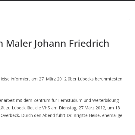
n Maler Johann Friedrich
e Heise informiert am 27. März 2012 über Lübecks berühmtesten
arbeit mit dem Zentrum für Fernstudium und Weiterbildung
ität zu Lübeck lädt die VHS am Dienstag, 27.März 2012, um 18
Overbeck. Durch den Abend führt Dr. Brigitte Heise, ehemalige