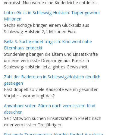
vermisst. Nun wurde eine Kinderleiche entdeckt.
Lotto-Glück in Schleswig-Holstein: Tipper gewinnt
Millionen
Sechs Richtige bringen einem Glückspilz aus
Schleswig-Holstein 2,4 Millionen Euro.
Bella S. Suche endet tragisch: Kind wohl nahe
Elternhaus entdeckt
Stundenlang bangen die Eltern und Einsatzkräfte
um eine vermisste Dreijährige aus Preetz in
Schleswig-Holstein. Jetzt gibt es Gewissheit.
Zahl der Badetoten in Schleswig-Holstein deutlich
gestiegen
Fast doppelt so viele Badetote wie im gesamten
Vorjahr – woran liegt das?
Anwohner sollen Gärten nach vermisstem Kind
absuchen
Seit Mittwoch suchen Einsatzkräfte in Preetz nach
einer vermissten Dreijährigen.
Steigende Trassenpreise: Norden fordert Ausgleich