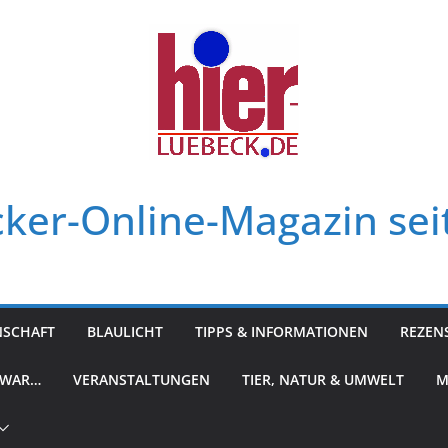
ker-Online-Magazin sei
NSCHAFT
BLAULICHT
TIPPS & INFORMATIONEN
REZEN
 WAR…
VERANSTALTUNGEN
TIER, NATUR & UMWELT
M