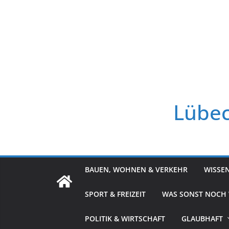
Zum
Inhalt
springen
Lübec
BAUEN, WOHNEN & VERKEHR
WISSE
SPORT & FREIZEIT
WAS SONST NOCH
POLITIK & WIRTSCHAFT
GLAUBHAFT