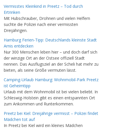
Vermisstes Kleinkind in Preetz – Tod durch
Ertrinken
Mit Hubschrauber, Drohnen und vielen Helfern
suchte die Polizei nach einer vermissten
Dreijährigen.
Hamburg Ferien-Tipp: Deutschlands kleinste Stadt
Arnis entdecken
Nur 300 Menschen leben hier – und doch darf sich
der winzige Ort an der Ostsee offiziell Stadt
nennen. Das Ausflugsziel an der Scheli hat mehr zu
bieten, als seine Größe vermuten lässt.
Camping-Urlaub Hamburg: Wohnmobil-Park Preetz
ist Geheimtipp
Urlaub mit dem Wohnmobil ist bei vielen beliebt. In
Schleswig-Holstein gibt es einen entspannten Ort
zum Ankommen und Runterkommen.
Preetz bei Kiel: Dreijährige vermisst – Polizei findet
Mädchen tot auf
In Preetz bei Kiel wird ein kleines Mädchen