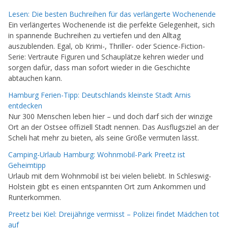
Lesen: Die besten Buchreihen für das verlängerte Wochenende
Ein verlängertes Wochenende ist die perfekte Gelegenheit, sich
in spannende Buchreihen zu vertiefen und den Alltag
auszublenden. Egal, ob Krimi-, Thriller- oder Science-Fiction-
Serie: Vertraute Figuren und Schauplätze kehren wieder und
sorgen dafür, dass man sofort wieder in die Geschichte
abtauchen kann.
Hamburg Ferien-Tipp: Deutschlands kleinste Stadt Arnis
entdecken
Nur 300 Menschen leben hier – und doch darf sich der winzige
Ort an der Ostsee offiziell Stadt nennen. Das Ausflugsziel an der
Scheli hat mehr zu bieten, als seine Größe vermuten lässt.
Camping-Urlaub Hamburg: Wohnmobil-Park Preetz ist
Geheimtipp
Urlaub mit dem Wohnmobil ist bei vielen beliebt. In Schleswig-
Holstein gibt es einen entspannten Ort zum Ankommen und
Runterkommen.
Preetz bei Kiel: Dreijährige vermisst – Polizei findet Mädchen tot
auf