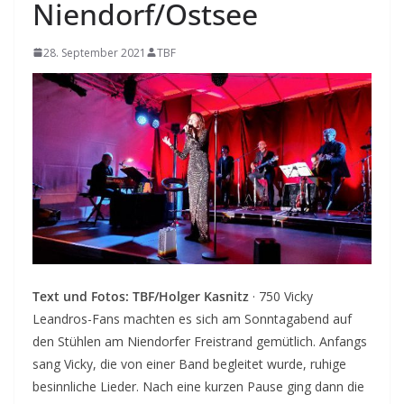
Niendorf/Ostsee
28. September 2021
TBF
Text und Fotos: TBF/Holger Kasnitz
· 750 Vicky
Leandros-Fans machten es sich am Sonntagabend auf
den Stühlen am Niendorfer Freistrand gemütlich. Anfangs
sang Vicky, die von einer Band begleitet wurde, ruhige
besinnliche Lieder. Nach eine kurzen Pause ging dann die