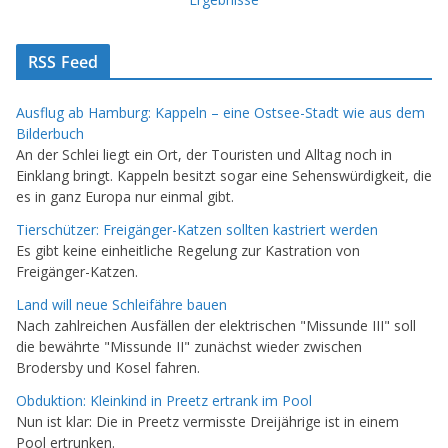
RSS Feed
Ausflug ab Hamburg: Kappeln – eine Ostsee-Stadt wie aus dem
Bilderbuch
An der Schlei liegt ein Ort, der Touristen und Alltag noch in
Einklang bringt. Kappeln besitzt sogar eine Sehenswürdigkeit, die
es in ganz Europa nur einmal gibt.
Tierschützer: Freigänger-Katzen sollten kastriert werden
Es gibt keine einheitliche Regelung zur Kastration von
Freigänger-Katzen.
Land will neue Schleifähre bauen
Nach zahlreichen Ausfällen der elektrischen "Missunde III" soll
die bewährte "Missunde II" zunächst wieder zwischen
Brodersby und Kosel fahren.
Obduktion: Kleinkind in Preetz ertrank im Pool
Nun ist klar: Die in Preetz vermisste Dreijährige ist in einem
Pool ertrunken.