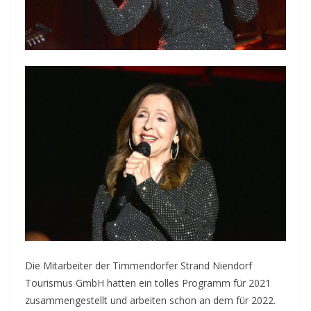
Die Mitarbeiter der Timmendorfer Strand Niendorf
Tourismus GmbH hatten ein tolles Programm für 2021
zusammengestellt und arbeiten schon an dem für 2022.