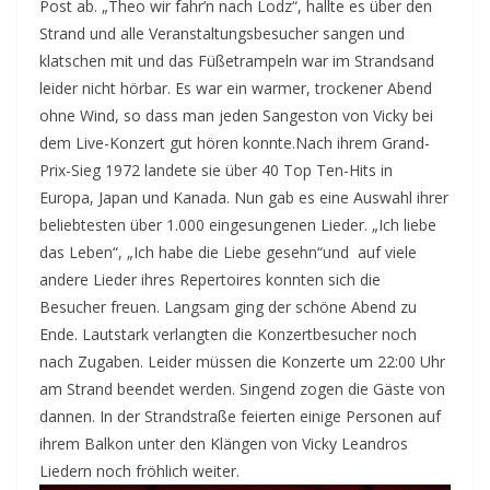
Post ab. „Theo wir fahr’n nach Lodz“, hallte es über den
Strand und alle Veranstaltungsbesucher sangen und
klatschen mit und das Füßetrampeln war im Strandsand
leider nicht hörbar. Es war ein warmer, trockener Abend
ohne Wind, so dass man jeden Sangeston von Vicky bei
dem Live-Konzert gut hören konnte.
Nach ihrem Grand-
Prix-Sieg 1972 landete sie über 40 Top Ten-Hits in
Europa, Japan und Kanada. Nun gab es eine Auswahl ihrer
beliebtesten über 1.000 eingesungenen Lieder. „Ich liebe
das Leben“, „Ich habe die Liebe gesehn“und auf viele
andere Lieder ihres Repertoires konnten sich die
Besucher freuen. Langsam ging der schöne Abend zu
Ende. Lautstark verlangten die Konzertbesucher noch
nach Zugaben. Leider müssen die Konzerte um 22:00 Uhr
am Strand beendet werden. Singend zogen die Gäste von
dannen. In der Strandstraße feierten einige Personen auf
ihrem Balkon unter den Klängen von Vicky Leandros
Liedern noch fröhlich weiter.