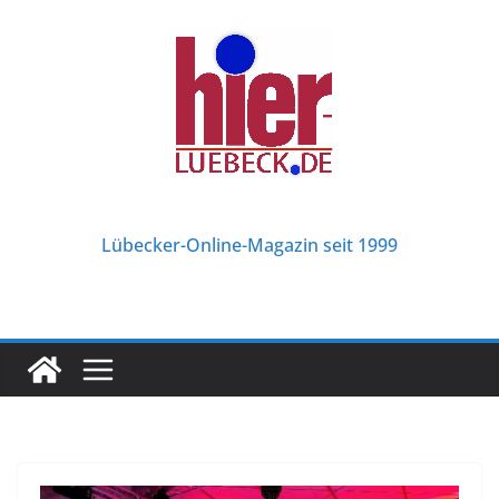
Zum
Inhalt
springen
Lübecker-Online-Magazin seit 1999