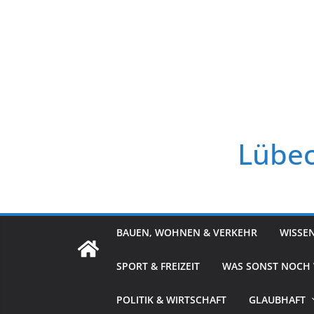
Zum
Inhalt
springen
Lübec
BAUEN, WOHNEN & VERKEHR
WISSE
SPORT & FREIZEIT
WAS SONST NOCH
POLITIK & WIRTSCHAFT
GLAUBHAFT