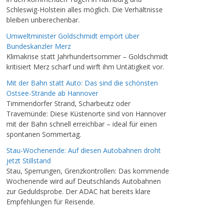
Schleswig-Holstein alles möglich. Die Verhältnisse
bleiben unberechenbar.
Umweltminister Goldschmidt empört über
Bundeskanzler Merz
Klimakrise statt Jahrhundertsommer – Goldschmidt
kritisiert Merz scharf und wirft ihm Untätigkeit vor.
Mit der Bahn statt Auto: Das sind die schönsten
Ostsee-Strände ab Hannover
Timmendorfer Strand, Scharbeutz oder
Travemünde: Diese Küstenorte sind von Hannover
mit der Bahn schnell erreichbar – ideal für einen
spontanen Sommertag.
Stau-Wochenende: Auf diesen Autobahnen droht
jetzt Stillstand
Stau, Sperrungen, Grenzkontrollen: Das kommende
Wochenende wird auf Deutschlands Autobahnen
zur Geduldsprobe. Der ADAC hat bereits klare
Empfehlungen für Reisende.