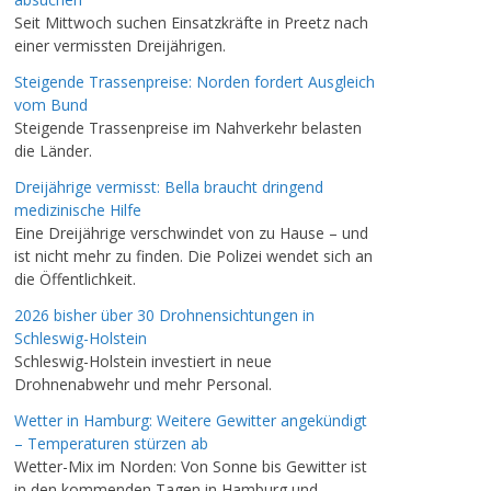
Seit Mittwoch suchen Einsatzkräfte in Preetz nach
einer vermissten Dreijährigen.
Steigende Trassenpreise: Norden fordert Ausgleich
vom Bund
Steigende Trassenpreise im Nahverkehr belasten
die Länder.
Dreijährige vermisst: Bella braucht dringend
medizinische Hilfe
Eine Dreijährige verschwindet von zu Hause – und
ist nicht mehr zu finden. Die Polizei wendet sich an
die Öffentlichkeit.
2026 bisher über 30 Drohnensichtungen in
Schleswig-Holstein
Schleswig-Holstein investiert in neue
Drohnenabwehr und mehr Personal.
Wetter in Hamburg: Weitere Gewitter angekündigt
– Temperaturen stürzen ab
Wetter-Mix im Norden: Von Sonne bis Gewitter ist
in den kommenden Tagen in Hamburg und