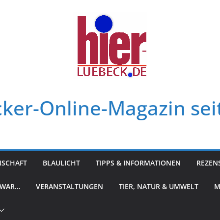
ker-Online-Magazin sei
NSCHAFT
BLAULICHT
TIPPS & INFORMATIONEN
REZEN
 WAR…
VERANSTALTUNGEN
TIER, NATUR & UMWELT
M