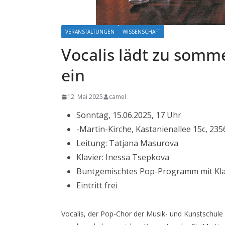
VERANSTALTUNGEN
WISSENSCHAFT
Vocalis lädt zu somm
ein
12. Mai 2025
camel
Sonntag, 15.06.2025, 17 Uhr
-Martin-Kirche, Kastanienallee 15c, 23
Leitung: Tatjana Masurova
Klavier: Inessa Tsepkova
Buntgemischtes Pop-Programm mit Kla
Eintritt frei
Vocalis, der Pop-Chor der Musik- und Kunstschule