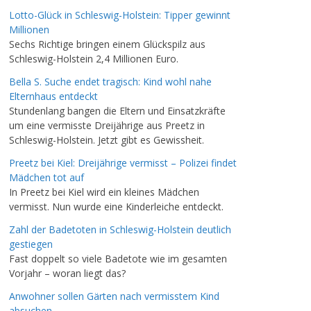
Lotto-Glück in Schleswig-Holstein: Tipper gewinnt
Millionen
Sechs Richtige bringen einem Glückspilz aus
Schleswig-Holstein 2,4 Millionen Euro.
Bella S. Suche endet tragisch: Kind wohl nahe
Elternhaus entdeckt
Stundenlang bangen die Eltern und Einsatzkräfte
um eine vermisste Dreijährige aus Preetz in
Schleswig-Holstein. Jetzt gibt es Gewissheit.
Preetz bei Kiel: Dreijährige vermisst – Polizei findet
Mädchen tot auf
In Preetz bei Kiel wird ein kleines Mädchen
vermisst. Nun wurde eine Kinderleiche entdeckt.
Zahl der Badetoten in Schleswig-Holstein deutlich
gestiegen
Fast doppelt so viele Badetote wie im gesamten
Vorjahr – woran liegt das?
Anwohner sollen Gärten nach vermisstem Kind
absuchen