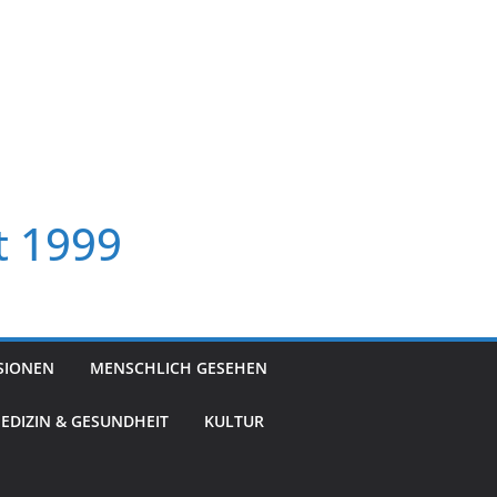
t 1999
SIONEN
MENSCHLICH GESEHEN
EDIZIN & GESUNDHEIT
KULTUR