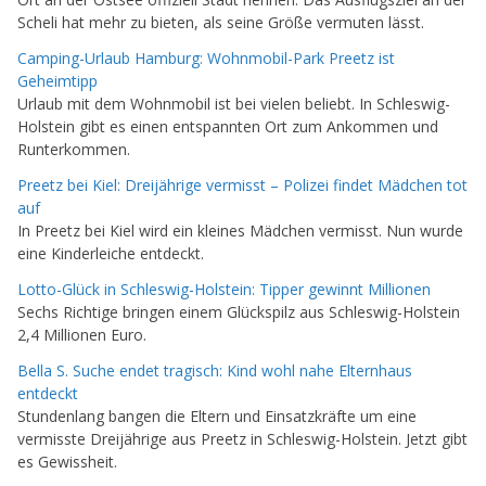
Scheli hat mehr zu bieten, als seine Größe vermuten lässt.
Camping-Urlaub Hamburg: Wohnmobil-Park Preetz ist
Geheimtipp
Urlaub mit dem Wohnmobil ist bei vielen beliebt. In Schleswig-
Holstein gibt es einen entspannten Ort zum Ankommen und
Runterkommen.
Preetz bei Kiel: Dreijährige vermisst – Polizei findet Mädchen tot
auf
In Preetz bei Kiel wird ein kleines Mädchen vermisst. Nun wurde
eine Kinderleiche entdeckt.
Lotto-Glück in Schleswig-Holstein: Tipper gewinnt Millionen
Sechs Richtige bringen einem Glückspilz aus Schleswig-Holstein
2,4 Millionen Euro.
Bella S. Suche endet tragisch: Kind wohl nahe Elternhaus
entdeckt
Stundenlang bangen die Eltern und Einsatzkräfte um eine
vermisste Dreijährige aus Preetz in Schleswig-Holstein. Jetzt gibt
es Gewissheit.