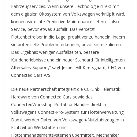
Fahrzeugservices. Wenn unsere Technologie direkt mit
dem digitalen Ökosystem von Volkswagen verknüpft wird,
können wir echte Predictive Maintenance liefern – also
Service, bevor etwas ausfällt. Das versetzt
Flottenbetreiber in die Lage, proaktiver zu handeln, indem
sie potenzielle Probleme erkennen, bevor sie eskalieren.
Das Ergebnis: weniger Ausfallzeiten, bessere
Kundenerlebnisse und ein neuer Standard für intelligenten
Aftersales-Support,“ sagt Jesper Hill-Kjærsgaard, CEO von
Connected Cars A/S.
Die neue Partnerschaft integriert die CC-Link-Telematik-
Hardware von Connected Cars sowie das
ConnectedWorkshop-Portal für Händler direkt in
Volkswagens Connect-Pro-System zur Flottenverwaltung.
Damit werden Daten von Volkswagen-Nutzfahrzeugen in
Echtzeit an Werkstätten und
Flottenmanagementsystemen übermittelt. Mechaniker