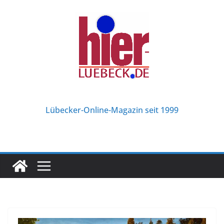
Zum
Inhalt
springen
Lübecker-Online-Magazin seit 1999