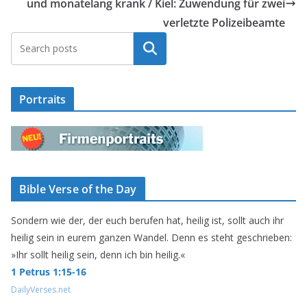
und monatelang krank / Kiel: Zuwendung für zwei
verletzte Polizeibeamte
Suchen
Portraits
Bible Verse of the Day
Sondern wie der, der euch berufen hat, heilig ist, sollt auch ihr
heilig sein in eurem ganzen Wandel. Denn es steht geschrieben:
»Ihr sollt heilig sein, denn ich bin heilig.«
1 Petrus 1:15-16
DailyVerses.net