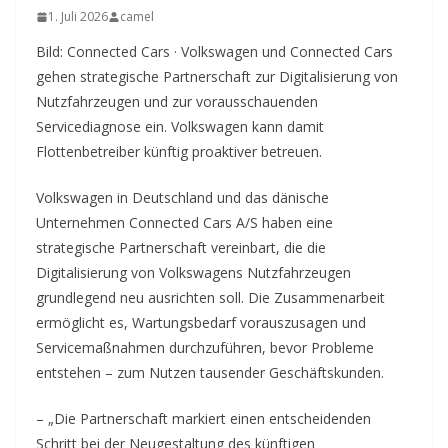
1. Juli 2026
camel
Bild: Connected Cars · Volkswagen und Connected Cars
gehen strategische Partnerschaft zur Digitalisierung von
Nutzfahrzeugen und zur vorausschauenden
Servicediagnose ein. Volkswagen kann damit
Flottenbetreiber künftig proaktiver betreuen.
Volkswagen in Deutschland und das dänische
Unternehmen Connected Cars A/S haben eine
strategische Partnerschaft vereinbart, die die
Digitalisierung von Volkswagens Nutzfahrzeugen
grundlegend neu ausrichten soll. Die Zusammenarbeit
ermöglicht es, Wartungsbedarf vorauszusagen und
Servicemaßnahmen durchzuführen, bevor Probleme
entstehen – zum Nutzen tausender Geschäftskunden.
– „Die Partnerschaft markiert einen entscheidenden
Schritt bei der Neugestaltung des künftigen