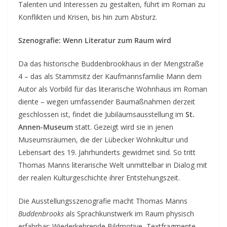
Talenten und Interessen zu gestalten, führt im Roman zu
Konflikten und Krisen, bis hin zum Absturz.
Szenografie: Wenn Literatur zum Raum wird
Da das historische Buddenbrookhaus in der Mengstraße
4 – das als Stammsitz der Kaufmannsfamilie Mann dem
Autor als Vorbild für das literarische Wohnhaus im Roman
diente – wegen umfassender Baumaßnahmen derzeit
geschlossen ist, findet die Jubiläumsausstellung im
St.
Annen-Museum
statt. Gezeigt wird sie in jenen
Museumsräumen, die der Lübecker Wohnkultur und
Lebensart des 19. Jahrhunderts gewidmet sind. So tritt
Thomas Manns literarische Welt unmittelbar in Dialog mit
der realen Kulturgeschichte ihrer Entstehungszeit.
Die Ausstellungsszenografie macht Thomas Manns
Buddenbrooks
als Sprachkunstwerk im Raum physisch
erfahrbar: Wiederkehrende Bildmotive, Textfragmente