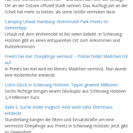
Ort an der Ostsee offiziell Stadt nennen. Das Ausflugsziel an der
Scheli hat mehr zu bieten, als seine Größe vermuten lässt.
Camping-Urlaub Hamburg: Wohnmobil-Park Preetz ist
Geheimtipp
Urlaub mit dem Wohnmobil ist bei vielen beliebt. In Schleswig-
Holstein gibt es einen entspannten Ort zum Ankommen und
Runterkommen.
Preetz bei Kiel: Dreijährige vermisst – Polizei findet Mädchen tot
auf
In Preetz bei Kiel wird ein kleines Mädchen vermisst. Nun wurde
eine Kinderleiche entdeckt.
Lotto-Glück in Schleswig-Holstein: Tipper gewinnt Millionen
Sechs Richtige bringen einem Glückspilz aus Schleswig-Holstein
2,4 Millionen Euro.
Bella S. Suche endet tragisch: Kind wohl nahe Elternhaus
entdeckt
Stundenlang bangen die Eltern und Einsatzkräfte um eine
vermisste Dreijährige aus Preetz in Schleswig-Holstein. Jetzt gibt
es Gewissheit.