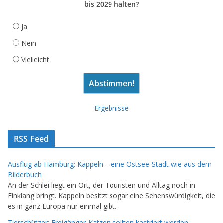
bis 2029 halten?
Ja
Nein
Vielleicht
Ergebnisse
RSS Feed
Ausflug ab Hamburg: Kappeln – eine Ostsee-Stadt wie aus dem
Bilderbuch
An der Schlei liegt ein Ort, der Touristen und Alltag noch in
Einklang bringt. Kappeln besitzt sogar eine Sehenswürdigkeit, die
es in ganz Europa nur einmal gibt.
Tierschützer: Freigänger-Katzen sollten kastriert werden