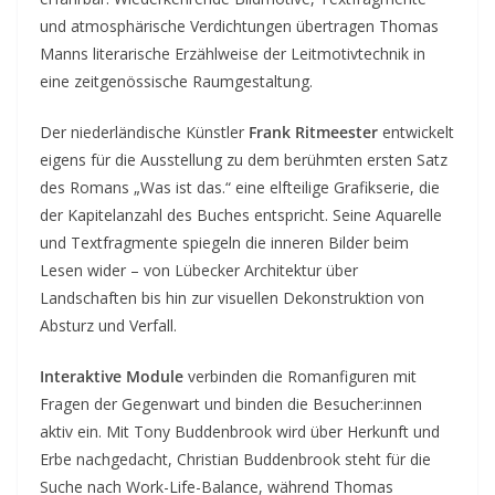
und atmosphärische Verdichtungen übertragen Thomas
Manns literarische Erzählweise der Leitmotivtechnik in
eine zeitgenössische Raumgestaltung.
Der niederländische Künstler
Frank Ritmeester
entwickelt
eigens für die Ausstellung zu dem berühmten ersten Satz
des Romans „Was ist das.“ eine elfteilige Grafikserie, die
der Kapitelanzahl des Buches entspricht. Seine Aquarelle
und Textfragmente spiegeln die inneren Bilder beim
Lesen wider – von Lübecker Architektur über
Landschaften bis hin zur visuellen Dekonstruktion von
Absturz und Verfall.
Interaktive Module
verbinden die Romanfiguren mit
Fragen der Gegenwart und binden die Besucher:innen
aktiv ein. Mit Tony Buddenbrook wird über Herkunft und
Erbe nachgedacht, Christian Buddenbrook steht für die
Suche nach Work-Life-Balance, während Thomas