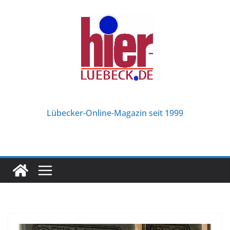
Zum
Inhalt
springen
Lübecker-Online-Magazin seit 1999