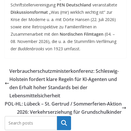
Schriftstellervereinigung
PEN Deutschland
veranstaltete
Diskussionsformat
„Was (mir) wirklich wichtig ist“ zur
Krise der Moderne u. a. mit Dörte Hansen (22. Juli 2026)
sowie eine Retrospektive zu Familienfilmen in
Zusammenarbeit mit den
Nordischen Filmtagen
(04. –
08. November 2026), die u. a. die Stummfilm-Verfilmung
der
Buddenbrooks
von 1923 umfasst.
Verbraucherschutzministerkonferenz: Schleswig-
Holstein fordert klare Regeln für KI-Agenten und
den Erhalt hoher Standards bei der
Lebensmittelsicherheit
POL-HL: Lübeck – St. Gertrud / Sommerferien-Aktion
2026: Verkehrserziehung für Grundschulkinder
Suchen