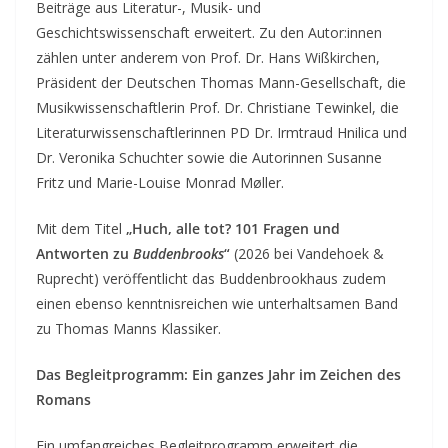
Beiträge aus Literatur-, Musik- und
Geschichtswissenschaft erweitert. Zu den Autor:innen
zählen unter anderem von Prof. Dr. Hans Wißkirchen,
Präsident der Deutschen Thomas Mann-Gesellschaft, die
Musikwissenschaftlerin Prof. Dr. Christiane Tewinkel, die
Literaturwissenschaftlerinnen PD Dr. Irmtraud Hnilica und
Dr. Veronika Schuchter sowie die Autorinnen Susanne
Fritz und Marie-Louise Monrad Møller.
Mit dem Titel
„Huch, alle tot? 101 Fragen und
Antworten zu
Buddenbrooks
“
(2026 bei Vandehoek &
Ruprecht) veröffentlicht das Buddenbrookhaus zudem
einen ebenso kenntnisreichen wie unterhaltsamen Band
zu Thomas Manns Klassiker.
Das Begleitprogramm: Ein ganzes Jahr im Zeichen des
Romans
Ein umfangreiches Begleitprogramm erweitert die