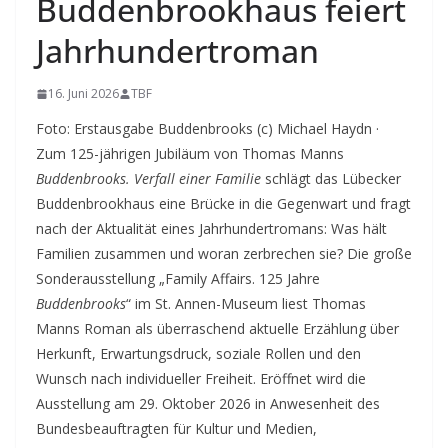
Buddenbrookhaus feiert
Jahrhundertroman
16. Juni 2026
TBF
Foto: Erstausgabe Buddenbrooks (c) Michael Haydn ·
Zum 125-jährigen Jubiläum von Thomas Manns
Buddenbrooks.
Verfall einer Familie
schlägt das Lübecker
Buddenbrookhaus eine Brücke in die Gegenwart und fragt
nach der Aktualität eines Jahrhundertromans:
Was hält
Familien zusammen und woran zerbrechen sie? Die große
Sonderausstellung „Family Affairs. 125 Jahre
Buddenbrooks
“ im St. Annen-Museum liest Thomas
Manns Roman als überraschend aktuelle Erzählung über
Herkunft, Erwartungsdruck, soziale Rollen und den
Wunsch nach individueller Freiheit. Eröffnet wird die
Ausstellung am 29. Oktober 2026 in Anwesenheit des
Bundesbeauftragten für Kultur und Medien,