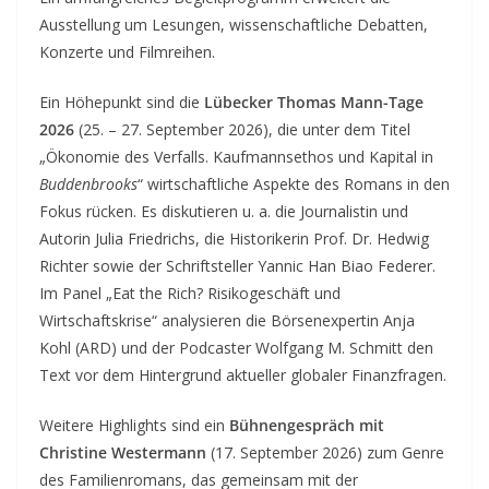
Ausstellung um Lesungen, wissenschaftliche Debatten,
Konzerte und Filmreihen.
Ein Höhepunkt sind die
Lübecker Thomas Mann-Tage
2026
(25. – 27. September 2026), die unter dem Titel
„Ökonomie des Verfalls. Kaufmannsethos und Kapital in
Buddenbrooks
“ wirtschaftliche Aspekte des Romans in den
Fokus rücken. Es diskutieren u. a. die Journalistin und
Autorin Julia Friedrichs, die Historikerin Prof. Dr. Hedwig
Richter sowie der Schriftsteller Yannic Han Biao Federer.
Im Panel „Eat the Rich? Risikogeschäft und
Wirtschaftskrise“ analysieren die Börsenexpertin Anja
Kohl (ARD) und der Podcaster Wolfgang M. Schmitt den
Text vor dem Hintergrund aktueller globaler Finanzfragen.
Weitere Highlights sind ein
Bühnengespräch
mit
Christine Westermann
(17. September 2026) zum Genre
des Familienromans, das gemeinsam mit der