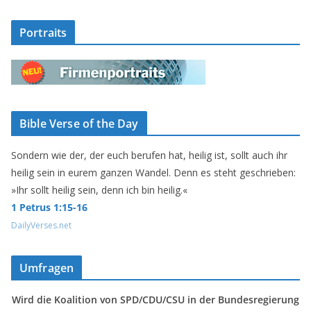
Portraits
Bible Verse of the Day
Sondern wie der, der euch berufen hat, heilig ist, sollt auch ihr
heilig sein in eurem ganzen Wandel. Denn es steht geschrieben:
»Ihr sollt heilig sein, denn ich bin heilig.«
1 Petrus 1:15-16
DailyVerses.net
Umfragen
Wird die Koalition von SPD/CDU/CSU in der Bundesregierung