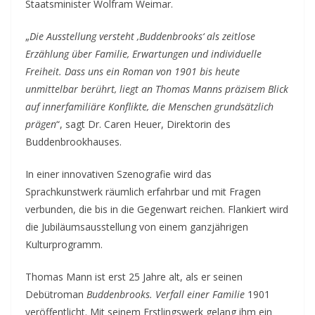
Staatsminister Wolfram Weimar.
„
Die Ausstellung versteht ‚Buddenbrooks‘ als zeitlose
Erzählung über Familie, Erwartungen und individuelle
Freiheit. Dass uns ein Roman von 1901 bis heute
unmittelbar berührt, liegt an Thomas Manns präzisem Blick
auf innerfamiliäre Konflikte, die Menschen grundsätzlich
prägen
“, sagt Dr. Caren Heuer, Direktorin des
Buddenbrookhauses.
In einer innovativen Szenografie wird das
Sprachkunstwerk räumlich erfahrbar und mit Fragen
verbunden, die bis in die Gegenwart reichen. Flankiert wird
die Jubiläumsausstellung von einem ganzjährigen
Kulturprogramm.
Thomas Mann ist erst 25 Jahre alt, als er seinen
Debütroman
Buddenbrooks. Verfall einer Familie
1901
veröffentlicht. Mit seinem Erstlingswerk gelang ihm ein