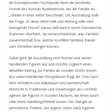
Als konzeptioneller Fluchtpunkt dient die berühmte
Formel des Konsuls Buddenbrook, der die Familie als
„Glieder in einer Kette“ beschreibt. Die Ausstellung stellt
die Frage: Ist diese Kette Halt und Rettung oder eine
beengende Fessel? Dieses Bild wird in sechs thematische
Stationen überführt, die veranschaulichen, was Familien
zusammenhält bzw. welche Konflikte familiäre Bande
zum Zerreißen bringen können.
Dabei geht die Ausstellung vom Roman und seinen
handelnden Figuren aus und möchte zugleich einen
aktuellen Beitrag zur Familie als sozialer Größe leisten.
Aus unterschiedlichen Perspektiven fragt der Text nach
dem Verhältnis von Individuum und Gemeinschaft.
Verstrickt in Traditionen und Erwartungen des Umfelds
agieren die Figuren in sozialen Mustern, die ihnen kaum
oder keine Handlungsfreiheit lassen. Der Mangel an
persönlicher Freiheit, das eigene Leben nach eigenen