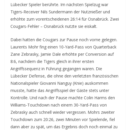
Lübecker Spieler berührte. Im nächsten Spielzug war
Tigers-Receiver Nils Sundermann der Nutznießer und
erhöhte zum vorentscheidenen 26:14 für Osnabrück. Zwei
Cougars-Fehler – Osnabrück nutzte sie eiskalt.
Dabei hatten die Cougars zur Pause noch vorne gelegen.
Laurents Mohr fing einen 10-Yard-Pass von Quarterback
Zane Zebrasky, Jamie Dale erhöhte per Conversion auf
8:6, nachdem die Tigers gleich in ihrer ersten
Angriffssequenz in Führung gegangen waren. Die
Lübecker Defense, die ohne den verletzten französischen
Nationalspieler Giovanni Nanguy (Knie) auskommen
musste, hatte das Angriffsspiel der Gäste stets unter
Kontrolle. Und nach der Pause machte Colin Harms den
Williams-Touchdown nach einem 30-Yard-Pass von
Zebrasky auch schnell wieder vergessen. Mohrs zweiter
Touchdown zum 20:26, zwei Minuten vor Spielende, fiel
dann aber zu spät, um das Ergebnis doch noch einmal zu