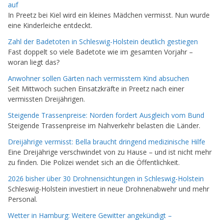
auf
In Preetz bei Kiel wird ein kleines Mädchen vermisst. Nun wurde
eine Kinderleiche entdeckt.
Zahl der Badetoten in Schleswig-Holstein deutlich gestiegen
Fast doppelt so viele Badetote wie im gesamten Vorjahr –
woran liegt das?
Anwohner sollen Gärten nach vermisstem Kind absuchen
Seit Mittwoch suchen Einsatzkräfte in Preetz nach einer
vermissten Dreijährigen.
Steigende Trassenpreise: Norden fordert Ausgleich vom Bund
Steigende Trassenpreise im Nahverkehr belasten die Länder.
Dreijährige vermisst: Bella braucht dringend medizinische Hilfe
Eine Dreijährige verschwindet von zu Hause – und ist nicht mehr
zu finden. Die Polizei wendet sich an die Öffentlichkeit.
2026 bisher über 30 Drohnensichtungen in Schleswig-Holstein
Schleswig-Holstein investiert in neue Drohnenabwehr und mehr
Personal.
Wetter in Hamburg: Weitere Gewitter angekündigt –