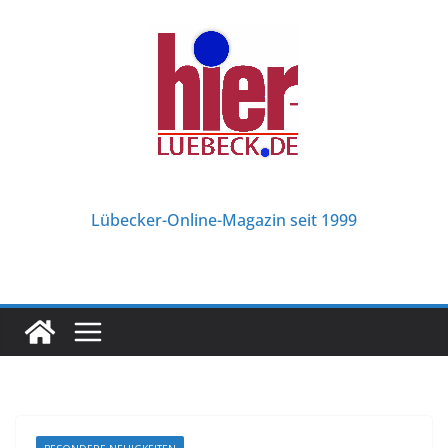
Zum
Inhalt
springen
Lübecker-Online-Magazin seit 1999