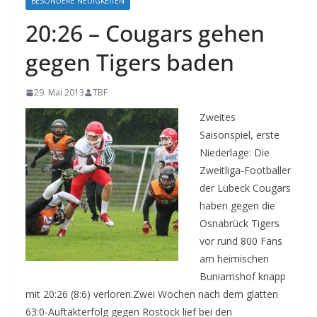
BESONDERE NEUIGKEITEN
20:26 – Cougars gehen
gegen Tigers baden
29. Mai 2013
TBF
Zweites
Saisonspiel, erste
Niederlage: Die
Zweitliga-Footballer
der Lübeck Cougars
haben gegen die
Osnabrück Tigers
vor rund 800 Fans
am heimischen
Buniamshof knapp
mit 20:26 (8:6) verloren.
Zwei Wochen nach dem glatten
63:0-Auftakterfolg gegen Rostock lief bei den