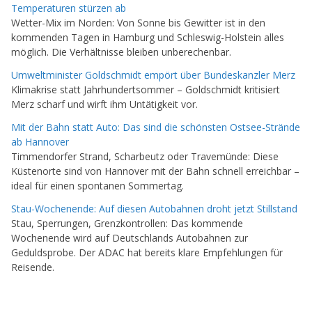
Temperaturen stürzen ab
Wetter-Mix im Norden: Von Sonne bis Gewitter ist in den
kommenden Tagen in Hamburg und Schleswig-Holstein alles
möglich. Die Verhältnisse bleiben unberechenbar.
Umweltminister Goldschmidt empört über Bundeskanzler Merz
Klimakrise statt Jahrhundertsommer – Goldschmidt kritisiert
Merz scharf und wirft ihm Untätigkeit vor.
Mit der Bahn statt Auto: Das sind die schönsten Ostsee-Strände
ab Hannover
Timmendorfer Strand, Scharbeutz oder Travemünde: Diese
Küstenorte sind von Hannover mit der Bahn schnell erreichbar –
ideal für einen spontanen Sommertag.
Stau-Wochenende: Auf diesen Autobahnen droht jetzt Stillstand
Stau, Sperrungen, Grenzkontrollen: Das kommende
Wochenende wird auf Deutschlands Autobahnen zur
Geduldsprobe. Der ADAC hat bereits klare Empfehlungen für
Reisende.