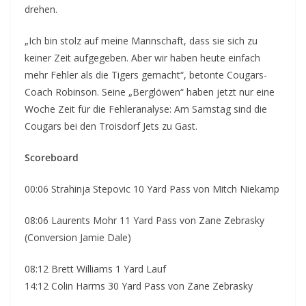
drehen.
„Ich bin stolz auf meine Mannschaft, dass sie sich zu
keiner Zeit aufgegeben. Aber wir haben heute einfach
mehr Fehler als die Tigers gemacht“, betonte Cougars-
Coach Robinson. Seine „Berglöwen“ haben jetzt nur eine
Woche Zeit für die Fehleranalyse: Am Samstag sind die
Cougars bei den Troisdorf Jets zu Gast.
Scoreboard
00:06 Strahinja Stepovic 10 Yard Pass von Mitch Niekamp
08:06 Laurents Mohr 11 Yard Pass von Zane Zebrasky
(Conversion Jamie Dale)
08:12 Brett Williams 1 Yard Lauf
14:12 Colin Harms 30 Yard Pass von Zane Zebrasky