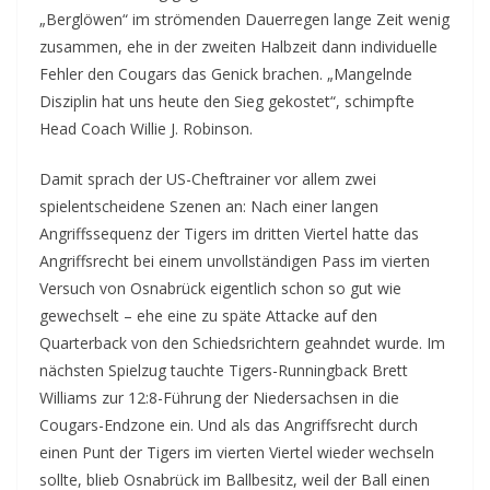
„Berglöwen“ im strömenden Dauerregen lange Zeit wenig
zusammen, ehe in der zweiten Halbzeit dann individuelle
Fehler den Cougars das Genick brachen. „Mangelnde
Disziplin hat uns heute den Sieg gekostet“, schimpfte
Head Coach Willie J. Robinson.
Damit sprach der US-Cheftrainer vor allem zwei
spielentscheidene Szenen an: Nach einer langen
Angriffssequenz der Tigers im dritten Viertel hatte das
Angriffsrecht bei einem unvollständigen Pass im vierten
Versuch von Osnabrück eigentlich schon so gut wie
gewechselt – ehe eine zu späte Attacke auf den
Quarterback von den Schiedsrichtern geahndet wurde. Im
nächsten Spielzug tauchte Tigers-Runningback Brett
Williams zur 12:8-Führung der Niedersachsen in die
Cougars-Endzone ein. Und als das Angriffsrecht durch
einen Punt der Tigers im vierten Viertel wieder wechseln
sollte, blieb Osnabrück im Ballbesitz, weil der Ball einen