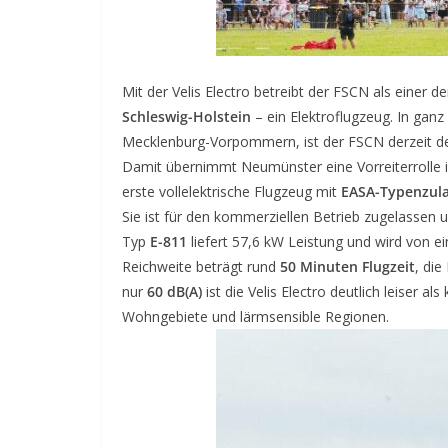
Mit der Velis Electro betreibt der FSCN als einer d
Schleswig-Holstein
– ein Elektroflugzeug. In gan
Mecklenburg-Vorpommern, ist der FSCN derzeit d
Damit übernimmt Neumünster eine Vorreiterrolle in 
erste vollelektrische Flugzeug mit
EASA-Typenzul
Sie ist für den kommerziellen Betrieb zugelassen 
Typ
E-811
liefert 57,6 kW Leistung und wird von 
Reichweite beträgt rund
50 Minuten Flugzeit
, di
nur
60 dB(A)
ist die Velis Electro deutlich leiser a
Wohngebiete und lärmsensible Regionen.