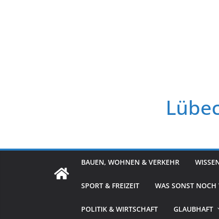
Zum
Inhalt
springen
Lübec
BAUEN, WOHNEN & VERKEHR
WISSE
SPORT & FREIZEIT
WAS SONST NOCH
POLITIK & WIRTSCHAFT
GLAUBHAFT