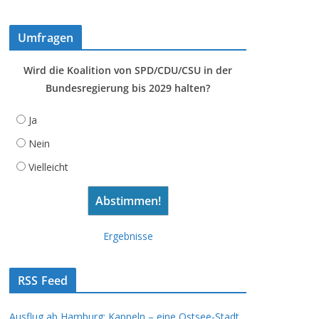
Umfragen
Wird die Koalition von SPD/CDU/CSU in der
Bundesregierung bis 2029 halten?
Ja
Nein
Vielleicht
Ergebnisse
RSS Feed
Ausflug ab Hamburg: Kappeln – eine Ostsee-Stadt