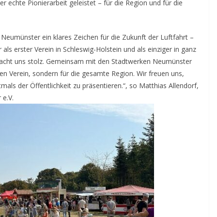
 echte Pionierarbeit geleistet – für die Region und für die
b Neumünster ein klares Zeichen für die Zukunft der Luftfahrt –
 als erster Verein in Schleswig-Holstein und als einziger in ganz
 macht uns stolz. Gemeinsam mit den Stadtwerken Neumünster
eren Verein, sondern für die gesamte Region. Wir freuen uns,
als der Öffentlichkeit zu präsentieren.“, so Matthias Allendorf,
 e.V.