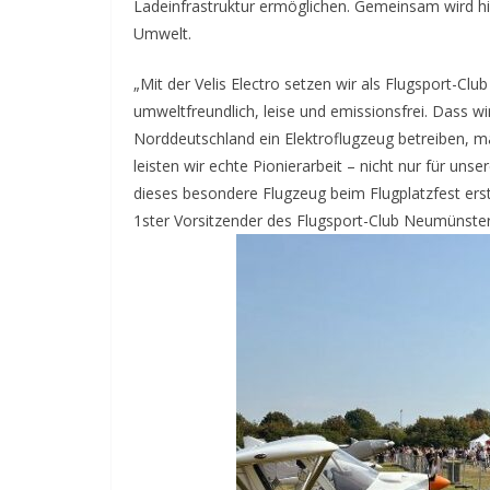
Ladeinfrastruktur ermöglichen. Gemeinsam wird hier
Umwelt.
„Mit der Velis Electro setzen wir als Flugsport-Clu
umweltfreundlich, leise und emissionsfrei. Dass wir
Norddeutschland ein Elektroflugzeug betreiben,
leisten wir echte Pionierarbeit – nicht nur für uns
dieses besondere Flugzeug beim Flugplatzfest erstm
1ster Vorsitzender des Flugsport-Club Neumünster