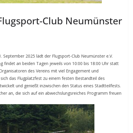
s Flugsport-Club Neumünster
 September 2025 lädt der Flugsport-Club Neumünster e.V.
ng findet an beiden Tagen jeweils von 10:00 bis 18:00 Uhr statt
Organisatoren des Vereins mit viel Engagement und
 sich das Flugplatzfest zu einem festen Bestandteil des
ickelt und genießt inzwischen den Status eines Stadtteilfests.
ucher an, die sich auf ein abwechslungsreiches Programm freuen