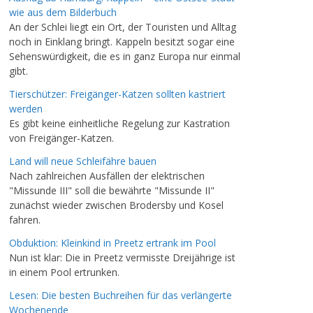
wie aus dem Bilderbuch
An der Schlei liegt ein Ort, der Touristen und Alltag
noch in Einklang bringt. Kappeln besitzt sogar eine
Sehenswürdigkeit, die es in ganz Europa nur einmal
gibt.
Tierschützer: Freigänger-Katzen sollten kastriert
werden
Es gibt keine einheitliche Regelung zur Kastration
von Freigänger-Katzen.
Land will neue Schleifähre bauen
Nach zahlreichen Ausfällen der elektrischen
"Missunde III" soll die bewährte "Missunde II"
zunächst wieder zwischen Brodersby und Kosel
fahren.
Obduktion: Kleinkind in Preetz ertrank im Pool
Nun ist klar: Die in Preetz vermisste Dreijährige ist
in einem Pool ertrunken.
Lesen: Die besten Buchreihen für das verlängerte
Wochenende