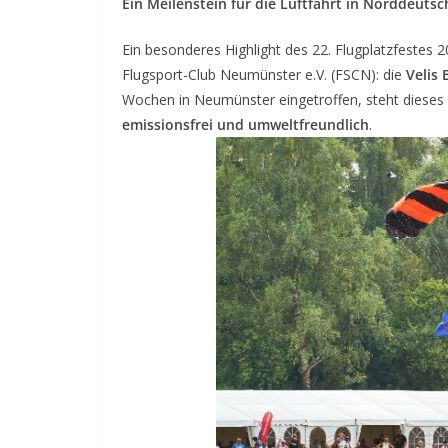
Ein Meilenstein für die Luftfahrt in Norddeutsc
Ein besonderes Highlight des 22. Flugplatzfestes 2
Flugsport-Club Neumünster e.V. (FSCN): die
Velis 
Wochen in Neumünster eingetroffen, steht dieses v
emissionsfrei und umweltfreundlich
.