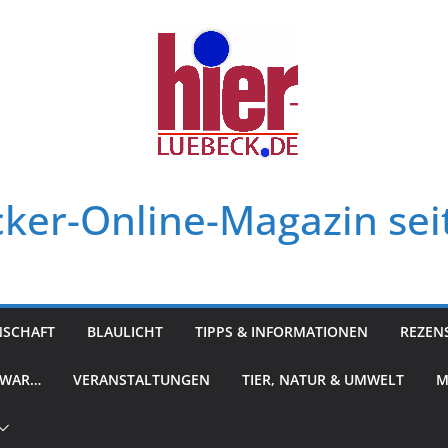
ker-Online-Magazin sei
NSCHAFT
BLAULICHT
TIPPS & INFORMATIONEN
REZEN
 WAR…
VERANSTALTUNGEN
TIER, NATUR & UMWELT
M