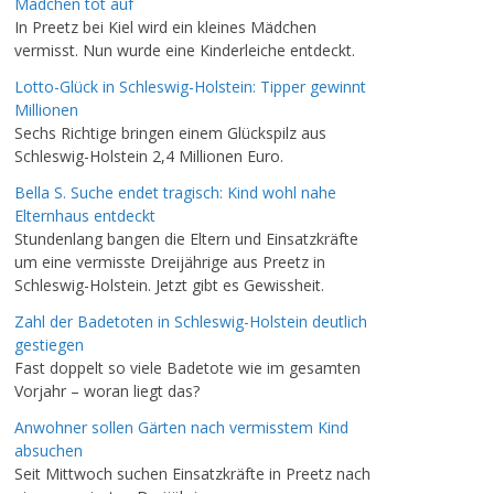
Mädchen tot auf
In Preetz bei Kiel wird ein kleines Mädchen
vermisst. Nun wurde eine Kinderleiche entdeckt.
Lotto-Glück in Schleswig-Holstein: Tipper gewinnt
Millionen
Sechs Richtige bringen einem Glückspilz aus
Schleswig-Holstein 2,4 Millionen Euro.
Bella S. Suche endet tragisch: Kind wohl nahe
Elternhaus entdeckt
Stundenlang bangen die Eltern und Einsatzkräfte
um eine vermisste Dreijährige aus Preetz in
Schleswig-Holstein. Jetzt gibt es Gewissheit.
Zahl der Badetoten in Schleswig-Holstein deutlich
gestiegen
Fast doppelt so viele Badetote wie im gesamten
Vorjahr – woran liegt das?
Anwohner sollen Gärten nach vermisstem Kind
absuchen
Seit Mittwoch suchen Einsatzkräfte in Preetz nach