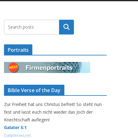
Suchen
Portraits
Bible Verse of the Day
Zur Freiheit hat uns Christus befreit! So steht nun
fest und lasst euch nicht wieder das Joch der
Knechtschaft auflegen!
Galater 5:1
DailyVerses.net