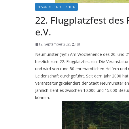
BESONDERE NEUIGKEITEN
22. Flugplatzfest de
e.V.
12. September 2025
TBF
Neumünster (nyf.) Am Wochenende des 20. und 21.
herzlich zum 22. Flugplatzfest ein. Die Veranstaltu
und wird von rund 80 ehrenamtlichen Helfern und 
Leidenschaft durchgeführt.
Seit dem Jahr 2000 hat
Veranstaltungskalenders der Stadt Neumünster entw
Jährlich zieht es zwischen 10.000 und 15.000 Bes
können.