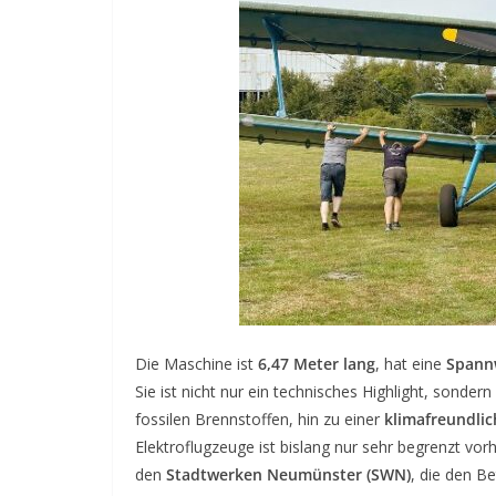
Die Maschine ist
6,47 Meter lang
, hat eine
Spann
Sie ist nicht nur ein technisches Highlight, sonde
fossilen Brennstoffen, hin zu einer
klimafreundli
Elektroflugzeuge ist bislang nur sehr begrenzt v
den
Stadtwerken Neumünster (SWN)
, die den Be