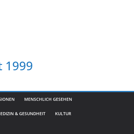
t 1999
SIONEN
MENSCHLICH GESEHEN
EDIZIN & GESUNDHEIT
KULTUR