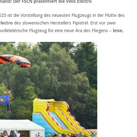
hland: Der FSCN präsentiert die Velis Electro
025 ist die Vorstellung des neuesten Flugzeugs in der Flotte des
Electro
des slowenischen Herstellers Pipistrel. Erst vor zwei
ollelektrische Flugzeug für eine neue Ära des Fliegens –
leise,