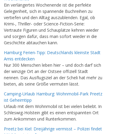
Ein verlängertes Wochenende ist die perfekte
Gelegenheit, sich in spannende Buchreihen zu
vertiefen und den Alltag auszublenden. Egal, ob
Krimi-, Thriller- oder Science-Fiction-Serie:
Vertraute Figuren und Schauplätze kehren wieder
und sorgen dafür, dass man sofort wieder in die
Geschichte abtauchen kann.
Hamburg Ferien-Tipp: Deutschlands kleinste Stadt
Arnis entdecken
Nur 300 Menschen leben hier – und doch darf sich
der winzige Ort an der Ostsee offiziell Stadt
nennen. Das Ausflugsziel an der Scheli hat mehr zu
bieten, als seine Größe vermuten lässt.
Camping-Urlaub Hamburg: Wohnmobil-Park Preetz
ist Geheimtipp
Urlaub mit dem Wohnmobil ist bei vielen beliebt. In
Schleswig-Holstein gibt es einen entspannten Ort
zum Ankommen und Runterkommen.
Preetz bei Kiel: Dreijährige vermisst – Polizei findet