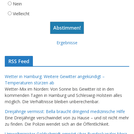
Nein
Vielleicht
Ergebnisse
RSS Feed
Wetter in Hamburg: Weitere Gewitter angekündigt –
Temperaturen stürzen ab
Wetter-Mix im Norden: Von Sonne bis Gewitter ist in den
kommenden Tagen in Hamburg und Schleswig-Holstein alles
möglich. Die Verhältnisse bleiben unberechenbar.
Dreijährige vermisst: Bella braucht dringend medizinische Hilfe
Eine Dreijährige verschwindet von zu Hause – und ist nicht mehr
zu finden. Die Polizei wendet sich an die Öffentlichkeit.
Umweltminister Goldschmidt empört über Bundeskanzler Merz