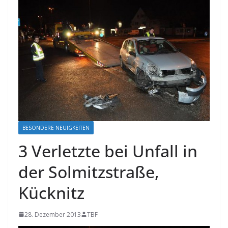
BESONDERE NEUIGKEITEN
3 Verletzte bei Unfall in
der Solmitzstraße,
Kücknitz
28. Dezember 2013
TBF