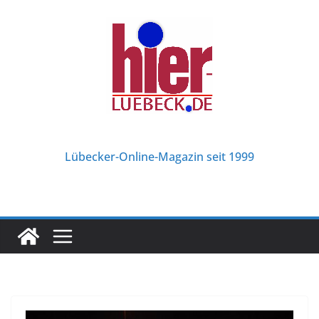
Zum
Inhalt
springen
Lübecker-Online-Magazin seit 1999