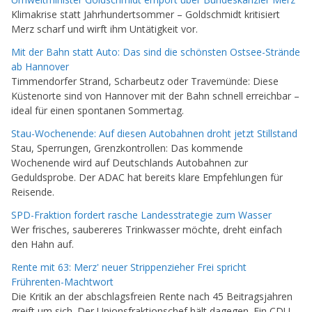
Klimakrise statt Jahrhundertsommer – Goldschmidt kritisiert
Merz scharf und wirft ihm Untätigkeit vor.
Mit der Bahn statt Auto: Das sind die schönsten Ostsee-Strände
ab Hannover
Timmendorfer Strand, Scharbeutz oder Travemünde: Diese
Küstenorte sind von Hannover mit der Bahn schnell erreichbar –
ideal für einen spontanen Sommertag.
Stau-Wochenende: Auf diesen Autobahnen droht jetzt Stillstand
Stau, Sperrungen, Grenzkontrollen: Das kommende
Wochenende wird auf Deutschlands Autobahnen zur
Geduldsprobe. Der ADAC hat bereits klare Empfehlungen für
Reisende.
SPD-Fraktion fordert rasche Landesstrategie zum Wasser
Wer frisches, saubereres Trinkwasser möchte, dreht einfach
den Hahn auf.
Rente mit 63: Merz' neuer Strippenzieher Frei spricht
Frührenten-Machtwort
Die Kritik an der abschlagsfreien Rente nach 45 Beitragsjahren
greift um sich. Der Unionsfraktionschef hält dagegen. Ein CDU-