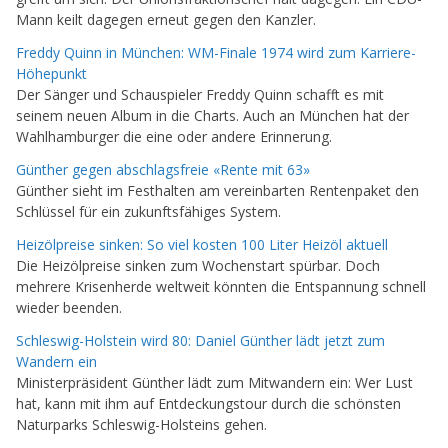
Mann keilt dagegen erneut gegen den Kanzler.
Freddy Quinn in München: WM-Finale 1974 wird zum Karriere-
Höhepunkt
Der Sänger und Schauspieler Freddy Quinn schafft es mit
seinem neuen Album in die Charts. Auch an München hat der
Wahlhamburger die eine oder andere Erinnerung.
Günther gegen abschlagsfreie «Rente mit 63»
Günther sieht im Festhalten am vereinbarten Rentenpaket den
Schlüssel für ein zukunftsfähiges System.
Heizölpreise sinken: So viel kosten 100 Liter Heizöl aktuell
Die Heizölpreise sinken zum Wochenstart spürbar. Doch
mehrere Krisenherde weltweit könnten die Entspannung schnell
wieder beenden.
Schleswig-Holstein wird 80: Daniel Günther lädt jetzt zum
Wandern ein
Ministerpräsident Günther lädt zum Mitwandern ein: Wer Lust
hat, kann mit ihm auf Entdeckungstour durch die schönsten
Naturparks Schleswig-Holsteins gehen.