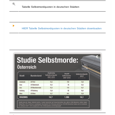
Tabelle Selbstmordquoten in deutschen Städten
HIER Tabelle Selbstmordquoten in deutschen Städten downloaden