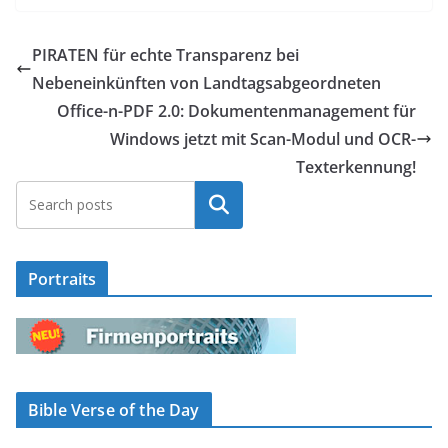
PIRATEN für echte Transparenz bei
Nebeneinkünften von Landtagsabgeordneten
Office-n-PDF 2.0: Dokumentenmanagement für
Windows jetzt mit Scan-Modul und OCR-
Texterkennung!
Suchen
Portraits
Bible Verse of the Day