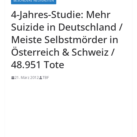
BESONDERE NEUIGKEITEN
4-Jahres-Studie: Mehr
Suizide in Deutschland /
Meiste Selbstmörder in
Österreich & Schweiz /
48.951 Tote
21. März 2012
TBF