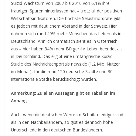
Suizid-Wachstum von 2007 bis 2010 von 6,1% ihre
traurigen Spuren hinterlassen hat – trotz all der positiven
Wirtschaftsindikatoren. Die höchste Selbstmordrate gibt
es jedoch mit deutlichem Abstand in der Schweiz.
Hier
nahmen sich rund 49% mehr Menschen das Leben als in
Deutschland. Ähnlich dramatisch sieht es in Österreich
aus – hier haben 34% mehr Bürger ihr Leben beendet als
in Deutschland. Das ergibt eine umfangreiche Suizid-
Studie des Nachrichtenportals news.de (1,2 Mio. Nutzer
im Monat), für die rund 120 deutsche Städte und 30
internationale Städte berücksichtigt wurden.
Anmerkung: Zu allen Aussagen gibt es Tabellen im
Anhang.
Auch, wenn die deutschen Werte im Schnitt niedriger sind
als in den Nachbarländern, so gibt es dennoch hohe
Unterschiede in den deutschen Bundesländern.