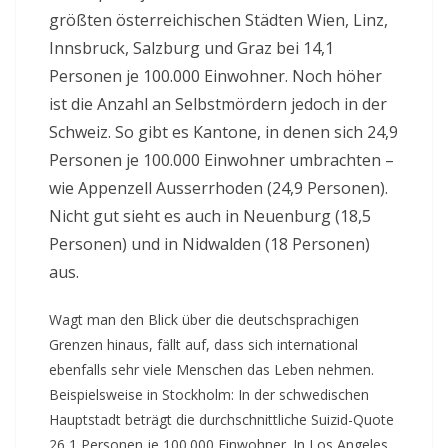
größten österreichischen Städten Wien, Linz,
Innsbruck, Salzburg und Graz bei 14,1
Personen je 100.000 Einwohner. Noch höher
ist die Anzahl an Selbstmördern jedoch in der
Schweiz. So gibt es Kantone, in denen sich 24,9
Personen je 100.000 Einwohner umbrachten –
wie Appenzell Ausserrhoden (24,9 Personen).
Nicht gut sieht es auch in Neuenburg (18,5
Personen) und in Nidwalden (18 Personen)
aus.
Wagt man den Blick über die deutschsprachigen
Grenzen hinaus, fällt auf, dass sich international
ebenfalls sehr viele Menschen das Leben nehmen.
Beispielsweise in Stockholm: In der schwedischen
Hauptstadt beträgt die durchschnittliche Suizid-Quote
26,1 Personen je 100.000 Einwohner. In Los Angeles