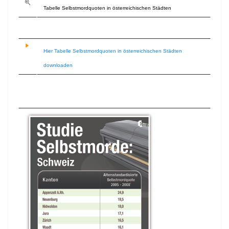
Tabelle Selbstmordquoten in österreichischen Städten
Hier Tabelle Selbstmordquoten in österreichischen Städten
downloaden