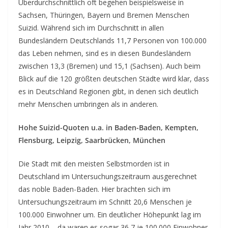
Überdurchschnittlich oft begehen beispielsweise in
Sachsen, Thüringen, Bayern und Bremen Menschen
Suizid. Während sich im Durchschnitt in allen
Bundesländern Deutschlands 11,7 Personen von 100.000
das Leben nehmen, sind es in diesen Bundesländern
zwischen 13,3 (Bremen) und 15,1 (Sachsen). Auch beim
Blick auf die 120 größten deutschen Städte wird klar, dass
es in Deutschland Regionen gibt, in denen sich deutlich
mehr Menschen umbringen als in anderen.
Hohe Suizid-Quoten u.a. in Baden-Baden, Kempten,
Flensburg, Leipzig, Saarbrücken, München
Die Stadt mit den meisten Selbstmorden ist in
Deutschland im Untersuchungszeitraum ausgerechnet
das noble Baden-Baden. Hier brachten sich im
Untersuchungszeitraum im Schnitt 20,6 Menschen je
100.000 Einwohner um. Ein deutlicher Höhepunkt lag im
Jahr 2010 – da waren es sogar 36,7 je 100.000 Einwohner.