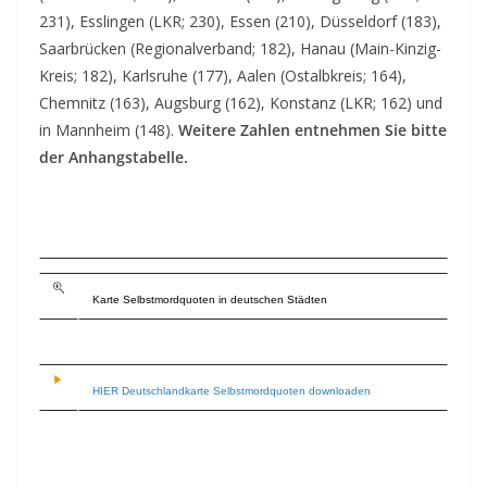
231), Esslingen (LKR; 230), Essen (210), Düsseldorf (183),
Saarbrücken (Regionalverband; 182), Hanau (Main-Kinzig-
Kreis; 182), Karlsruhe (177), Aalen (Ostalbkreis; 164),
Chemnitz (163), Augsburg (162), Konstanz (LKR; 162) und
in Mannheim (148).
Weitere Zahlen entnehmen Sie bitte
der Anhangstabelle.
Karte Selbstmordquoten in deutschen Städten
HIER Deutschlandkarte Selbstmordquoten downloaden