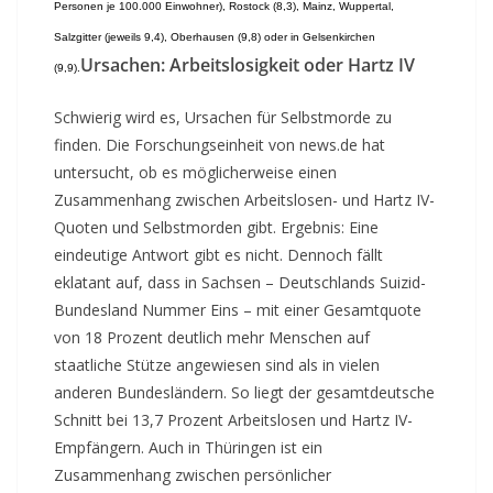
Personen je 100.000 Einwohner), Rostock (8,3), Mainz, Wuppertal,
Salzgitter (jeweils 9,4), Oberhausen (9,8) oder in Gelsenkirchen
Ursachen: Arbeitslosigkeit oder Hartz IV
(9,9).
Schwierig wird es, Ursachen für Selbstmorde zu
finden. Die Forschungseinheit von news.de hat
untersucht, ob es möglicherweise einen
Zusammenhang zwischen Arbeitslosen- und Hartz IV-
Quoten und Selbstmorden gibt. Ergebnis: Eine
eindeutige Antwort gibt es nicht. Dennoch fällt
eklatant auf, dass in Sachsen – Deutschlands Suizid-
Bundesland Nummer Eins – mit einer Gesamtquote
von 18 Prozent deutlich mehr Menschen auf
staatliche Stütze angewiesen sind als in vielen
anderen Bundesländern. So liegt der gesamtdeutsche
Schnitt bei 13,7 Prozent Arbeitslosen und Hartz IV-
Empfängern. Auch in Thüringen ist ein
Zusammenhang zwischen persönlicher