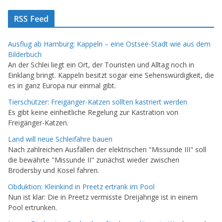
RSS Feed
Ausflug ab Hamburg: Kappeln – eine Ostsee-Stadt wie aus dem
Bilderbuch
An der Schlei liegt ein Ort, der Touristen und Alltag noch in
Einklang bringt. Kappeln besitzt sogar eine Sehenswürdigkeit, die
es in ganz Europa nur einmal gibt.
Tierschützer: Freigänger-Katzen sollten kastriert werden
Es gibt keine einheitliche Regelung zur Kastration von
Freigänger-Katzen.
Land will neue Schleifähre bauen
Nach zahlreichen Ausfällen der elektrischen "Missunde III" soll
die bewährte "Missunde II" zunächst wieder zwischen
Brodersby und Kosel fahren.
Obduktion: Kleinkind in Preetz ertrank im Pool
Nun ist klar: Die in Preetz vermisste Dreijährige ist in einem
Pool ertrunken.