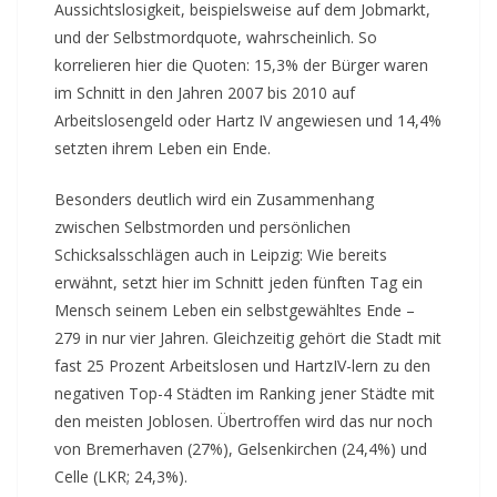
Aussichtslosigkeit, beispielsweise auf dem Jobmarkt,
und der Selbstmordquote, wahrscheinlich. So
korrelieren hier die Quoten: 15,3% der Bürger waren
im Schnitt in den Jahren 2007 bis 2010 auf
Arbeitslosengeld oder Hartz IV angewiesen und 14,4%
setzten ihrem Leben ein Ende.
Besonders deutlich wird ein Zusammenhang
zwischen Selbstmorden und persönlichen
Schicksalsschlägen auch in Leipzig: Wie bereits
erwähnt, setzt hier im Schnitt jeden fünften Tag ein
Mensch seinem Leben ein selbstgewähltes Ende –
279 in nur vier Jahren. Gleichzeitig gehört die Stadt mit
fast 25 Prozent Arbeitslosen und HartzIV-lern zu den
negativen Top-4 Städten im Ranking jener Städte mit
den meisten Joblosen. Übertroffen wird das nur noch
von Bremerhaven (27%), Gelsenkirchen (24,4%) und
Celle (LKR; 24,3%).