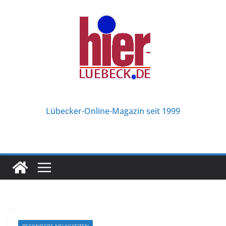
Zum
Inhalt
springen
Lübecker-Online-Magazin seit 1999