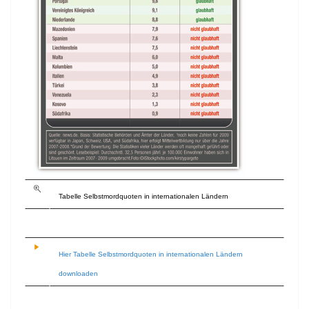
Tabelle Selbstmordquoten in internationalen Ländern
Hier Tabelle Selbstmordquoten in internationalen Ländern
downloaden