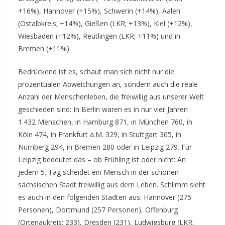
+16%), Hannover (+15%), Schwerin (+14%), Aalen
(Ostalbkreis; +14%), Gießen (LKR; +13%), Kiel (+12%),
Wiesbaden (+12%), Reutlingen (LKR; +11%) und in
Bremen (+11%).
Bedrückend ist es, schaut man sich nicht nur die
prozentualen Abweichungen an, sondern auch die reale
Anzahl der Menschenleben, die freiwillig aus unserer Welt
geschieden sind: In Berlin waren es in nur vier Jahren
1.432 Menschen, in Hamburg 871, in München 760, in
Köln 474, in Frankfurt a.M. 329, in Stuttgart 305, in
Nürnberg 294, in Bremen 280 oder in Leipzig 279. Für
Leipzig bedeutet das – ob Frühling ist oder nicht: An
jedem 5. Tag scheidet ein Mensch in der schönen
sächsischen Stadt freiwillig aus dem Leben. Schlimm sieht
es auch in den folgenden Städten aus: Hannover (275
Personen), Dortmund (257 Personen), Offenburg
(Ortenaukreis; 233), Dresden (231), Ludwigsburg (LKR;