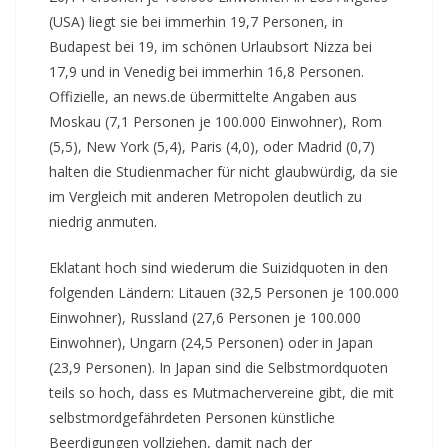
(USA) liegt sie bei immerhin 19,7 Personen, in
Budapest bei 19, im schönen Urlaubsort Nizza bei
17,9 und in Venedig bei immerhin 16,8 Personen.
Offizielle, an news.de übermittelte Angaben aus
Moskau (7,1 Personen je 100.000 Einwohner), Rom
(5,5), New York (5,4), Paris (4,0), oder Madrid (0,7)
halten die Studienmacher für nicht glaubwürdig, da sie
im Vergleich mit anderen Metropolen deutlich zu
niedrig anmuten.
Eklatant hoch sind wiederum die Suizidquoten in den
folgenden Ländern: Litauen (32,5 Personen je 100.000
Einwohner), Russland (27,6 Personen je 100.000
Einwohner), Ungarn (24,5 Personen) oder in Japan
(23,9 Personen). In Japan sind die Selbstmordquoten
teils so hoch, dass es Mutmachervereine gibt, die mit
selbstmordgefährdeten Personen künstliche
Beerdigungen vollziehen, damit nach der