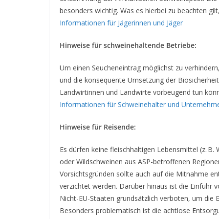
besonders wichtig. Was es hierbei zu beachten gilt,
Informationen für Jägerinnen und Jäger
Hinweise für schweinehaltende Betriebe:
Um einen Seucheneintrag möglichst zu verhindern
und die konsequente Umsetzung der Biosicherhe
Landwirtinnen und Landwirte vorbeugend tun könne
Informationen für Schweinehalter und Unternehm
Hinweise für Reisende:
Es dürfen keine fleischhaltigen Lebensmittel (z. 
oder Wildschweinen aus ASP-betroffenen Regionen
Vorsichtsgründen sollte auch auf die Mitnahme e
verzichtet werden. Darüber hinaus ist die Einfuhr
Nicht-EU-Staaten grundsätzlich verboten, um die E
Besonders problematisch ist die achtlose Entsorg