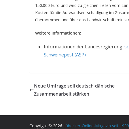
150.000 Euro und wird zu gleichen Teilen vom Land
Kosten für die Aufwandsentschädigung im Zusamm
übernommen und über das Landwirtschaftsministe
Weitere Informationen:
Informationen der Landesregierung:
sc
Schweinepest (ASP)
Neue Umfrage soll deutsch-dänische
Zusammenarbeit stärken
Copyright © 2026
Lübecker-Online-Magazin seit 1999