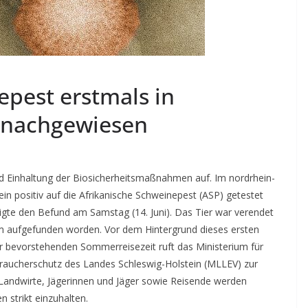
epest erstmals in
 nachgewiesen
d Einhaltung der Biosicherheitsmaßnahmen auf. Im nordrhein-
ein positiv auf die Afrikanische Schweinepest (ASP) getestet
ätigte den Befund am Samstag (14. Juni). Das Tier war verendet
m aufgefunden worden. Vor dem Hintergrund dieses ersten
 bevorstehenden Sommerreisezeit ruft das Ministerium für
braucherschutz des Landes Schleswig-Holstein (MLLEV) zur
andwirte, Jägerinnen und Jäger sowie Reisende werden
 strikt einzuhalten.