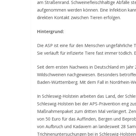
am Straßenrand. Schweinefleischhaltige Abfälle ste
aufgenommen werden können. Eine Infektion kann 
direkten Kontakt zwischen Tieren erfolgen.
Hintergrund:
Die ASP ist eine für den Menschen ungefährliche Ti
Sie verläuft für infizierte Tiere fast immer tödlich. 
Seit dem ersten Nachweis in Deutschland im Jahr
Wildschweinen nachgewiesen. Besonders betroffen 
Baden-Württemberg. Mit dem Fall in Nordrhein-Wes
In Schleswig-Holstein arbeiten das Land, der Schl
Schleswig-Holstein bei der APS-Prävention eng 
Maßnahmenpaket zum dritten Mal verlängert. Zent
von 50 Euro für das Auffinden, Bergen und Bepro
von Aufbruch und Kadavern an landesweit 28 Samm
Trichinenuntersuchungen bei in Schleswig-Holstein