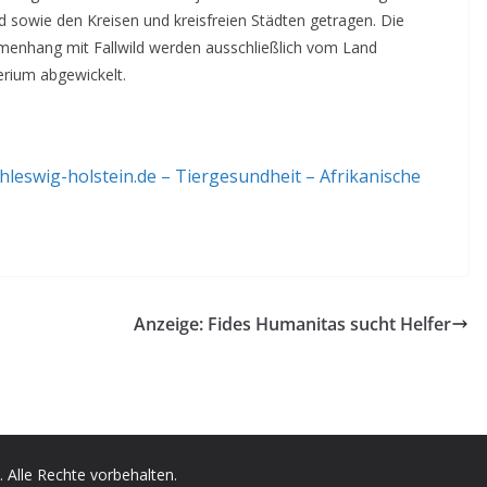
 sowie den Kreisen und kreisfreien Städten getragen. Die
enhang mit Fallwild werden ausschließlich vom Land
rium abgewickelt.
hleswig-holstein.de – Tiergesundheit – Afrikanische
Anzeige: Fides Humanitas sucht Helfer
. Alle Rechte vorbehalten.