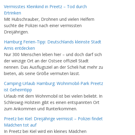
Vermisstes Kleinkind in Preetz – Tod durch
Ertrinken
Mit Hubschrauber, Drohnen und vielen Helfern
suchte die Polizei nach einer vermissten
Dreijährigen.
Hamburg Ferien-Tipp: Deutschlands kleinste Stadt
Arnis entdecken
Nur 300 Menschen leben hier – und doch darf sich
der winzige Ort an der Ostsee offiziell Stadt
nennen. Das Ausflugsziel an der Scheli hat mehr zu
bieten, als seine Größe vermuten lässt.
Camping-Urlaub Hamburg: Wohnmobil-Park Preetz
ist Geheimtipp
Urlaub mit dem Wohnmobil ist bei vielen beliebt. In
Schleswig-Holstein gibt es einen entspannten Ort
zum Ankommen und Runterkommen.
Preetz bei Kiel: Dreijährige vermisst – Polizei findet
Mädchen tot auf
In Preetz bei Kiel wird ein kleines Mädchen