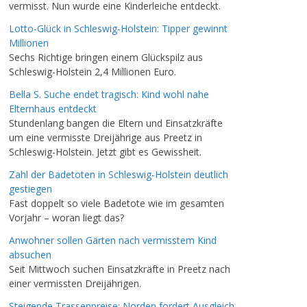
vermisst. Nun wurde eine Kinderleiche entdeckt.
Lotto-Glück in Schleswig-Holstein: Tipper gewinnt
Millionen
Sechs Richtige bringen einem Glückspilz aus
Schleswig-Holstein 2,4 Millionen Euro.
Bella S. Suche endet tragisch: Kind wohl nahe
Elternhaus entdeckt
Stundenlang bangen die Eltern und Einsatzkräfte
um eine vermisste Dreijährige aus Preetz in
Schleswig-Holstein. Jetzt gibt es Gewissheit.
Zahl der Badetoten in Schleswig-Holstein deutlich
gestiegen
Fast doppelt so viele Badetote wie im gesamten
Vorjahr – woran liegt das?
Anwohner sollen Gärten nach vermisstem Kind
absuchen
Seit Mittwoch suchen Einsatzkräfte in Preetz nach
einer vermissten Dreijährigen.
Steigende Trassenpreise: Norden fordert Ausgleich