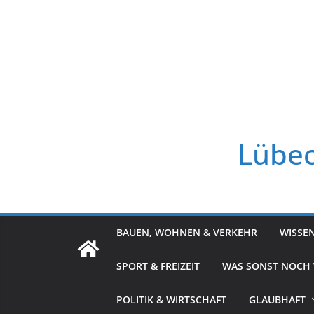
Zum
Inhalt
springen
Lübec
BAUEN, WOHNEN & VERKEHR
WISSE
SPORT & FREIZEIT
WAS SONST NOCH
POLITIK & WIRTSCHAFT
GLAUBHAFT