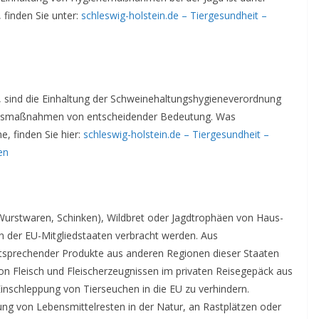
 finden Sie unter:
schleswig-holstein.de – Tiergesundheit –
, sind die Einhaltung der Schweinehaltungshygieneverordnung
itsmaßnahmen von entscheidender Bedeutung. Was
, finden Sie hier:
schleswig-holstein.de – Tiergesundheit –
en
B. Wurstwaren, Schinken), Wildbret oder Jagdtrophäen von Haus-
 der EU-Mitgliedstaaten verbracht werden. Aus
ntsprechender Produkte aus anderen Regionen dieser Staaten
 von Fleisch und Fleischerzeugnissen im privaten Reisegepäck aus
inschleppung von Tierseuchen in die EU zu verhindern.
ung von Lebensmittelresten in der Natur, an Rastplätzen oder