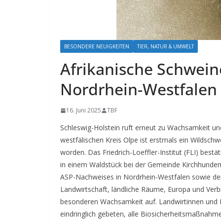
BESONDERE NEUIGKEITEN
TIER, NATUR & UMWELT
Afrikanische Schwein
Nordrhein-Westfalen
16. Juni 2025
TBF
Schleswig-Holstein ruft erneut zu Wachsamkeit un
westfälischen Kreis Olpe ist erstmals ein Wildschw
worden.
Das Friedrich-Loeffler-Institut (FLI) best
in einem Waldstück bei der Gemeinde Kirchhunde
ASP-Nachweises in Nordrhein-Westfalen sowie der
Landwirtschaft, ländliche Räume, Europa und Ver
besonderen Wachsamkeit auf. Landwirtinnen und L
eindringlich gebeten, alle Biosicherheitsmaßnahmen