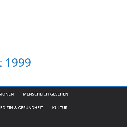
t 1999
SIONEN
MENSCHLICH GESEHEN
EDIZIN & GESUNDHEIT
KULTUR