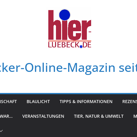
ker-Online-Magazin sei
NSCHAFT
BLAULICHT
TIPPS & INFORMATIONEN
REZEN
 WAR…
VERANSTALTUNGEN
TIER, NATUR & UMWELT
M