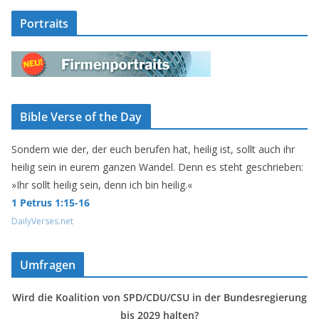
Portraits
Bible Verse of the Day
Sondern wie der, der euch berufen hat, heilig ist, sollt auch ihr
heilig sein in eurem ganzen Wandel. Denn es steht geschrieben:
»Ihr sollt heilig sein, denn ich bin heilig.«
1 Petrus 1:15-16
DailyVerses.net
Umfragen
Wird die Koalition von SPD/CDU/CSU in der Bundesregierung
bis 2029 halten?