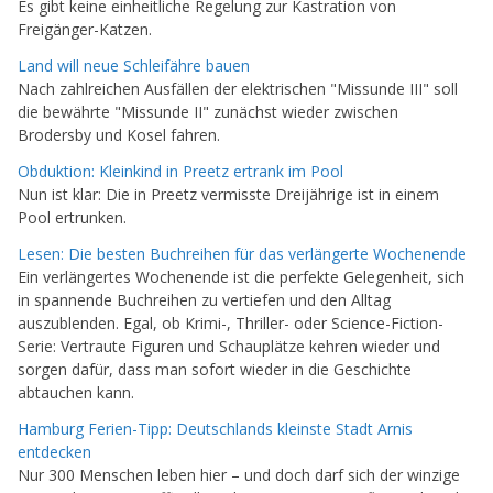
Es gibt keine einheitliche Regelung zur Kastration von
Freigänger-Katzen.
Land will neue Schleifähre bauen
Nach zahlreichen Ausfällen der elektrischen "Missunde III" soll
die bewährte "Missunde II" zunächst wieder zwischen
Brodersby und Kosel fahren.
Obduktion: Kleinkind in Preetz ertrank im Pool
Nun ist klar: Die in Preetz vermisste Dreijährige ist in einem
Pool ertrunken.
Lesen: Die besten Buchreihen für das verlängerte Wochenende
Ein verlängertes Wochenende ist die perfekte Gelegenheit, sich
in spannende Buchreihen zu vertiefen und den Alltag
auszublenden. Egal, ob Krimi-, Thriller- oder Science-Fiction-
Serie: Vertraute Figuren und Schauplätze kehren wieder und
sorgen dafür, dass man sofort wieder in die Geschichte
abtauchen kann.
Hamburg Ferien-Tipp: Deutschlands kleinste Stadt Arnis
entdecken
Nur 300 Menschen leben hier – und doch darf sich der winzige