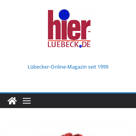
Zum
Inhalt
springen
Lübecker-Online-Magazin seit 1999