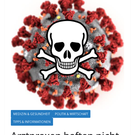
MEDIZIN & GESUNDHEIT
POLITIK & WIRTSCHAFT
TIPPS & INFORMATIONEN