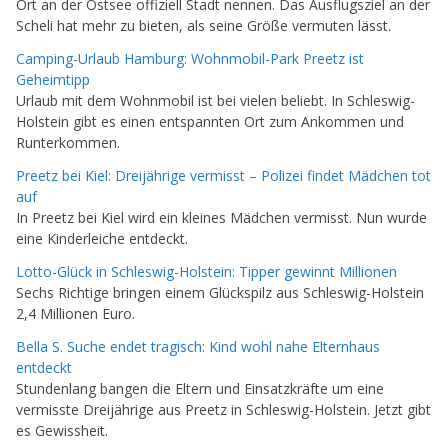
Ort an der Ostsee offiziell Stadt nennen. Das Ausflugsziel an der
Scheli hat mehr zu bieten, als seine Größe vermuten lässt.
Camping-Urlaub Hamburg: Wohnmobil-Park Preetz ist
Geheimtipp
Urlaub mit dem Wohnmobil ist bei vielen beliebt. In Schleswig-
Holstein gibt es einen entspannten Ort zum Ankommen und
Runterkommen.
Preetz bei Kiel: Dreijährige vermisst – Polizei findet Mädchen tot
auf
In Preetz bei Kiel wird ein kleines Mädchen vermisst. Nun wurde
eine Kinderleiche entdeckt.
Lotto-Glück in Schleswig-Holstein: Tipper gewinnt Millionen
Sechs Richtige bringen einem Glückspilz aus Schleswig-Holstein
2,4 Millionen Euro.
Bella S. Suche endet tragisch: Kind wohl nahe Elternhaus
entdeckt
Stundenlang bangen die Eltern und Einsatzkräfte um eine
vermisste Dreijährige aus Preetz in Schleswig-Holstein. Jetzt gibt
es Gewissheit.