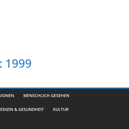
t 1999
SIONEN
MENSCHLICH GESEHEN
EDIZIN & GESUNDHEIT
KULTUR