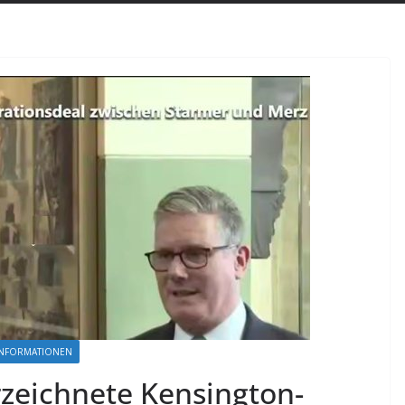
 INFORMATIONEN
rzeichnete Kensington-