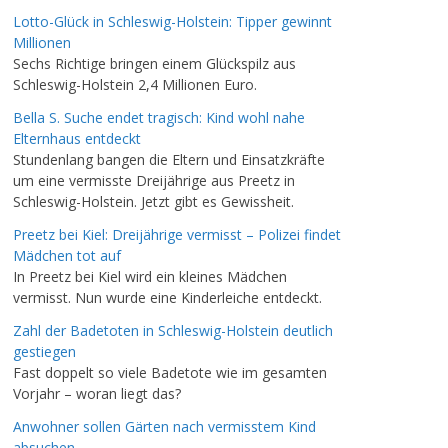
Lotto-Glück in Schleswig-Holstein: Tipper gewinnt
Millionen
Sechs Richtige bringen einem Glückspilz aus
Schleswig-Holstein 2,4 Millionen Euro.
Bella S. Suche endet tragisch: Kind wohl nahe
Elternhaus entdeckt
Stundenlang bangen die Eltern und Einsatzkräfte
um eine vermisste Dreijährige aus Preetz in
Schleswig-Holstein. Jetzt gibt es Gewissheit.
Preetz bei Kiel: Dreijährige vermisst – Polizei findet
Mädchen tot auf
In Preetz bei Kiel wird ein kleines Mädchen
vermisst. Nun wurde eine Kinderleiche entdeckt.
Zahl der Badetoten in Schleswig-Holstein deutlich
gestiegen
Fast doppelt so viele Badetote wie im gesamten
Vorjahr – woran liegt das?
Anwohner sollen Gärten nach vermisstem Kind
absuchen