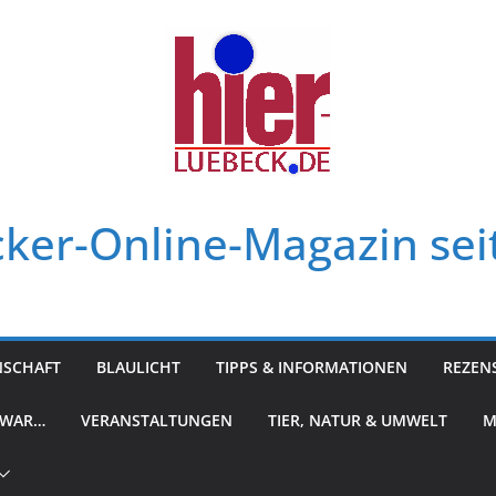
ker-Online-Magazin sei
NSCHAFT
BLAULICHT
TIPPS & INFORMATIONEN
REZEN
 WAR…
VERANSTALTUNGEN
TIER, NATUR & UMWELT
M