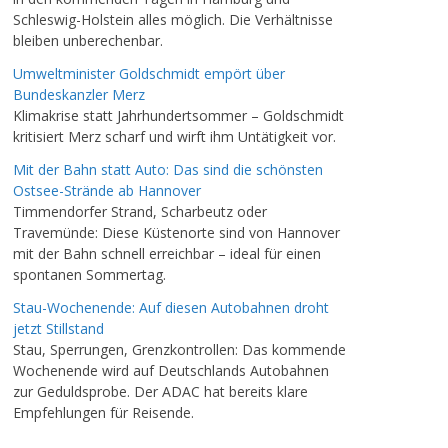
Schleswig-Holstein alles möglich. Die Verhältnisse
bleiben unberechenbar.
Umweltminister Goldschmidt empört über
Bundeskanzler Merz
Klimakrise statt Jahrhundertsommer – Goldschmidt
kritisiert Merz scharf und wirft ihm Untätigkeit vor.
Mit der Bahn statt Auto: Das sind die schönsten
Ostsee-Strände ab Hannover
Timmendorfer Strand, Scharbeutz oder
Travemünde: Diese Küstenorte sind von Hannover
mit der Bahn schnell erreichbar – ideal für einen
spontanen Sommertag.
Stau-Wochenende: Auf diesen Autobahnen droht
jetzt Stillstand
Stau, Sperrungen, Grenzkontrollen: Das kommende
Wochenende wird auf Deutschlands Autobahnen
zur Geduldsprobe. Der ADAC hat bereits klare
Empfehlungen für Reisende.