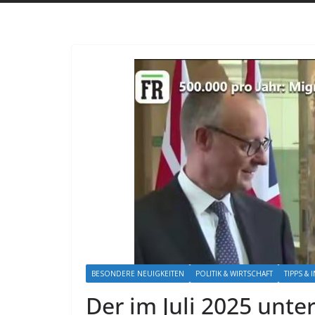
BESONDERE NEUIGKEITEN
POLITIK & WIRTSCHAFT
TIPPS &
Der im Juli 2025 unte