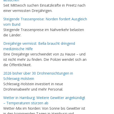
Seit Mittwoch suchen Einsatzkräfte in Preetz nach
einer vermissten Dreijährigen.
Steigende Trassenpreise: Norden fordert Ausgleich
vom Bund
Steigende Trassenpreise im Nahverkehr belasten
die Länder.
Dreijährige vermisst: Bella braucht dringend
medizinische Hilfe
Eine Dreijährige verschwindet von zu Hause – und
ist nicht mehr zu finden. Die Polizei wendet sich an
die Öffentlichkeit.
2026 bisher über 30 Drohnensichtungen in
Schleswig-Holstein
Schleswig-Holstein investiert in neue
Drohnenabwehr und mehr Personal.
Wetter in Hamburg: Weitere Gewitter angekündigt
– Temperaturen stürzen ab
Wetter-Mix im Norden: Von Sonne bis Gewitter ist
in den kommenden Tagen in Hamburg und