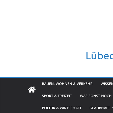
Zum
Inhalt
springen
Lübec
BAUEN, WOHNEN & VERKEHR
WISSE
SPORT & FREIZEIT
WAS SONST NOCH
POLITIK & WIRTSCHAFT
GLAUBHAFT