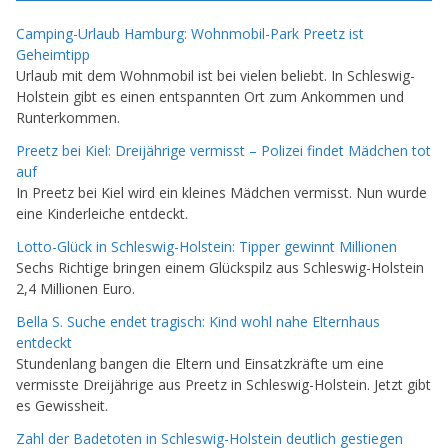
Camping-Urlaub Hamburg: Wohnmobil-Park Preetz ist
Geheimtipp
Urlaub mit dem Wohnmobil ist bei vielen beliebt. In Schleswig-
Holstein gibt es einen entspannten Ort zum Ankommen und
Runterkommen.
Preetz bei Kiel: Dreijährige vermisst – Polizei findet Mädchen tot
auf
In Preetz bei Kiel wird ein kleines Mädchen vermisst. Nun wurde
eine Kinderleiche entdeckt.
Lotto-Glück in Schleswig-Holstein: Tipper gewinnt Millionen
Sechs Richtige bringen einem Glückspilz aus Schleswig-Holstein
2,4 Millionen Euro.
Bella S. Suche endet tragisch: Kind wohl nahe Elternhaus
entdeckt
Stundenlang bangen die Eltern und Einsatzkräfte um eine
vermisste Dreijährige aus Preetz in Schleswig-Holstein. Jetzt gibt
es Gewissheit.
Zahl der Badetoten in Schleswig-Holstein deutlich gestiegen