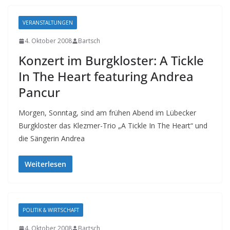
VERANSTALTUNGEN
4. Oktober 2008
Bartsch
Konzert im Burgkloster: A Tickle
In The Heart featuring Andrea
Pancur
Morgen, Sonntag, sind am frühen Abend im Lübecker
Burgkloster das Klezmer-Trio „A Tickle In The Heart“ und
die Sängerin Andrea
Weiterlesen
POLITIK & WIRTSCHAFT
4. Oktober 2008
Bartsch