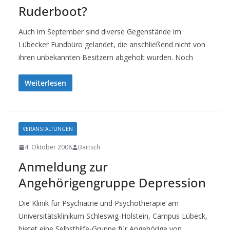
Ruderboot?
Auch im September sind diverse Gegenstände im
Lübecker Fundbüro gelandet, die anschließend nicht von
ihren unbekannten Besitzern abgeholt wurden. Noch
Weiterlesen
VERANSTALTUNGEN
4. Oktober 2008
Bartsch
Anmeldung zur
Angehörigengruppe Depression
Die Klinik für Psychiatrie und Psychotherapie am
Universitätsklinikum Schleswig-Holstein, Campus Lübeck,
bietet eine Selbsthilfe-Gruppe für Angehörige von