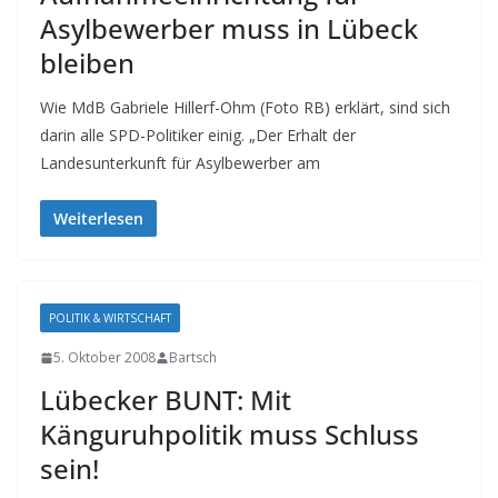
Asylbewerber muss in Lübeck
bleiben
Wie MdB Gabriele Hillerf-Ohm (Foto RB) erklärt, sind sich
darin alle SPD-Politiker einig. „Der Erhalt der
Landesunterkunft für Asylbewerber am
Weiterlesen
POLITIK & WIRTSCHAFT
5. Oktober 2008
Bartsch
Lübecker BUNT: Mit
Känguruhpolitik muss Schluss
sein!