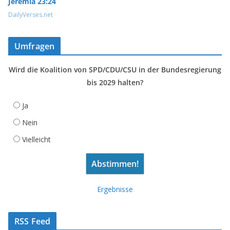
Jeremia 23:24
DailyVerses.net
Umfragen
Wird die Koalition von SPD/CDU/CSU in der Bundesregierung
bis 2029 halten?
Ja
Nein
Vielleicht
Ergebnisse
RSS Feed