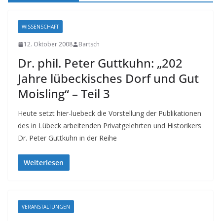
WISSENSCHAFT
12. Oktober 2008
Bartsch
Dr. phil. Peter Guttkuhn: „202
Jahre lübeckisches Dorf und Gut
Moisling“ – Teil 3
Heute setzt hier-luebeck die Vorstellung der Publikationen
des in Lübeck arbeitenden Privatgelehrten und Historikers
Dr. Peter Guttkuhn in der Reihe
Weiterlesen
VERANSTALTUNGEN