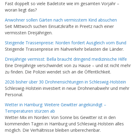
Fast doppelt so viele Badetote wie im gesamten Vorjahr –
woran liegt das?
Anwohner sollen Gärten nach vermisstem Kind absuchen
Seit Mittwoch suchen Einsatzkräfte in Preetz nach einer
vermissten Dreijährigen.
Steigende Trassenpreise: Norden fordert Ausgleich vom Bund
Steigende Trassenpreise im Nahverkehr belasten die Länder.
Dreijährige vermisst: Bella braucht dringend medizinische Hilfe
Eine Dreijährige verschwindet von zu Hause – und ist nicht mehr
zu finden. Die Polizei wendet sich an die Öffentlichkeit.
2026 bisher über 30 Drohnensichtungen in Schleswig-Holstein
Schleswig-Holstein investiert in neue Drohnenabwehr und mehr
Personal.
Wetter in Hamburg: Weitere Gewitter angekündigt –
Temperaturen stürzen ab
Wetter-Mix im Norden: Von Sonne bis Gewitter ist in den
kommenden Tagen in Hamburg und Schleswig-Holstein alles
möglich. Die Verhältnisse bleiben unberechenbar.