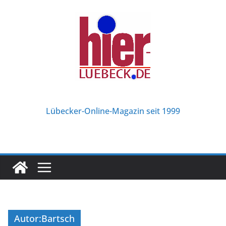
Zum
Inhalt
springen
Lübecker-Online-Magazin seit 1999
Autor:
Bartsch