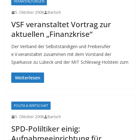
VERANSTALTUNGEN
5. Oktober 2008
Bartsch
VSF veranstaltet Vortrag zur
aktuellen „Finanzkrise“
Der Verband der Selbstständigen und Freiberufler
e.V.veranstaltet zusammen mit dem Vorstand der
Sparkasse zu Lübeck und der MIT Schleswig-Holstein zum
Weiterlesen
POLITIK & WIRTSCHAFT
5. Oktober 2008
Bartsch
SPD-Poliltiker einig:
Aufnahmeeinrichtung für